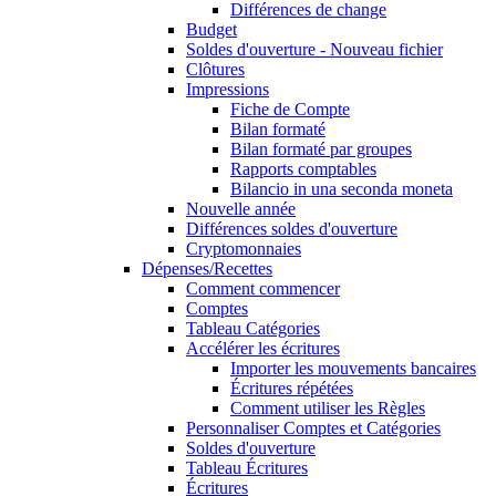
Différences de change
Budget
Soldes d'ouverture - Nouveau fichier
Clôtures
Impressions
Fiche de Compte
Bilan formaté
Bilan formaté par groupes
Rapports comptables
Bilancio in una seconda moneta
Nouvelle année
Différences soldes d'ouverture
Cryptomonnaies
Dépenses/Recettes
Comment commencer
Comptes
Tableau Catégories
Accélérer les écritures
Importer les mouvements bancaires
Écritures répétées
Comment utiliser les Règles
Personnaliser Comptes et Catégories
Soldes d'ouverture
Tableau Écritures
Écritures