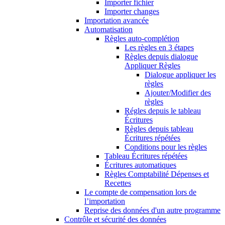
Importer fichier
Importer changes
Importation avancée
Automatisation
Règles auto-complétion
Les règles en 3 étapes
Règles depuis dialogue
Appliquer Règles
Dialogue appliquer les
règles
Ajouter/Modifier des
règles
Régles depuis le tableau
Écritures
Règles depuis tableau
Écritures répétées
Conditions pour les règles
Tableau Écritures répétées
Écritures automatiques
Règles Comptabilité Dépenses et
Recettes
Le compte de compensation lors de
l’importation
Reprise des données d'un autre programme
Contrôle et sécurité des données