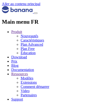
Aller au contenu principal
Main menu FR
Produit
Nouveautés
Caractéristiques
Plan Advanced
Plan Free
Éducation
Download
Prix
Blog
Documentation
Ressources
Modèles
Extensions
Comment démarrer
Video
Partenaires
Support