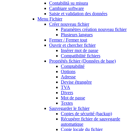
Contabilità su misura
Cambiare software
Saisie et validation des données
Menu Fichier
Créer nouveau fichier
Paramètres création nouveau fichier
Plusieurs langues
Fermer / Fermer tout
Ouvrir et chercher fichier
Insérer mot de passe
Compatibilité fichiers
Propriétés fichier (Données de base)
Comptabilité
Options
Adresse
Devise étrangère
TVA
Divers
Mot de passe
Textes
Sauvegarder le fichier
Copies de sécurité (backup)
Récupérer fichier de sauvegarde
automatique
Copie locale du fichier