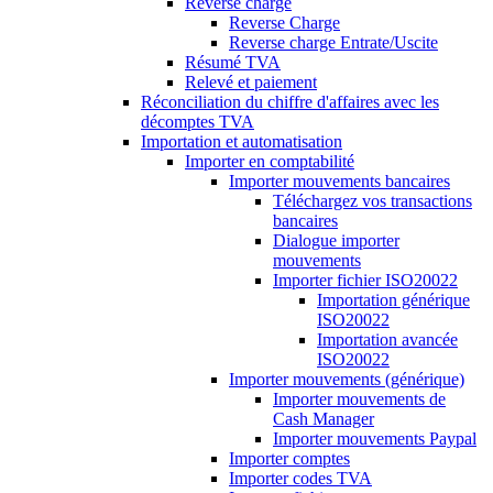
Reverse charge
Reverse Charge
Reverse charge Entrate/Uscite
Résumé TVA
Relevé et paiement
Réconciliation du chiffre d'affaires avec les
décomptes TVA
Importation et automatisation
Importer en comptabilité
Importer mouvements bancaires
Téléchargez vos transactions
bancaires
Dialogue importer
mouvements
Importer fichier ISO20022
Importation générique
ISO20022
Importation avancée
ISO20022
Importer mouvements (générique)
Importer mouvements de
Cash Manager
Importer mouvements Paypal
Importer comptes
Importer codes TVA