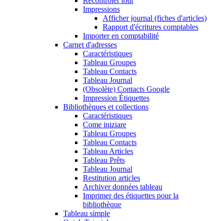
Recontrôler tout
Impressions
Afficher journal (fiches d'articles)
Rapport d'écritures comptables
Importer en comptabilité
Carnet d'adresses
Caractéristiques
Tableau Groupes
Tableau Contacts
Tableau Journal
(Obsolète) Contacts Google
Impression Étiquettes
Bibliothèques et collections
Caractéristiques
Come iniziare
Tableau Groupes
Tableau Contacts
Tableau Articles
Tableau Prêts
Tableau Journal
Restitution articles
Archiver données tableau
Imprimer des étiquettes pour la
bibliothèque
Tableau simple