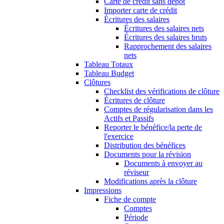
Carte de crédit sans dépôt
Importer carte de crédit
Écritures des salaires
Écritures des salaires nets
Écritures des salaires bruts
Rapprochement des salaires
nets
Tableau Totaux
Tableau Budget
Clôtures
Checklist des vérifications de clôture
Écritures de clôture
Comptes de régularisation dans les
Actifs et Passifs
Reporter le bénéfice/la perte de
l'exercice
Distribution des bénéfices
Documents pour la révision
Documents à envoyer au
réviseur
Modifications après la clôture
Impressions
Fiche de compte
Comptes
Période