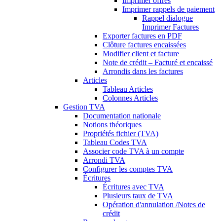
Imprimer offres
Imprimer rappels de paiement
Rappel dialogue
Imprimer Factures
Exporter factures en PDF
Clôture factures encaissées
Modifier client et facture
Note de crédit – Facturé et encaissé
Arrondis dans les factures
Articles
Tableau Articles
Colonnes Articles
Gestion TVA
Documentation nationale
Notions théoriques
Propriétés fichier (TVA)
Tableau Codes TVA
Associer code TVA à un compte
Arrondi TVA
Configurer les comptes TVA
Écritures
Écritures avec TVA
Plusieurs taux de TVA
Opération d'annulation /Notes de
crédit