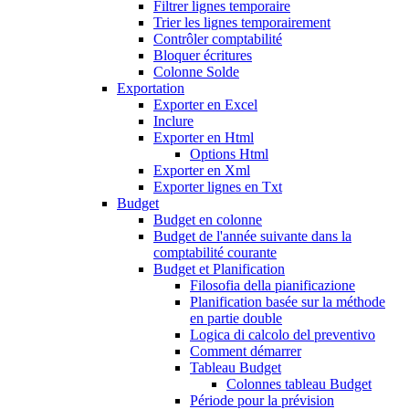
Filtrer lignes temporaire
Trier les lignes temporairement
Contrôler comptabilité
Bloquer écritures
Colonne Solde
Exportation
Exporter en Excel
Inclure
Exporter en Html
Options Html
Exporter en Xml
Exporter lignes en Txt
Budget
Budget en colonne
Budget de l'année suivante dans la
comptabilité courante
Budget et Planification
Filosofia della pianificazione
Planification basée sur la méthode
en partie double
Logica di calcolo del preventivo
Comment démarrer
Tableau Budget
Colonnes tableau Budget
Période pour la prévision