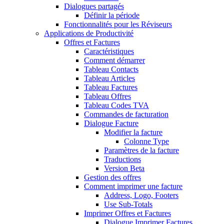
Dialogues partagés
Définir la période
Fonctionnalités pour les Réviseurs
Applications de Productivité
Offres et Factures
Caractéristiques
Comment démarrer
Tableau Contacts
Tableau Articles
Tableau Factures
Tableau Offres
Tableau Codes TVA
Commandes de facturation
Dialogue Facture
Modifier la facture
Colonne Type
Paramètres de la facture
Traductions
Version Beta
Gestion des offres
Comment imprimer une facture
Address, Logo, Footers
Use Sub-Totals
Imprimer Offres et Factures
Dialogue Imprimer Factures