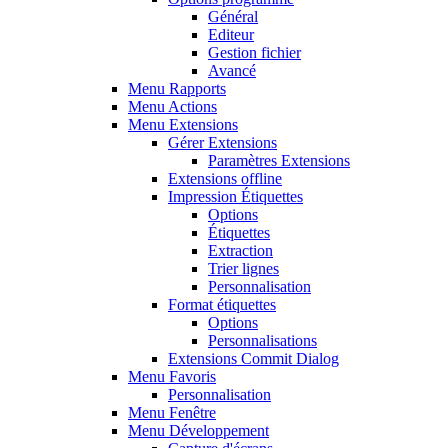
Général
Editeur
Gestion fichier
Avancé
Menu Rapports
Menu Actions
Menu Extensions
Gérer Extensions
Paramètres Extensions
Extensions offline
Impression Étiquettes
Options
Étiquettes
Extraction
Trier lignes
Personnalisation
Format étiquettes
Options
Personnalisations
Extensions Commit Dialog
Menu Favoris
Personnalisation
Menu Fenêtre
Menu Développement