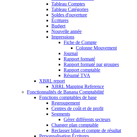
Tableau Comptes
Tableau Catégories
Soldes d'ouverture
Écritures
Budget
Nouvelle année
Impressions
Fiche de Compte
Colonne Mouvement
Journal
Rapport formaté
Rapport formaté par groupes
Rapport comptable
Résumé TVA
XBRL report
XBRL Mapping Reference
Fonctionnalités de Banana Comptabilité
Fonctions comptables de base
Regroupement
Centres de coût et de profit
Segments
Gérer différents secteurs
Changer plan comptable
Reclasser bilan et compte de résultat
Personnalisation Écritures