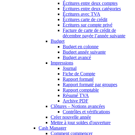
Écritures entre deux comptes
Écritures entre deux catégories
Écritures avec TVA
Écritures carte de crédit
Écritures sur compte privé
Facture de carte de crédit de
décembre payée l’année suivante
Budget
Budget en colonne
Budget année suivante
Budget avancé
Impressions
Journal
Fiche de Compte
Rapport formaté
Rapport formaté par groupes
Rapport comptable
Résumé TVA
Archive PDF
Clôtures – Notions avancées
Contrôles et vérifications
Créer nouvelle année
Mettre à jour soldes d'ouverture
Cash Manager
Comment commencer