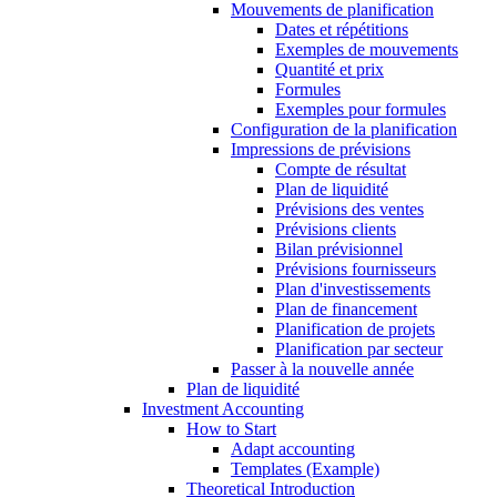
Mouvements de planification
Dates et répétitions
Exemples de mouvements
Quantité et prix
Formules
Exemples pour formules
Configuration de la planification
Impressions de prévisions
Compte de résultat
Plan de liquidité
Prévisions des ventes
Prévisions clients
Bilan prévisionnel
Prévisions fournisseurs
Plan d'investissements
Plan de financement
Planification de projets
Planification par secteur
Passer à la nouvelle année
Plan de liquidité
Investment Accounting
How to Start
Adapt accounting
Templates (Example)
Theoretical Introduction