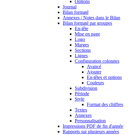
Options
Journal
Bilan formaté
Annexes / Notes dans le Bilan
Bilan formaté par groupes
En-tête
Mise en page
Logo
Marges
Sections
Lignes
Configuration colonnes
Avancé
Ajouter
En-têtes et options
Couleurs
Subdivision
Période
Style
Format des chiffres
Textes
Annexes
Personnalisation
Impressions PDF de fin d'année
Rapports sur plusieurs années