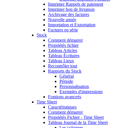
Imprimer Rappels de paiement
Imprimer bon de livraison
Archivage des factures
Nouvelle année
Importation et Exportation
Factures en série
Stock
Comment démarrer
Propriétés fichier
Tableau Articles
Tableau Écritures
Tableau Lieux
Recontrôler tout
Rapports du Stock
Général
Période
Personnalisation
Exemples d'impressions
Fontions avanceés
Time Sheet
Caractéristiques
Comment démarrer
Propriétés Fichier - Time Sheet
Tableau Journal de la Time Sheet
Les colonnes