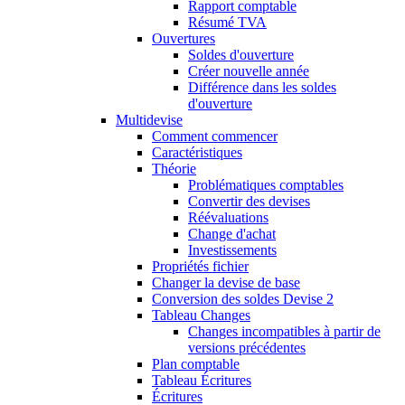
Rapport comptable
Résumé TVA
Ouvertures
Soldes d'ouverture
Créer nouvelle année
Différence dans les soldes
d'ouverture
Multidevise
Comment commencer
Caractéristiques
Théorie
Problématiques comptables
Convertir des devises
Réévaluations
Change d'achat
Investissements
Propriétés fichier
Changer la devise de base
Conversion des soldes Devise 2
Tableau Changes
Changes incompatibles à partir de
versions précédentes
Plan comptable
Tableau Écritures
Écritures