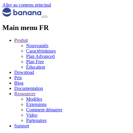
Aller au contenu principal
Main menu FR
Produit
Nouveautés
Caractéristiques
Plan Advanced
Plan Free
Éducation
Download
Prix
Blog
Documentation
Ressources
Modèles
Extensions
Comment démarrer
Video
Partenaires
Support