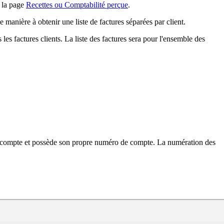
à la page
Recettes ou Comptabilité perçue
.
manière à obtenir une liste de factures séparées par client.
s les factures clients. La liste des factures sera pour l'ensemble des
e compte et possède son propre numéro de compte. La numération des