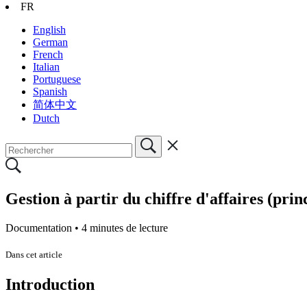
FR
English
German
French
Italian
Portuguese
Spanish
简体中文
Dutch
Gestion à partir du chiffre d'affaires (prin
Documentation •
4 minutes de lecture
Dans cet article
Introduction