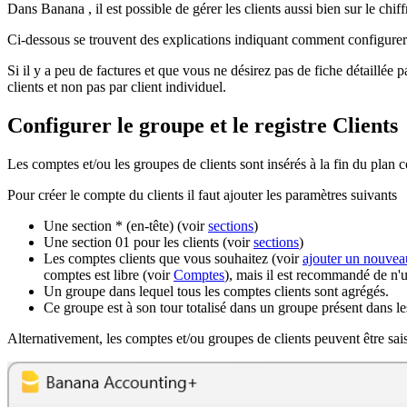
Dans Banana , il est possible de gérer les clients aussi bien sur le chif
Ci-dessous se trouvent des explications indiquant comment configurer d
Si il y a peu de factures et que vous ne désirez pas de fiche détaillée pa
clients et non pas par client individuel.
Configurer le groupe et le registre Clients
Les comptes et/ou les groupes de clients sont insérés à la fin du plan 
Pour créer le compte du clients il faut ajouter les paramètres suivants
Une section * (en-tête) (voir
sections
)
Une section 01 pour les clients (voir
sections
)
Les comptes clients que vous souhaitez (voir
ajouter un nouve
comptes est libre (voir
Comptes
), mais il est recommandé de n'u
Un groupe dans lequel tous les comptes clients sont agrégés.
Ce groupe est à son tour totalisé dans un groupe présent dans les
Alternativement, les comptes et/ou groupes de clients peuvent être sais