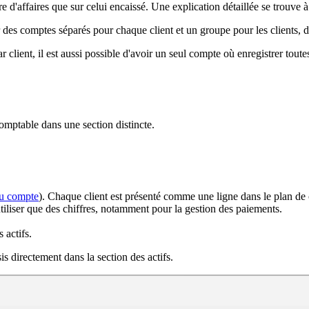
fre d'affaires que sur celui encaissé. Une explication détaillée se trouve 
es comptes séparés pour chaque client et un groupe pour les clients, de 
r client, il est aussi possible d'avoir un seul compte où enregistrer toute
comptable dans une section distincte.
au compte
). Chaque client est présenté comme une ligne dans le plan d
tiliser que des chiffres, notamment pour la gestion des paiements.
 actifs.
is directement dans la section des actifs.