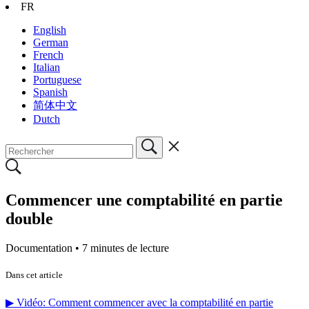
FR
English
German
French
Italian
Portuguese
Spanish
简体中文
Dutch
Commencer une comptabilité en partie
double
Documentation •
7 minutes de lecture
Dans cet article
▶ Vidéo: Comment commencer avec la comptabilité en partie