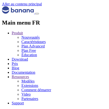
Aller au contenu principal
Main menu FR
Produit
Nouveautés
Caractéristiques
Plan Advanced
Plan Free
Éducation
Download
Prix
Blog
Documentation
Ressources
Modèles
Extensions
Comment démarrer
Video
Partenaires
Support