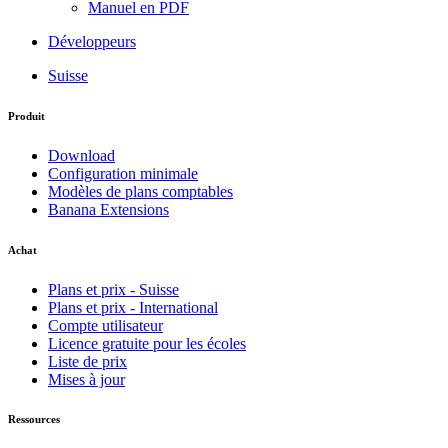
Manuel en PDF
Développeurs
Suisse
Produit
Download
Configuration minimale
Modèles de plans comptables
Banana Extensions
Achat
Plans et prix - Suisse
Plans et prix - International
Compte utilisateur
Licence gratuite pour les écoles
Liste de prix
Mises à jour
Ressources