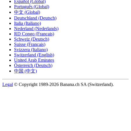
Español (Global)
Português (Global)
中文 (Global)
Deutschland (Deutsch)
Italia (Italiano)
Nederland (Nederlands)
RD Congo (Français)
Schweiz (Deutsch)
Suisse (Français)
Svizzera (Italiano)
Switzerland (English)
United Arab Emirates
Österreich (Deutsch)
中国 (中文)
Legal
© Copyright 1989-2026 Banana.ch SA (Switzerland).