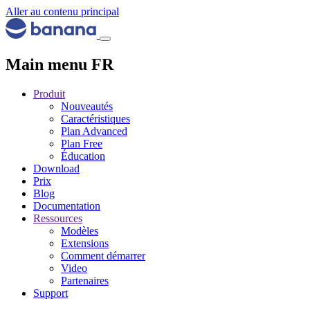
Aller au contenu principal
Main menu FR
Produit
Nouveautés
Caractéristiques
Plan Advanced
Plan Free
Éducation
Download
Prix
Blog
Documentation
Ressources
Modèles
Extensions
Comment démarrer
Video
Partenaires
Support