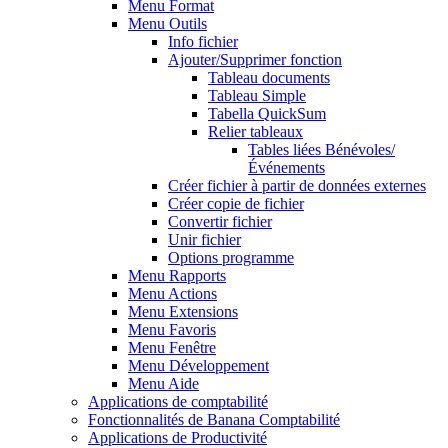
Menu Format
Menu Outils
Info fichier
Ajouter/Supprimer fonction
Tableau documents
Tableau Simple
Tabella QuickSum
Relier tableaux
Tables liées Bénévoles/
Événements
Créer fichier à partir de données externes
Créer copie de fichier
Convertir fichier
Unir fichier
Options programme
Menu Rapports
Menu Actions
Menu Extensions
Menu Favoris
Menu Fenêtre
Menu Développement
Menu Aide
Applications de comptabilité
Fonctionnalités de Banana Comptabilité
Applications de Productivité