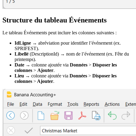
Structure du tableau Événements
Le tableau Événements peut inclure les colonnes suivantes :
IdLigne
→ abréviation pour identifier l’événement (ex.
SPRIFEST).
Libellé
(DescriptionId) → nom de l’événement (ex. Fête du
printemps).
Date
→ colonne ajoutée via
Données
>
Disposer les
colonnes
>
Ajouter
.
Lieu
→ colonne ajoutée via
Données
>
Disposer les
colonnes
>
Ajouter
.