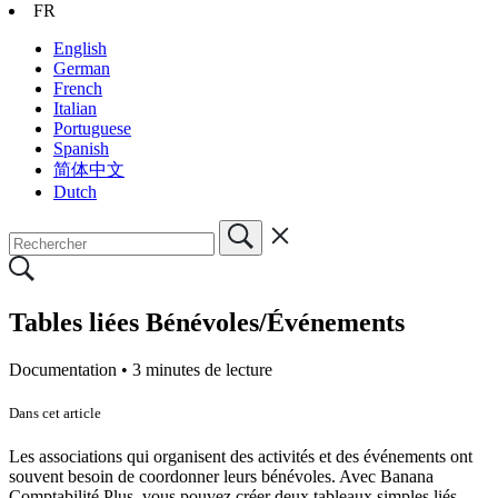
FR
English
German
French
Italian
Portuguese
Spanish
简体中文
Dutch
Tables liées Bénévoles/Événements
Documentation •
3 minutes de lecture
Dans cet article
Les associations qui organisent des activités et des événements ont
souvent besoin de coordonner leurs bénévoles. Avec Banana
Comptabilité Plus, vous pouvez créer deux tableaux simples liés