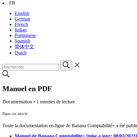
FR
English
German
French
Italian
Portuguese
Spanish
简体中文
Dutch
Manuel en PDF
Documentation •
1 minutes de lecture
Dans cet article
Toute la documentation en-ligne de Banana Comptabilité+ a été publié
Manuel de Banana Comptabilité+ [mise à jour: 08/03/2021]