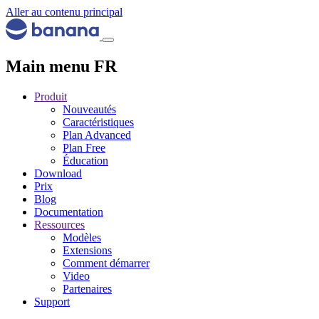
Aller au contenu principal
Main menu FR
Produit
Nouveautés
Caractéristiques
Plan Advanced
Plan Free
Éducation
Download
Prix
Blog
Documentation
Ressources
Modèles
Extensions
Comment démarrer
Video
Partenaires
Support