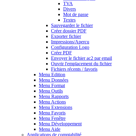
TVA
Divers
Mot de passe
Textes
Sauvegarder le fichier
Créer dossier PDF
Exporter fichier
Impressions/Aperçu
Configuration Logo
Créer PDF
Envoyer le fichier ac2 par email
Ouvrir l'emplacement du fichier
Fichiers récents / favoris
Menu Edition
Menu Données
Menu Format
Menu Outils
Menu Rapports
Menu Actions
Menu Extensions
Menu Favoris
Menu Fenêtre
Menu Développement
Menu Aide
Applications de comptabilité