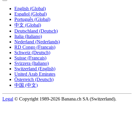
English (Global)
Español (Global)
Português (Global)
中文 (Global)
Deutschland (Deutsch)
Italia (Italiano)
Nederland (Nederlands)
RD Congo (Français)
Schweiz (Deutsch)
Suisse (Français)
Svizzera (Italiano)
Switzerland (English)
United Arab Emirates
Österreich (Deutsch)
中国 (中文)
Legal
© Copyright 1989-2026 Banana.ch SA (Switzerland).