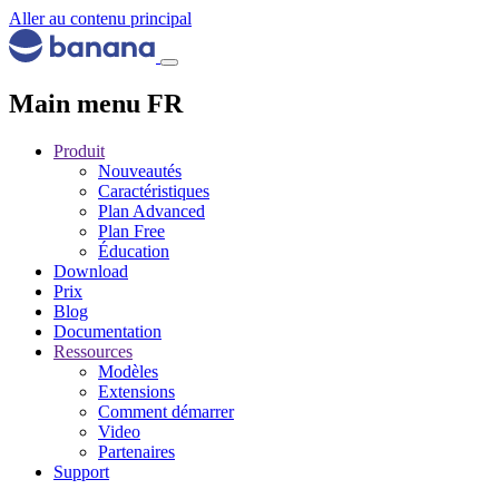
Aller au contenu principal
Main menu FR
Produit
Nouveautés
Caractéristiques
Plan Advanced
Plan Free
Éducation
Download
Prix
Blog
Documentation
Ressources
Modèles
Extensions
Comment démarrer
Video
Partenaires
Support