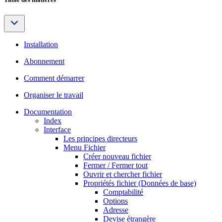
Installation
Abonnement
Comment démarrer
Organiser le travail
Documentation
Index
Interface
Les principes directeurs
Menu Fichier
Créer nouveau fichier
Fermer / Fermer tout
Ouvrir et chercher fichier
Propriétés fichier (Données de base)
Comptabilité
Options
Adresse
Devise étrangère