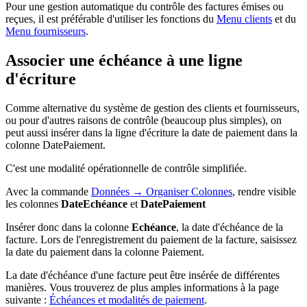
Pour une gestion automatique du contrôle des factures émises ou
reçues, il est préférable d'utiliser les fonctions du
Menu clients
et du
Menu fournisseurs
.
Associer une échéance à une ligne
d'écriture
Comme alternative du système de gestion des clients et fournisseurs,
ou pour d'autres raisons de contrôle (beaucoup plus simples), on
peut aussi insérer dans la ligne d'écriture la date de paiement dans la
colonne DatePaiement.
C'est une modalité opérationnelle de contrôle simplifiée.
Avec la commande
Données
→ Organiser Colonnes
, rendre visible
les colonnes
DateEchéance
et
DatePaiement
Insérer donc dans la colonne
Echéance
, la date d'échéance de la
facture. Lors de l'enregistrement du paiement de la facture, saisissez
la date du paiement dans la colonne Paiement.
La date d'échéance d'une facture peut être insérée de différentes
manières. Vous trouverez de plus amples informations à la page
suivante :
Échéances et modalités de paiement
.