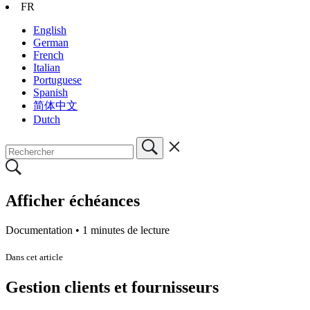
FR
English
German
French
Italian
Portuguese
Spanish
简体中文
Dutch
Afficher échéances
Documentation •
1 minutes de lecture
Dans cet article
Gestion clients et fournisseurs