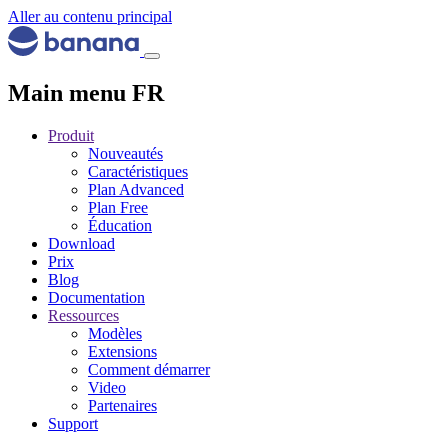
Aller au contenu principal
Main menu FR
Produit
Nouveautés
Caractéristiques
Plan Advanced
Plan Free
Éducation
Download
Prix
Blog
Documentation
Ressources
Modèles
Extensions
Comment démarrer
Video
Partenaires
Support