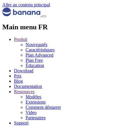
Aller au contenu principal
Main menu FR
Produit
Nouveautés
Caractéristiques
Plan Advanced
Plan Free
Éducation
Download
Prix
Blog
Documentation
Ressources
Modèles
Extensions
Comment démarrer
Video
Partenaires
Support