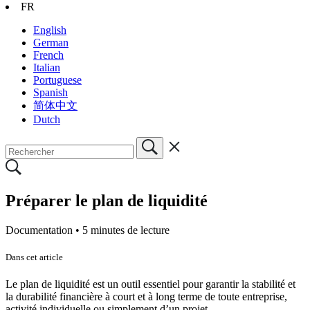
FR
English
German
French
Italian
Portuguese
Spanish
简体中文
Dutch
Préparer le plan de liquidité
Documentation •
5 minutes de lecture
Dans cet article
Le plan de liquidité est un outil essentiel pour garantir la stabilité et
la durabilité financière à court et à long terme de toute entreprise,
activité individuelle ou simplement d’un projet.