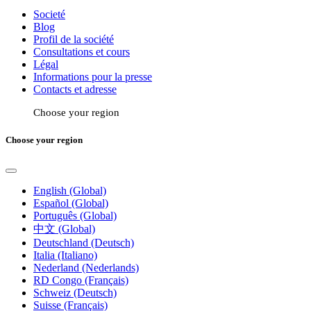
Societé
Blog
Profil de la société
Consultations et cours
Légal
Informations pour la presse
Contacts et adresse
Choose your region
Choose your region
English (Global)
Español (Global)
Português (Global)
中文 (Global)
Deutschland (Deutsch)
Italia (Italiano)
Nederland (Nederlands)
RD Congo (Français)
Schweiz (Deutsch)
Suisse (Français)