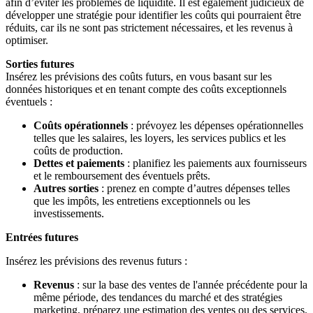
afin d’éviter les problèmes de liquidité. Il est également judicieux de
développer une stratégie pour identifier les coûts qui pourraient être
réduits, car ils ne sont pas strictement nécessaires, et les revenus à
optimiser.
Sorties futures
Insérez les prévisions des coûts futurs, en vous basant sur les
données historiques et en tenant compte des coûts exceptionnels
éventuels :
Coûts opérationnels
: prévoyez les dépenses opérationnelles
telles que les salaires, les loyers, les services publics et les
coûts de production.
Dettes et paiements
: planifiez les paiements aux fournisseurs
et le remboursement des éventuels prêts.
Autres sorties
: prenez en compte d’autres dépenses telles
que les impôts, les entretiens exceptionnels ou les
investissements.
Entrées futures
Insérez les prévisions des revenus futurs :
Revenus
: sur la base des ventes de l'année précédente pour la
même période, des tendances du marché et des stratégies
marketing, préparez une estimation des ventes ou des services.