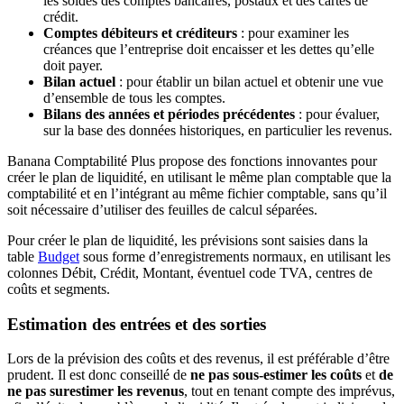
les soldes des comptes bancaires, postaux et des cartes de
crédit.
Comptes débiteurs et créditeurs
: pour examiner les
créances que l’entreprise doit encaisser et les dettes qu’elle
doit payer.
Bilan actuel
: pour établir un bilan actuel et obtenir une vue
d’ensemble de tous les comptes.
Bilans des années et périodes précédentes
: pour évaluer,
sur la base des données historiques, en particulier les revenus.
Banana Comptabilité Plus propose des fonctions innovantes pour
créer le plan de liquidité, en utilisant le même plan comptable que la
comptabilité et en l’intégrant au même fichier comptable, sans qu’il
soit nécessaire d’utiliser des feuilles de calcul séparées.
Pour créer le plan de liquidité, les prévisions sont saisies dans la
table
Budget
sous forme d’enregistrements normaux, en utilisant les
colonnes Débit, Crédit, Montant, éventuel code TVA, centres de
coûts et segments.
Estimation des entrées et des sorties
Lors de la prévision des coûts et des revenus, il est préférable d’être
prudent. Il est donc conseillé de
ne pas sous-estimer les coûts
et
de
ne pas surestimer les revenus
, tout en tenant compte des imprévus,