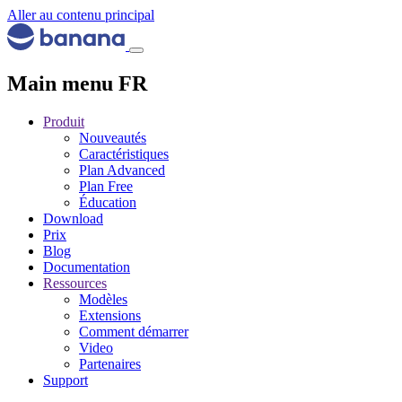
Aller au contenu principal
Main menu FR
Produit
Nouveautés
Caractéristiques
Plan Advanced
Plan Free
Éducation
Download
Prix
Blog
Documentation
Ressources
Modèles
Extensions
Comment démarrer
Video
Partenaires
Support