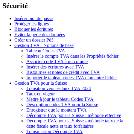
Sécurité
Insérer mot de passe
Protéger les lignes
Bloquer les écritures
Eviter la perte des données
Créer un dossier Pdf
Gestion TVA - Notions de base
Tableau Codes TVA
Insérer le compte TVA dans les Propriétés fichier
Associer code TVA à un compte
Insérer des écritures avec TVA
Ristournes et notes de crédit avec TVA
Importer le tableau codes TVA d'un autre fichier
Gestion TVA pour la Suisse
Transition vers les taux TVA 2024
Taux en vigeur
Mettre à jour le tableau Codes TVA
Description codes TVA pour la Suisse
Enregistrer que le montant TVA
Décompte TVA pour la Suisse - méthode effective
Décompte TVA pour la Suisse - méthode taux de la
dette fiscale nette et taux forfaitaires
Transmission Décompte TVA