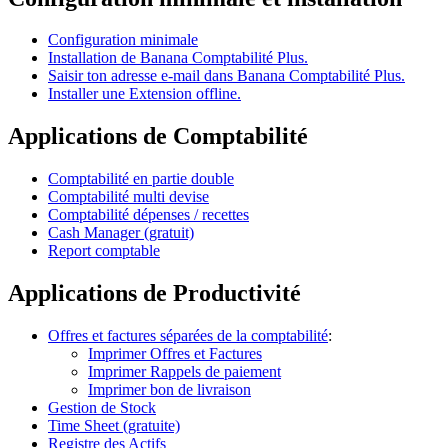
Configuration minimale
Installation de Banana Comptabilité Plus.
Saisir ton adresse e-mail dans Banana Comptabilité Plus.
Installer une Extension offline.
Applications de Comptabilité
Comptabilité en partie double
Comptabilité multi devise
Comptabilité dépenses / recettes
Cash Manager (gratuit)
Report comptable
Applications de Productivité
Offres et factures séparées de la comptabilité
:
Imprimer Offres et Factures
Imprimer Rappels de paiement
Imprimer bon de livraison
Gestion de Stock
Time Sheet (gratuite)
Registre des Actifs