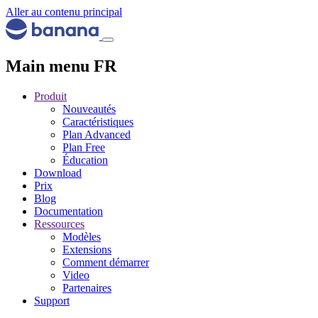
Aller au contenu principal
Main menu FR
Produit
Nouveautés
Caractéristiques
Plan Advanced
Plan Free
Éducation
Download
Prix
Blog
Documentation
Ressources
Modèles
Extensions
Comment démarrer
Video
Partenaires
Support