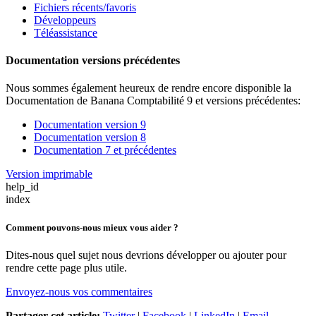
Fichiers récents/favoris
Développeurs
Téléassistance
Documentation versions précédentes
Nous sommes également heureux de rendre encore disponible la
Documentation de Banana Comptabilité 9
et versions précédentes
:
Documentation version 9
Documentation version 8
Documentation 7 et précédentes
Version imprimable
help_id
index
Comment pouvons-nous mieux vous aider ?
Dites-nous quel sujet nous devrions développer ou ajouter pour
rendre cette page plus utile.
Envoyez-nous vos commentaires
Partager cet article:
Twitter
|
Facebook
|
LinkedIn
|
Email