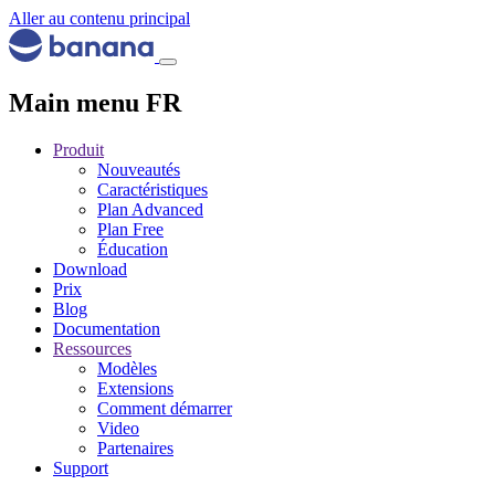
Aller au contenu principal
Main menu FR
Produit
Nouveautés
Caractéristiques
Plan Advanced
Plan Free
Éducation
Download
Prix
Blog
Documentation
Ressources
Modèles
Extensions
Comment démarrer
Video
Partenaires
Support