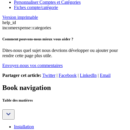
Personnaliser Comptes et Catégories
Fiches compte/catégorie
Version imprimable
help_id
incomeexpense::categories
Comment pouvons-nous mieux vous aider ?
Dites-nous quel sujet nous devrions développer ou ajouter pour
rendre cette page plus utile.
Envoyez-nous vos commentaires
Partager cet article:
Twitter
|
Facebook
|
LinkedIn
|
Email
Book navigation
Table des matières
Installation