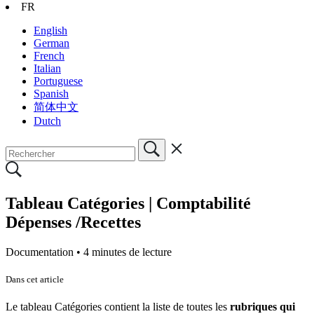
FR
English
German
French
Italian
Portuguese
Spanish
简体中文
Dutch
Tableau Catégories | Comptabilité
Dépenses /Recettes
Documentation •
4 minutes de lecture
Dans cet article
Le tableau Catégories contient la liste de toutes les
rubriques qui