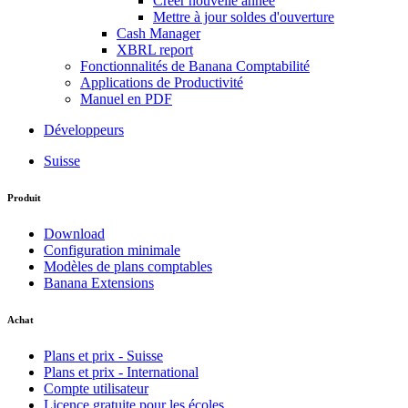
Créer nouvelle année
Mettre à jour soldes d'ouverture
Cash Manager
XBRL report
Fonctionnalités de Banana Comptabilité
Applications de Productivité
Manuel en PDF
Développeurs
Suisse
Produit
Download
Configuration minimale
Modèles de plans comptables
Banana Extensions
Achat
Plans et prix - Suisse
Plans et prix - International
Compte utilisateur
Licence gratuite pour les écoles