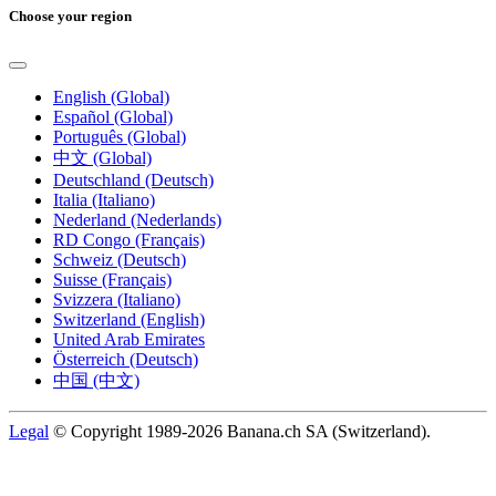
Choose your region
English (Global)
Español (Global)
Português (Global)
中文 (Global)
Deutschland (Deutsch)
Italia (Italiano)
Nederland (Nederlands)
RD Congo (Français)
Schweiz (Deutsch)
Suisse (Français)
Svizzera (Italiano)
Switzerland (English)
United Arab Emirates
Österreich (Deutsch)
中国 (中文)
Legal
© Copyright 1989-2026 Banana.ch SA (Switzerland).