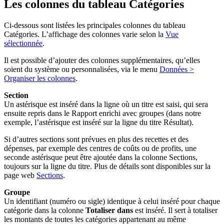
Les colonnes du tableau Catégories
Ci-dessous sont listées les principales colonnes du tableau
Catégories. L’affichage des colonnes varie selon la
Vue
sélectionnée
.
Il est possible d’ajouter des colonnes supplémentaires, qu’elles
soient du système ou personnalisées, via le menu
Données >
Organiser les colonnes
.
Section
Un astérisque est inséré dans la ligne où un titre est saisi, qui sera
ensuite repris dans le Rapport enrichi avec groupes (dans notre
exemple, l’astérisque est inséré sur la ligne du titre Résultat).
Si d’autres sections sont prévues en plus des recettes et des
dépenses, par exemple des centres de coûts ou de profits, une
seconde astérisque peut être ajoutée dans la colonne Sections,
toujours sur la ligne du titre. Plus de détails sont disponibles sur la
page web
Sections
.
Groupe
Un identifiant (numéro ou sigle) identique à celui inséré pour chaque
catégorie dans la colonne
Totaliser dans
est inséré. Il sert à totaliser
les montants de toutes les catégories appartenant au même