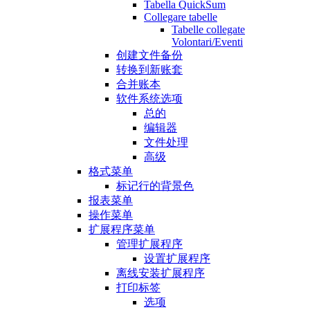
Tabella QuickSum
Collegare tabelle
Tabelle collegate
Volontari/Eventi
创建文件备份
转换到新账套
合并账本
软件系统选项
总的
编辑器
文件处理
高级
格式菜单
标记行的背景色
报表菜单
操作菜单
扩展程序菜单
管理扩展程序
设置扩展程序
离线安装扩展程序
打印标签
选项