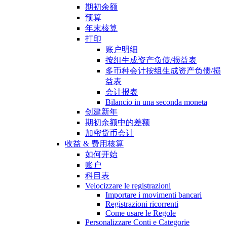
期初余额
预算
年末核算
打印
账户明细
按组生成资产负债/损益表
多币种会计按组生成资产负债/损
益表
会计报表
Bilancio in una seconda moneta
创建新年
期初余额中的差额
加密货币会计
收益 & 费用核算
如何开始
账户
科目表
Velocizzare le registrazioni
Importare i movimenti bancari
Registrazioni ricorrenti
Come usare le Regole
Personalizzare Conti e Categorie