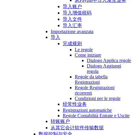
从Paypal中导入发生业务
导入账户
导入增值税码
导入文件
导入汇率
Importazione avanzata
导入
完成规则
Le regole
Come iniziare
Dialogo Applica regole
Dialogo Aggiungi
regola
Regole da tabella
Registrazioni
Regole Registrazioni
ricorrenti
Condizioni per le regole
经常性业务
Registrazioni automatiche
Regole Contabilità Entrate e Uscite
转账账户
从其它会计软件传输数据
数据控制与安全