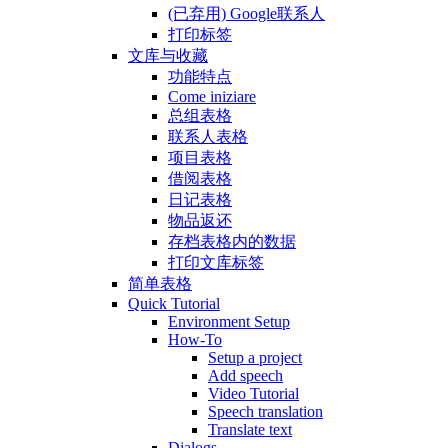
(已弃用) Google联系人
打印标签
文库与收藏
功能特点
Come iniziare
总组表格
联系人表格
项目表格
借阅表格
日记表格
物品返还
存档表格内的数据
打印文库标签
简单表格
Quick Tutorial
Environment Setup
How-To
Setup a project
Add speech
Video Tutorial
Speech translation
Translate text
Dialogs