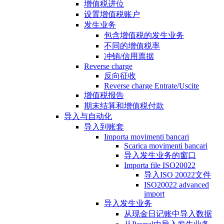
增值税进位
设置增值税账户
发生业务
包含增值税的发生业务
不同的增值税率
冲销/信用票据
Reverse charge
反向征收
Reverse charge Entrate/Uscite
增值税报告
期末结算和增值税付款
导入与自动化
导入到账套
Importa movimenti bancari
Scarica movimenti bancari
导入发生业务的窗口
Importa file ISO20022
导入ISO 20022文件
ISO20022 advanced
import
导入发生业务
从现金日记账中导入数据