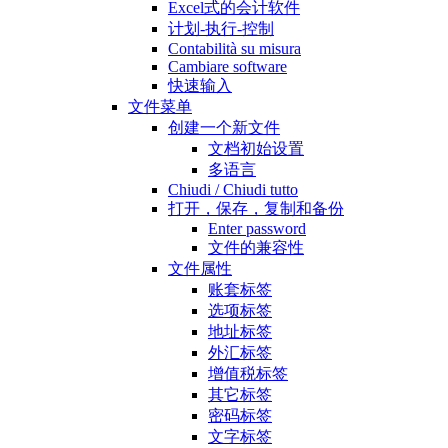
Excel式的会计软件
计划-执行-控制
Contabilità su misura
Cambiare software
快速输入
文件菜单
创建一个新文件
文档初始设置
多语言
Chiudi / Chiudi tutto
打开，保存，复制和备份
Enter password
文件的兼容性
文件属性
账套标签
选项标签
地址标签
外汇标签
增值税标签
其它标签
密码标签
文字标签