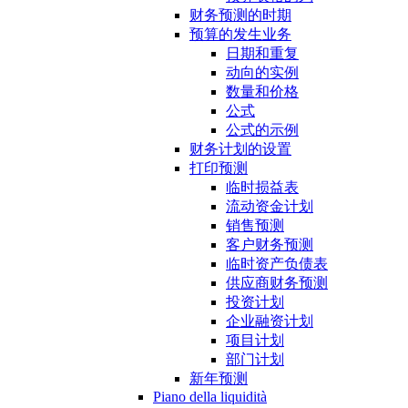
财务预测的时期
预算的发生业务
日期和重复
动向的实例
数量和价格
公式
公式的示例
财务计划的设置
打印预测
临时损益表
流动资金计划
销售预测
客户财务预测
临时资产负债表
供应商财务预测
投资计划
企业融资计划
项目计划
部门计划
新年预测
Piano della liquidità