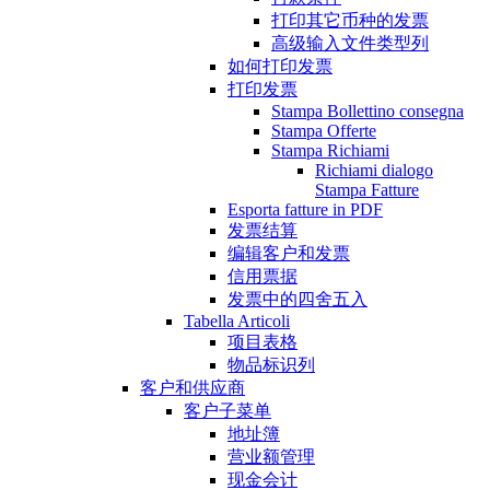
打印其它币种的发票
高级输入文件类型列
如何打印发票
打印发票
Stampa Bollettino consegna
Stampa Offerte
Stampa Richiami
Richiami dialogo
Stampa Fatture
Esporta fatture in PDF
发票结算
编辑客户和发票
信用票据
发票中的四舍五入
Tabella Articoli
项目表格
物品标识列
客户和供应商
客户子菜单
地址簿
营业额管理
现金会计