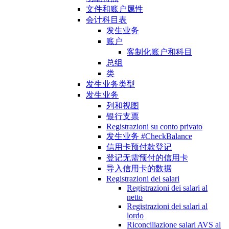
文件和账户属性
会计科目表
发生业务
账户
客制化账户和科目
总组
类
发生业务类型
发生业务
列和视图
银行支票
Registrazioni su conto privato
发生业务 #CheckBalance
信用卡预付款登记
登记无需预付的信用卡
导入信用卡的数据
Registrazioni dei salari
Registrazioni dei salari al
netto
Registrazioni dei salari al
lordo
Riconciliazione salari AVS al