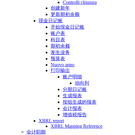
Controlli chiusura
创建新年
更新期初余额
现金日记账
开始现金日记账
账户表
科目表
期初余额
发生业务
预算表
Nuovo anno
打印输出
账户明细
动向列
分期日记账
生成报表
按组生成的报表
会计报表
增值税报告
XBRL report
XBRL Mapping Reference
会计职能