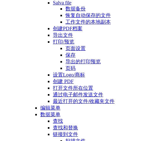
Salva file
数据备份
恢复自动保存的文件
工作文件的本地副本
创建PDF档案
导出文件
打印/预览
页面设置
保存
导出的打印预览
页码
设置Logo/商标
创建 PDF
打开文件所在位置
通过电子邮件发送文件
最近打开的文件/收藏夹文件
编辑菜单
数据菜单
查找
查找和替换
链接到文件
扫描文件