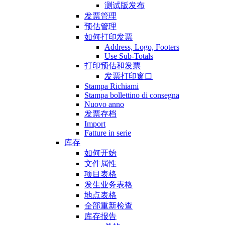
测试版发布
发票管理
预估管理
如何打印发票
Address, Logo, Footers
Use Sub-Totals
打印预估和发票
发票打印窗口
Stampa Richiami
Stampa bollettino di consegna
Nuovo anno
发票存档
Import
Fatture in serie
库存
如何开始
文件属性
项目表格
发生业务表格
地点表格
全部重新检查
库存报告