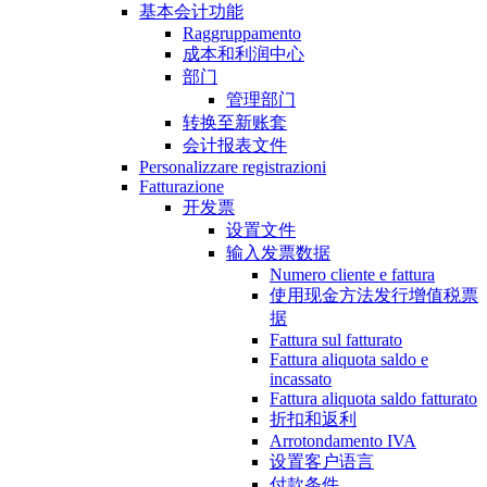
基本会计功能
Raggruppamento
成本和利润中心
部门
管理部门
转换至新账套
会计报表文件
Personalizzare registrazioni
Fatturazione
开发票
设置文件
输入发票数据
Numero cliente e fattura
使用现金方法发行增值税票
据
Fattura sul fatturato
Fattura aliquota saldo e
incassato
Fattura aliquota saldo fatturato
折扣和返利
Arrotondamento IVA
设置客户语言
付款条件