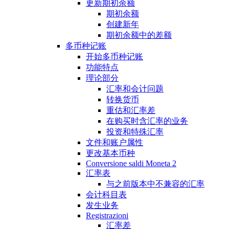
更新期初余额
期初余额
创建新年
期初余额中的差额
多币种记账
开始多币种记账
功能特点
理论部分
汇率和会计问题
转换货币
重估和汇率差
在购买时含汇率的业务
投资和特殊汇率
文件和账户属性
更改基本币种
Conversione saldi Moneta 2
汇率表
与之前版本中不兼容的汇率
会计科目表
发生业务
Registrazioni
汇率差