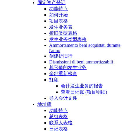
固定资产登记
功能特点
如何开始
项目表格
发生业务表
折旧类型表格
发生业务类型表格
Ammortamento beni acquistati durante
l'anno
创建折旧行
Dismissioni di beni ammortizzabili
其它值的发生业务
全部重新检查
打印
会计发生业务的报告
查看日记账 (项目明细)
导入会计文件
地址簿
功能特点
总组表格
联系人表格
日记表格