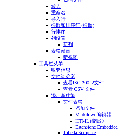
转入
重命名
导入行
提取和排序行 (提取)
行排序
列设置
新列
表格设置
新视图
工具栏菜单
账套信息
文件浏览器
查看ISO 20022文件
查看 CSV 文件
添加新功能
文件表格
添加文件
Markdown编辑器
HTML 编辑器
Estensione Embedded
Tabella Semplice