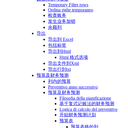
Temporary Filter rows
Ordina righe temporaneo
检查账务
发生业务加锁
余额列
导出
导出到 Excel
包括标签
导出到Html
Html 格式选项
导出文件到Xml
导出行到txt
预算及财务预测
列内的预算
Preventivo anno successivo
预算及财务预测
Filosofia della pianificazione
基于复式记账法的财务预测
Logica di calcolo del preventivo
开始财务预测计划
预算表
预算表格的列