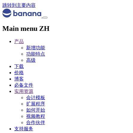
跳转到主要内容
Main menu ZH
产品
新增功能
功能特点
高级
下载
价格
博客
必备文件
实用资源
会计模板
扩展程序
如何开始
视频教程
合作伙伴
支持服务