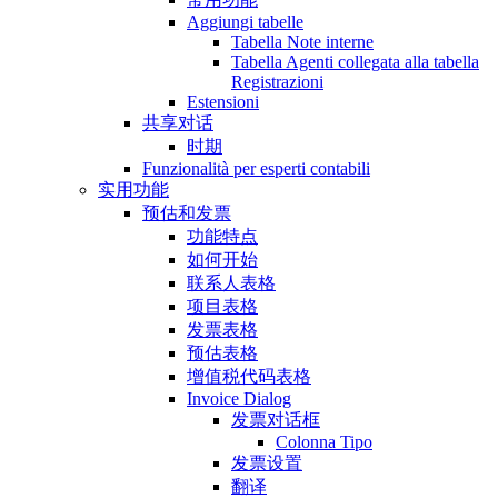
Aggiungi tabelle
Tabella Note interne
Tabella Agenti collegata alla tabella
Registrazioni
Estensioni
共享对话
时期
Funzionalità per esperti contabili
实用功能
预估和发票
功能特点
如何开始
联系人表格
项目表格
发票表格
预估表格
增值税代码表格
Invoice Dialog
发票对话框
Colonna Tipo
发票设置
翻译