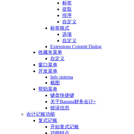
标签
提取
排序
自定义
标签格式
选项
自定义
Extensions Commit Dialog
收藏夹菜单
自定义
窗口菜单
开发菜单
Info sistema
截图
帮助菜单
键盘快捷键
关于Banana财务会计+
错误信息
会计记账功能
复式记账
开始复式记账
功能特点