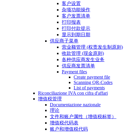
客户设置
杂项功能操作
客户发票清单
打印报表
打印付款提示
显示到期日期
供应商子菜单
营业额管理 (权责发生制原则)
收款管理 (现金原则)
各种供应商发生业务
供应商发票清单
Payment files
Create payment file
Scanning QR-Codes
List of payments
Riconciliazione IVA con cifra d'affari
增值税管理
Documentazione nazionale
理论
文件和账户属性（增值税标签）
增值税代码表
账户和增值税代码