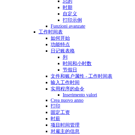
总的
时期
自定义
打印示例
Funzioni avanzate
工作时间表
如何开始
功能特点
日记账表格
列
时间和小时数
节假日
文件和账户属性 - 工作时间表
输入工作时间
实用程序的命令
Inserimento valori
Crea nuovo anno
打印
固定工资
时薪
项目时间管理
对雇主的信息