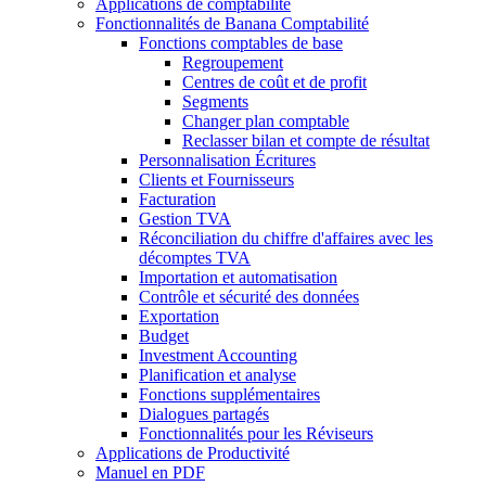
Applications de comptabilité
Fonctionnalités de Banana Comptabilité
Fonctions comptables de base
Regroupement
Centres de coût et de profit
Segments
Changer plan comptable
Reclasser bilan et compte de résultat
Personnalisation Écritures
Clients et Fournisseurs
Facturation
Gestion TVA
Réconciliation du chiffre d'affaires avec les
décomptes TVA
Importation et automatisation
Contrôle et sécurité des données
Exportation
Budget
Investment Accounting
Planification et analyse
Fonctions supplémentaires
Dialogues partagés
Fonctionnalités pour les Réviseurs
Applications de Productivité
Manuel en PDF