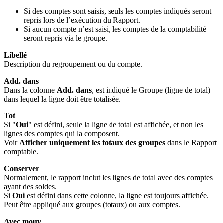
Si des comptes sont saisis, seuls les comptes indiqués seront
repris lors de l’exécution du Rapport.
Si aucun compte n’est saisi, les comptes de la comptabilité
seront repris via le groupe.
Libellé
Description du regroupement ou du compte.
Add. dans
Dans la colonne
Add. dans
, est indiqué le Groupe (ligne de total)
dans lequel la ligne doit être totalisée.
Tot
Si "
Oui
" est défini, seule la ligne de total est affichée, et non les
lignes des comptes qui la composent.
Voir
Afficher uniquement les totaux des groupes
dans le Rapport
comptable.
Conserver
Normalement, le rapport inclut les lignes de total avec des comptes
ayant des soldes.
Si
Oui
est défini dans cette colonne, la ligne est toujours affichée.
Peut être appliqué aux groupes (totaux) ou aux comptes.
Avec mouv