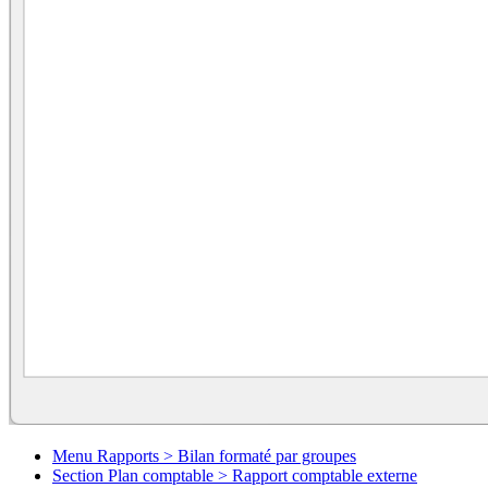
Menu Rapports > Bilan formaté par groupes
Section Plan comptable > Rapport comptable externe