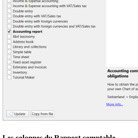
Les colonnes du Rapport comptable