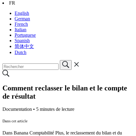
FR
English
German
French
Italian
Portuguese
Spanish
简体中文
Dutch
Comment reclasser le bilan et le compte
de résultat
Documentation •
5 minutes de lecture
Dans cet article
Dans Banana Comptabilité Plus, le reclassement du bilan et du