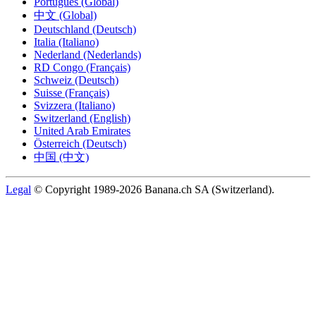
Português (Global)
中文 (Global)
Deutschland (Deutsch)
Italia (Italiano)
Nederland (Nederlands)
RD Congo (Français)
Schweiz (Deutsch)
Suisse (Français)
Svizzera (Italiano)
Switzerland (English)
United Arab Emirates
Österreich (Deutsch)
中国 (中文)
Legal
© Copyright 1989-2026 Banana.ch SA (Switzerland).