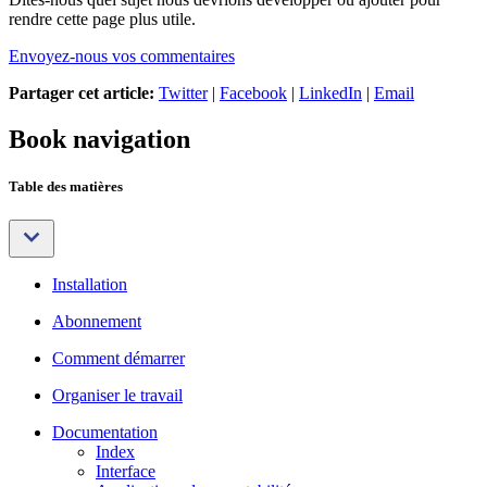
rendre cette page plus utile.
Envoyez-nous vos commentaires
Partager cet article:
Twitter
|
Facebook
|
LinkedIn
|
Email
Book navigation
Table des matières
Installation
Abonnement
Comment démarrer
Organiser le travail
Documentation
Index
Interface