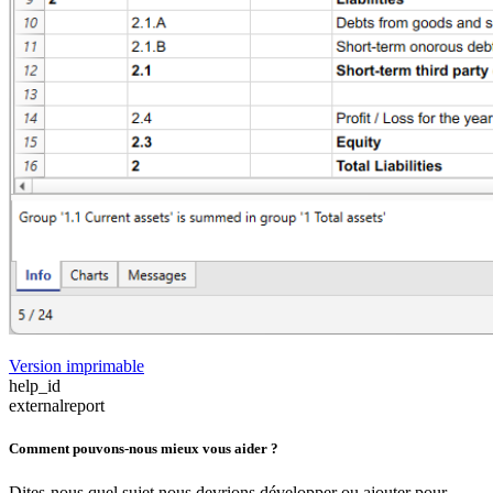
Version imprimable
help_id
externalreport
Comment pouvons-nous mieux vous aider ?
Dites-nous quel sujet nous devrions développer ou ajouter pour