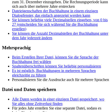
zum 31. Dezember einzugeben. Die Rechnungsperiode kann
sich auch über mehrere Jahre erstrecken
Dateieigenschaften der Buchhaltung in einem einzigen
Dialogfenster, das einfach angezeigt werden kann
Sie können beliebig viele Dezimalstellen eingeben, von 0 bis
27 (entscheiden Sie sich während Sie die Buchhaltung
erstellen)
Sie können die Anzahl Dezimalstellen der Buchhaltung unter
dem Jahr jederzeit ändern
Mehrsprachig
Beim Erstellen Ihrer Datei, können Sie die Sprache der
Buchhaltung frei wählen
Spaltenüberschriften können Sie beliebig personalisieren
Es ist möglich, Buchhaltungen in mehreren Sprachen
gleichzeitig zu führen
Personalisieren Sie die Ausdrucke auch für mehrere Sprachen
Datei und Daten speichern
Alle Daten werden in einer einzigen Datei gespeichert, wo
Sie alles ohne Zeitverlust finden
Für jedes Jahr erstellen Sie eine separate Datei, sodass es