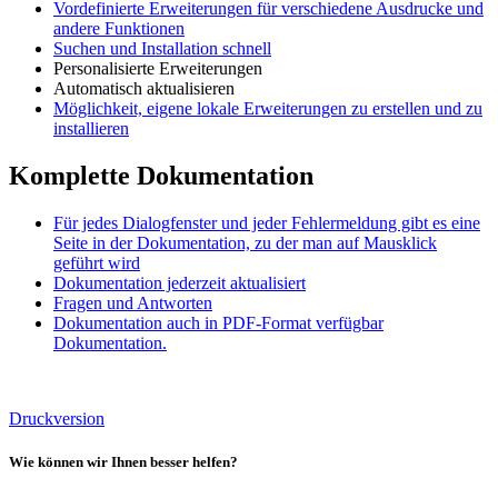
Vordefinierte Erweiterungen für verschiedene Ausdrucke und
andere Funktionen
Suchen und Installation schnell
Personalisierte Erweiterungen
Automatisch aktualisieren
Möglichkeit, eigene lokale Erweiterungen zu erstellen und zu
installieren
Komplette Dokumentation
Für jedes Dialogfenster und jeder Fehlermeldung gibt es eine
Seite in der Dokumentation, zu der man auf Mausklick
geführt wird
Dokumentation jederzeit aktualisiert
Fragen und Antworten
Dokumentation auch in PDF-Format verfügbar
Dokumentation.
Druckversion
Wie können wir Ihnen besser helfen?