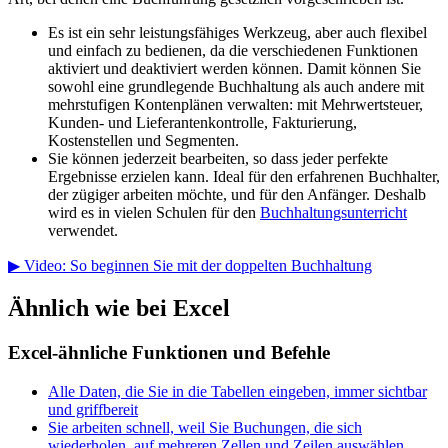
Es ist ein sehr leistungsfähiges Werkzeug, aber auch flexibel
und einfach zu bedienen, da die verschiedenen Funktionen
aktiviert und deaktiviert werden können. Damit können Sie
sowohl eine grundlegende Buchhaltung als auch andere mit
mehrstufigen Kontenplänen verwalten: mit Mehrwertsteuer,
Kunden- und Lieferantenkontrolle, Fakturierung,
Kostenstellen und Segmenten.
Sie können jederzeit bearbeiten, so dass jeder perfekte
Ergebnisse erzielen kann. Ideal für den erfahrenen Buchhalter,
der zügiger arbeiten möchte, und für den Anfänger. Deshalb
wird es in vielen Schulen für den
Buchhaltungsunterricht
verwendet.
▶ Video: So beginnen Sie mit der doppelten Buchhaltung
Ähnlich wie bei Excel
Excel-ähnliche Funktionen und Befehle
Alle Daten, die Sie in die Tabellen eingeben, immer sichtbar
und griffbereit
Sie arbeiten schnell, weil Sie Buchungen, die sich
wiederholen, auf mehreren Zellen und Zeilen auswählen,