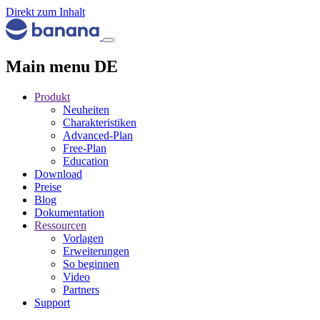
Direkt zum Inhalt
Main menu DE
Produkt
Neuheiten
Charakteristiken
Advanced-Plan
Free-Plan
Education
Download
Preise
Blog
Dokumentation
Ressourcen
Vorlagen
Erweiterungen
So beginnen
Video
Partners
Support