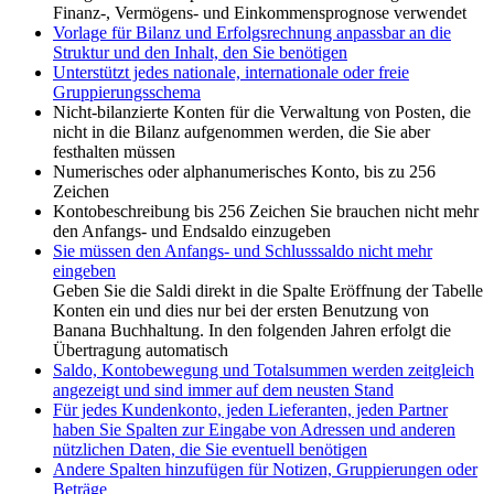
Finanz-, Vermögens- und Einkommensprognose verwendet
Vorlage für Bilanz und Erfolgsrechnung anpassbar an die
Struktur und den Inhalt, den Sie benötigen
Unterstützt jedes nationale, internationale oder freie
Gruppierungsschema
Nicht-bilanzierte Konten für die Verwaltung von Posten, die
nicht in die Bilanz aufgenommen werden, die Sie aber
festhalten müssen
Numerisches oder alphanumerisches Konto, bis zu 256
Zeichen
Kontobeschreibung bis 256 Zeichen Sie brauchen nicht mehr
den Anfangs- und Endsaldo einzugeben
Sie müssen den Anfangs- und Schlusssaldo nicht mehr
eingeben
Geben Sie die Saldi direkt in die Spalte Eröffnung der Tabelle
Konten ein und dies nur bei der ersten Benutzung von
Banana Buchhaltung. In den folgenden Jahren erfolgt die
Übertragung automatisch
Saldo, Kontobewegung und Totalsummen werden zeitgleich
angezeigt und sind immer auf dem neusten Stand
Für jedes Kundenkonto, jeden Lieferanten, jeden Partner
haben Sie Spalten zur Eingabe von Adressen und anderen
nützlichen Daten, die Sie eventuell benötigen
Andere Spalten hinzufügen für Notizen, Gruppierungen oder
Beträge