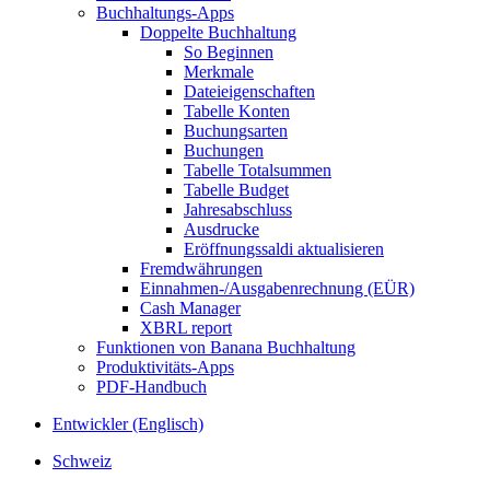
Buchhaltungs-Apps
Doppelte Buchhaltung
So Beginnen
Merkmale
Dateieigenschaften
Tabelle Konten
Buchungsarten
Buchungen
Tabelle Totalsummen
Tabelle Budget
Jahresabschluss
Ausdrucke
Eröffnungssaldi aktualisieren
Fremdwährungen
Einnahmen-/Ausgabenrechnung (EÜR)
Cash Manager
XBRL report
Funktionen von Banana Buchhaltung
Produktivitäts-Apps
PDF-Handbuch
Entwickler (Englisch)
Schweiz