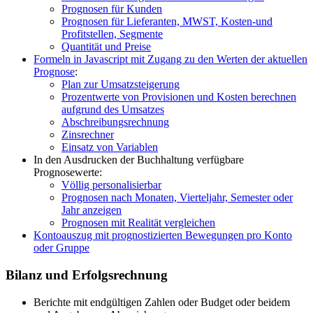
Prognosen für Kunden
Prognosen für Lieferanten, MWST, Kosten-und
Profitstellen, Segmente
Quantität und Preise
Formeln in Javascript mit Zugang zu den Werten der aktuellen
Prognose
:
Plan zur Umsatzsteigerung
Prozentwerte von Provisionen und Kosten berechnen
aufgrund des Umsatzes
Abschreibungsrechnung
Zinsrechner
Einsatz von Variablen
In den Ausdrucken der Buchhaltung verfügbare
Prognosewerte:
Völlig personalisierbar
Prognosen nach Monaten, Vierteljahr, Semester oder
Jahr anzeigen
Prognosen mit Realität vergleichen
Kontoauszug mit prognostizierten Bewegungen pro Konto
oder Gruppe
Bilanz und Erfolgsrechnung
Berichte mit endgültigen Zahlen oder Budget oder beidem