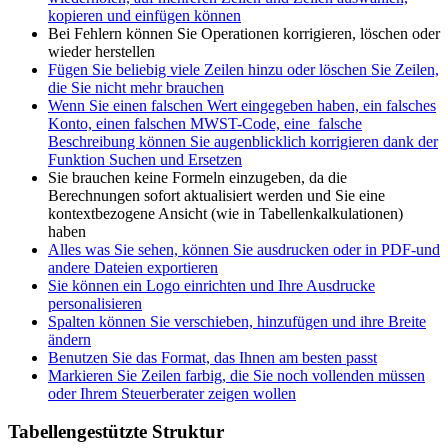
kopieren und einfügen können
Bei Fehlern können Sie Operationen korrigieren, löschen oder
wieder herstellen
Fügen Sie beliebig viele Zeilen hinzu oder löschen Sie Zeilen,
die Sie nicht mehr brauchen
Wenn Sie einen falschen Wert eingegeben haben, ein falsches
Konto, einen falschen MWST-Code, eine falsche
Beschreibung können Sie augenblicklich korrigieren dank der
Funktion Suchen und Ersetzen
Sie brauchen keine Formeln einzugeben, da die
Berechnungen sofort aktualisiert werden und Sie eine
kontextbezogene Ansicht (wie in Tabellenkalkulationen)
haben
Alles was Sie sehen, können Sie ausdrucken oder in PDF-und
andere Dateien exportieren
Sie können ein Logo einrichten und Ihre Ausdrucke
personalisieren
Spalten können Sie verschieben, hinzufügen und ihre Breite
ändern
Benutzen Sie das Format, das Ihnen am besten passt
Markieren Sie Zeilen farbig, die Sie noch vollenden müssen
oder Ihrem Steuerberater zeigen wollen
Tabellengestützte Struktur