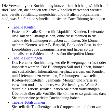
Die Verwaltung der Buchhaltung konzentriert sich hauptsächlich auf
drei Tabellen, die ähnlich wie Excel-Tabellen verwendet werden,
aber bereits vollständig eingerichtet und mit allem programmiert
sind, was Sie für eine schnelle und sichere Buchführung benötigen.
Tabelle Konten
Erstellen Sie alle Konten für Liquidität, Kunden, Lieferanten
usw. mit den Anfangssalden, ohne diese manuell in die
Tabelle der Buchungen eingeben zu müssen. Sie können
mehrere Konten, wie z.B. Bargeld, Bank oder Post, in der
Liquiditätsgruppe zusammenfassen und haben so die
aktualisierten Salden, die Sie sofort überprüfen können.
Tabelle Buchungen
Das Herz der Buchhaltung, wo die Bewegungen erfasst oder
importiert werden. Die Buchungen Soll und Haben, können
mit zusätzlichen Informationen ergänzt werden, um Kunden
und Lieferanten zu verwalten, Rechnungen auszustellen,
Kosten-/Profitstellen, Segmente, Mengen und Preise zu
verwalten und alles andere, was Sie benötigen. Wenn Sie
durch die Tabelle scrollen, haben Sie einen vollständigen
Überblick über alle Vorfälle. Sie können es so gestalten, dass
Sie immer eine perfekte Buchhaltung haben.
Tabelle Totalsummen
Sie stellt die Totalbeträge nach Gruppen dar und dient zur