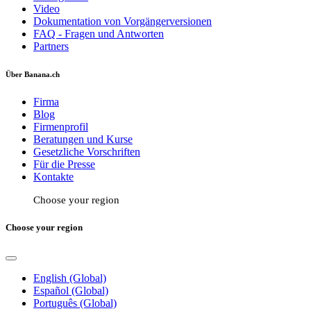
Video
Dokumentation von Vorgängerversionen
FAQ - Fragen und Antworten
Partners
Über Banana.ch
Firma
Blog
Firmenprofil
Beratungen und Kurse
Gesetzliche Vorschriften
Für die Presse
Kontakte
Choose your region
Choose your region
English (Global)
Español (Global)
Português (Global)