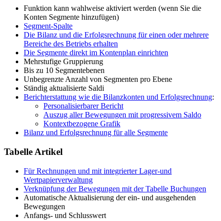
Funktion kann wahlweise aktiviert werden (wenn Sie die
Konten Segmente hinzufügen)
Segment-Spalte
Die Bilanz und die Erfolgsrechnung für einen oder mehrere
Bereiche des Betriebs erhalten
Die Segmente direkt im Kontenplan einrichten
Mehrstufige Gruppierung
Bis zu 10 Segmentebenen
Unbegrenzte Anzahl von Segmenten pro Ebene
Ständig aktualisierte Saldi
Berichterstattung wie die Bilanzkonten und Erfolgsrechnung
:
Personalisierbarer Bericht
Auszug aller Bewegungen mit progressivem Saldo
Kontextbezogene Grafik
Bilanz und Erfolgsrechnung für alle Segmente
Tabelle Artikel
Für Rechnungen und mit integrierter Lager-und
Wertpapierverwaltung
Verknüpfung der Bewegungen mit der Tabelle Buchungen
Automatische Aktualisierung der ein- und ausgehenden
Bewegungen
Anfangs- und Schlusswert