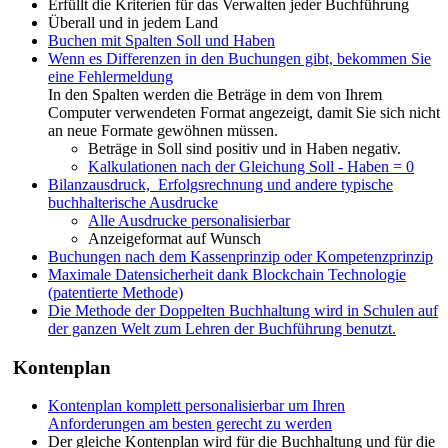
Erfüllt die Kriterien für das Verwalten jeder Buchführung
Überall und in jedem Land
Buchen mit Spalten Soll und Haben
Wenn es Differenzen in den Buchungen gibt, bekommen Sie
eine Fehlermeldung
In den Spalten werden die Beträge in dem von Ihrem
Computer verwendeten Format angezeigt, damit Sie sich nicht
an neue Formate gewöhnen müssen.
Beträge in Soll sind positiv und in Haben negativ.
Kalkulationen nach der Gleichung Soll - Haben = 0
Bilanzausdruck, Erfolgsrechnung und andere typische
buchhalterische Ausdrucke
Alle Ausdrucke personalisierbar
Anzeigeformat auf Wunsch
Buchungen nach dem Kassenprinzip oder Kompetenzprinzip
Maximale Datensicherheit dank Blockchain Technologie
(patentierte Methode)
Die Methode der Doppelten Buchhaltung wird in Schulen auf
der ganzen Welt zum Lehren der Buchführung benutzt.
Kontenplan
Kontenplan komplett personalisierbar um Ihren
Anforderungen am besten gerecht zu werden
Der gleiche Kontenplan wird für die Buchhaltung und für die