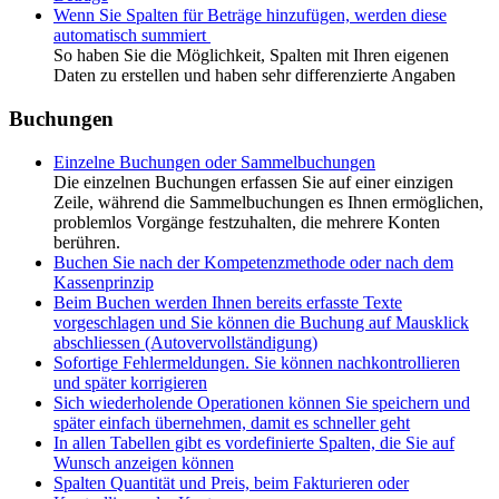
Wenn Sie Spalten für Beträge hinzufügen, werden diese
automatisch summiert
So haben Sie die Möglichkeit, Spalten mit Ihren eigenen
Daten zu erstellen und haben sehr differenzierte Angaben
Buchungen
Einzelne Buchungen oder Sammelbuchungen
Die einzelnen Buchungen erfassen Sie auf einer einzigen
Zeile, während die Sammelbuchungen es Ihnen ermöglichen,
problemlos Vorgänge festzuhalten, die mehrere Konten
berühren.
Buchen Sie nach der Kompetenzmethode oder nach dem
Kassenprinzip
Beim Buchen werden Ihnen bereits erfasste Texte
vorgeschlagen und Sie können die Buchung auf Mausklick
abschliessen (Autovervollständigung)
Sofortige Fehlermeldungen. Sie können nachkontrollieren
und später korrigieren
Sich wiederholende Operationen können Sie speichern und
später einfach übernehmen, damit es schneller geht
In allen Tabellen gibt es vordefinierte Spalten, die Sie auf
Wunsch anzeigen können
Spalten Quantität und Preis, beim Fakturieren oder