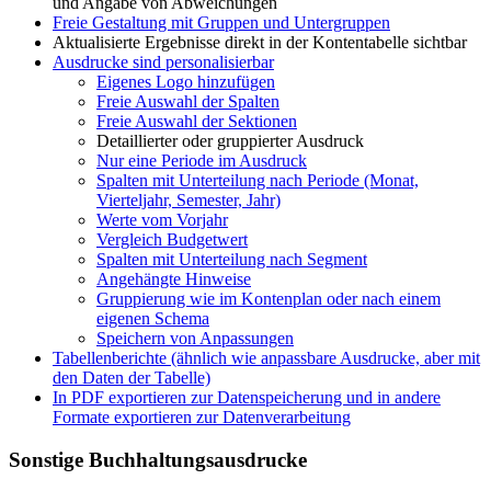
und Angabe von Abweichungen
Freie Gestaltung mit Gruppen und Untergruppen
Aktualisierte Ergebnisse direkt in der Kontentabelle sichtbar
Ausdrucke sind personalisierbar
Eigenes Logo hinzufügen
Freie Auswahl der Spalten
Freie Auswahl der Sektionen
Detaillierter oder gruppierter Ausdruck
Nur eine Periode im Ausdruck
Spalten mit Unterteilung nach Periode (Monat,
Vierteljahr, Semester, Jahr)
Werte vom Vorjahr
Vergleich Budgetwert
Spalten mit Unterteilung nach Segment
Angehängte Hinweise
Gruppierung wie im Kontenplan oder nach einem
eigenen Schema
Speichern von Anpassungen
Tabellenberichte (ähnlich wie anpassbare Ausdrucke, aber mit
den Daten der Tabelle)
In PDF exportieren zur Datenspeicherung und in andere
Formate exportieren zur Datenverarbeitung
Sonstige Buchhaltungsausdrucke