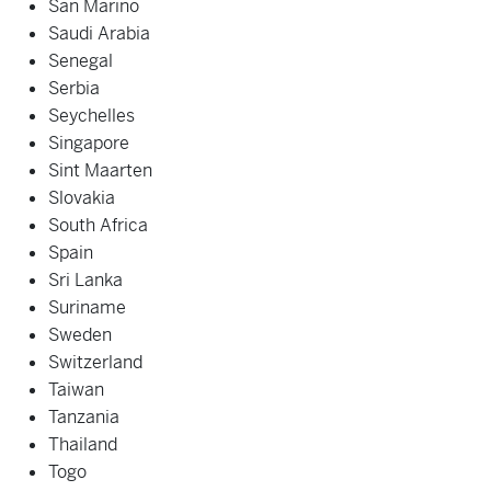
San Marino
Saudi Arabia
Senegal
Serbia
Seychelles
Singapore
Sint Maarten
Slovakia
South Africa
Spain
Sri Lanka
Suriname
Sweden
Switzerland
Taiwan
Tanzania
Thailand
Togo