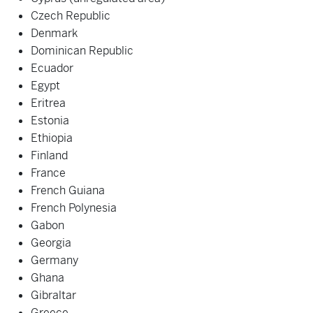
Czech Republic
Denmark
Dominican Republic
Ecuador
Egypt
Eritrea
Estonia
Ethiopia
Finland
France
French Guiana
French Polynesia
Gabon
Georgia
Germany
Ghana
Gibraltar
Greece