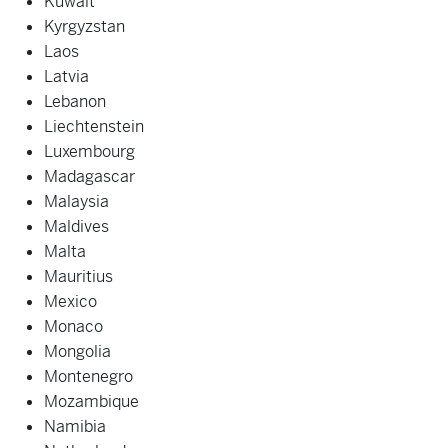
Kuwait
Kyrgyzstan
Laos
Latvia
Lebanon
Liechtenstein
Luxembourg
Madagascar
Malaysia
Maldives
Malta
Mauritius
Mexico
Monaco
Mongolia
Montenegro
Mozambique
Namibia