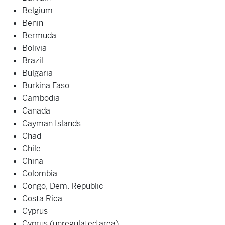
Belgium
Benin
Bermuda
Bolivia
Brazil
Bulgaria
Burkina Faso
Cambodia
Canada
Cayman Islands
Chad
Chile
China
Colombia
Congo, Dem. Republic
Costa Rica
Cyprus
Cyprus (unregulated area)