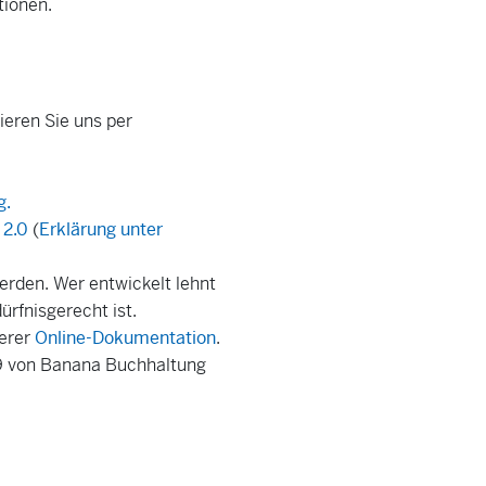
tionen.
ieren Sie uns per
g.
 2.0
(
Erklärung unter
erden. Wer entwickelt lehnt
ürfnisgerecht ist.
serer
Online-Dokumentation
.
 9 von Banana Buchhaltung