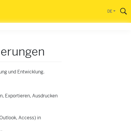
DE
terungen
tung und Entwicklung.
n, Exportieren, Ausdrucken
Outlook, Access) in