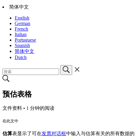
简体中文
English
German
French
Italian
Portuguese
Spanish
简体中文
Dutch
预估表格
文件资料 •
1 分钟的阅读
在此文中
估算
表显示了可在
发票对话框
中输入与估算有关的所有数据的