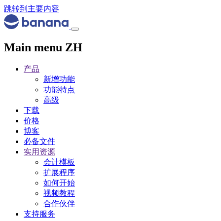
跳转到主要内容
Main menu ZH
产品
新增功能
功能特点
高级
下载
价格
博客
必备文件
实用资源
会计模板
扩展程序
如何开始
视频教程
合作伙伴
支持服务