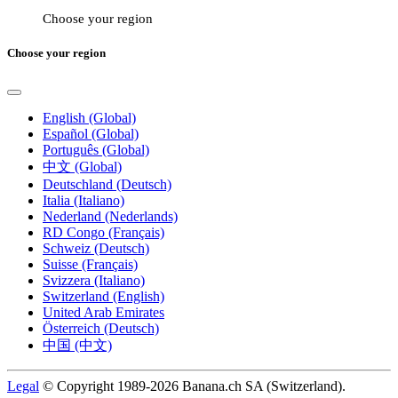
Choose your region
Choose your region
English (Global)
Español (Global)
Português (Global)
中文 (Global)
Deutschland (Deutsch)
Italia (Italiano)
Nederland (Nederlands)
RD Congo (Français)
Schweiz (Deutsch)
Suisse (Français)
Svizzera (Italiano)
Switzerland (English)
United Arab Emirates
Österreich (Deutsch)
中国 (中文)
Legal
© Copyright 1989-2026 Banana.ch SA (Switzerland).