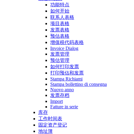
功能特点
如何开始
联系人表格
项目表格
发票表格
预估表格
增值税代码表格
Invoice Dialog
发票管理
预估管理
如何打印发票
打印预估和发票
Stampa Richiami
Stampa bollettino di consegna
Nuovo anno
发票存档
Import
Fatture in serie
库存
工作时间表
固定资产登记
地址簿