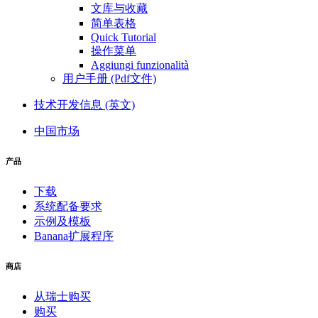
文库与收藏
简单表格
Quick Tutorial
操作菜单
Aggiungi funzionalità
用户手册 (Pdf文件)
技术开发信息 (英文)
中国市场
产品
下载
系统配备要求
示例及模板
Banana扩展程序
商店
从瑞士购买
购买