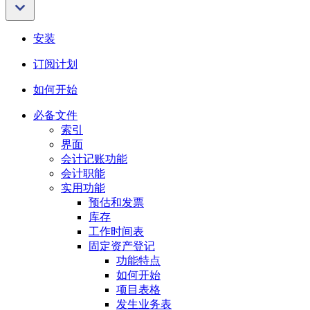
安装
订阅计划
如何开始
必备文件
索引
界面
会计记账功能
会计职能
实用功能
预估和发票
库存
工作时间表
固定资产登记
功能特点
如何开始
项目表格
发生业务表