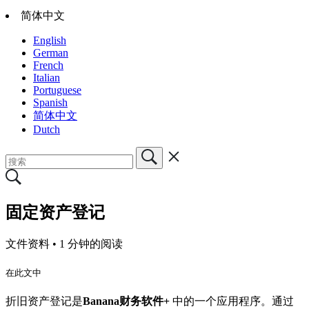
简体中文
English
German
French
Italian
Portuguese
Spanish
简体中文
Dutch
固定资产登记
文件资料 •
1 分钟的阅读
在此文中
折旧资产登记是
Banana财务软件+
中的一个应用程序。通过