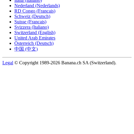
Italia (Italiano)
Nederland (Nederlands)
RD Congo (Français)
Schweiz (Deutsch)
Suisse (Français)
Svizzera (Italiano)
Switzerland (English)
United Arab Emirates
Österreich (Deutsch)
中国 (中文)
Legal
© Copyright 1989-2026 Banana.ch SA (Switzerland).