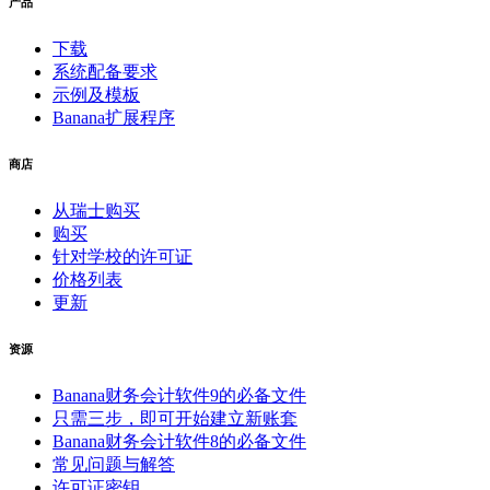
产品
下载
系统配备要求
示例及模板
Banana扩展程序
商店
从瑞士购买
购买
针对学校的许可证
价格列表
更新
资源
Banana财务会计软件9的必备文件
只需三步，即可开始建立新账套
Banana财务会计软件8的必备文件
常见问题与解答
许可证密钥