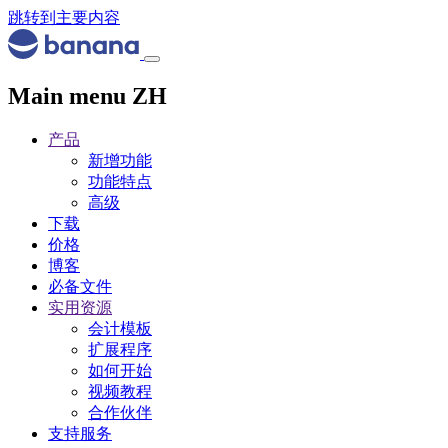
跳转到主要内容
Main menu ZH
产品
新增功能
功能特点
高级
下载
价格
博客
必备文件
实用资源
会计模板
扩展程序
如何开始
视频教程
合作伙伴
支持服务