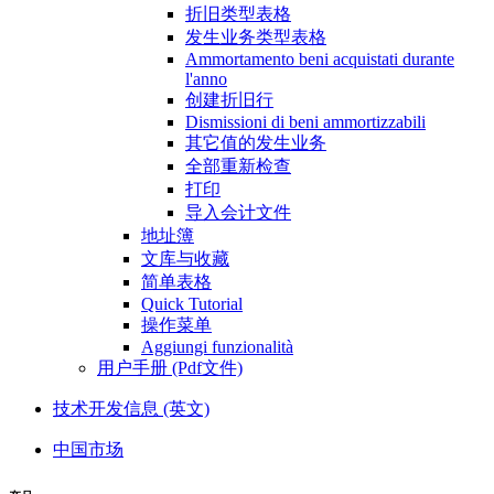
折旧类型表格
发生业务类型表格
Ammortamento beni acquistati durante
l'anno
创建折旧行
Dismissioni di beni ammortizzabili
其它值的发生业务
全部重新检查
打印
导入会计文件
地址簿
文库与收藏
简单表格
Quick Tutorial
操作菜单
Aggiungi funzionalità
用户手册 (Pdf文件)
技术开发信息 (英文)
中国市场