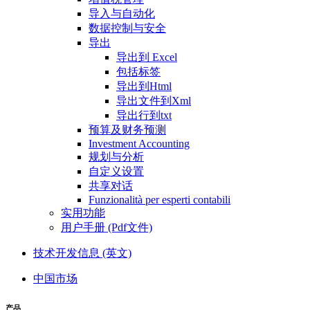
导入与自动化
数据控制与安全
导出
导出到 Excel
包括标签
导出到Html
导出文件到Xml
导出行到txt
预算及财务预测
Investment Accounting
规划与分析
自定义设置
共享对话
Funzionalità per esperti contabili
实用功能
用户手册 (Pdf文件)
技术开发信息 (英文)
中国市场
产品