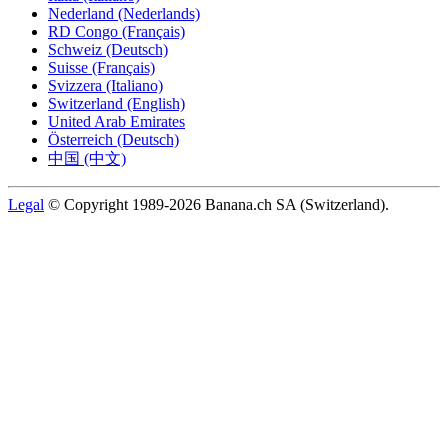
Nederland (Nederlands)
RD Congo (Français)
Schweiz (Deutsch)
Suisse (Français)
Svizzera (Italiano)
Switzerland (English)
United Arab Emirates
Österreich (Deutsch)
中国 (中文)
Legal
© Copyright 1989-2026 Banana.ch SA (Switzerland).