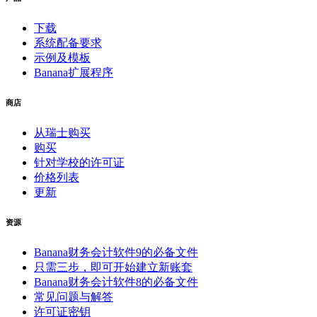
下载
系统配备要求
示例及模板
Banana扩展程序
商店
从瑞士购买
购买
针对学校的许可证
价格列表
更新
资源
Banana财务会计软件9的必备文件
只需三步，即可开始建立新账套
Banana财务会计软件8的必备文件
常见问题与解答
许可证密钥