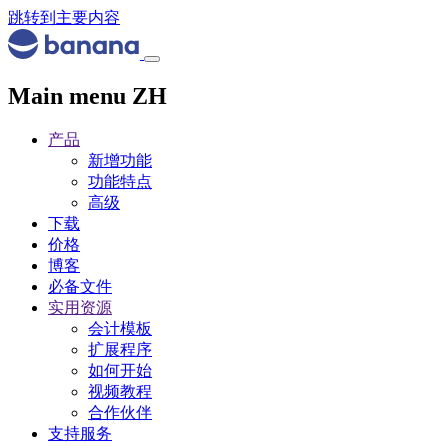
跳转到主要内容
Main menu ZH
产品
新增功能
功能特点
高级
下载
价格
博客
必备文件
实用资源
会计模板
扩展程序
如何开始
视频教程
合作伙伴
支持服务