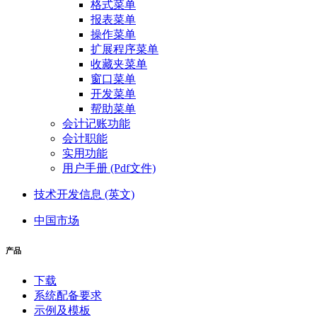
格式菜单
报表菜单
操作菜单
扩展程序菜单
收藏夹菜单
窗口菜单
开发菜单
帮助菜单
会计记账功能
会计职能
实用功能
用户手册 (Pdf文件)
技术开发信息 (英文)
中国市场
产品
下载
系统配备要求
示例及模板