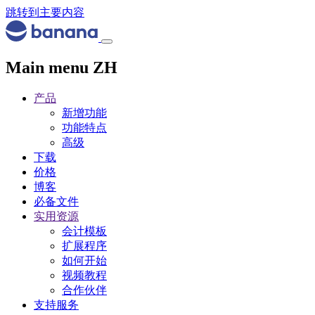
跳转到主要内容
Main menu ZH
产品
新增功能
功能特点
高级
下载
价格
博客
必备文件
实用资源
会计模板
扩展程序
如何开始
视频教程
合作伙伴
支持服务