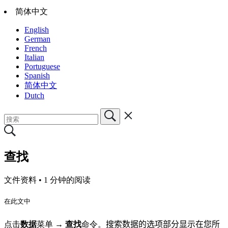
简体中文
English
German
French
Italian
Portuguese
Spanish
简体中文
Dutch
查找
文件资料 •
1 分钟的阅读
在此文中
点击
数据
菜单
→ 查找
命令。
搜索数据的选项部分显示在您所