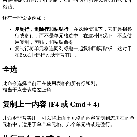
用快捷键
Ctrl+C
进行复制，
Ctrl+X
进行剪贴以及
Ctrl+V
进行
粘贴。
还有一些命令例如
：
复制行
，
删除行
和
粘贴行
：在这种情况下，它们是指整
行或多行，而不是单元格选中。在这种情况下，不应使
用复制，剪贴，和粘贴命令。
复制行将单元格连同列标题一起复制到剪贴板，这对于
在Excel中进行过滤非常有用。
全选
此命令选择当前正在使用表格的所有行和列。
相当于点击表格左上角。
复制上一内容 (F4 或 Cmd + 4)
此命令非常实用，可以将上面单元格的内容复制到您所在的单
元格中，适用于单个单元格、几个单元格或是整行。