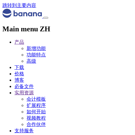
跳转到主要内容
Main menu ZH
产品
新增功能
功能特点
高级
下载
价格
博客
必备文件
实用资源
会计模板
扩展程序
如何开始
视频教程
合作伙伴
支持服务