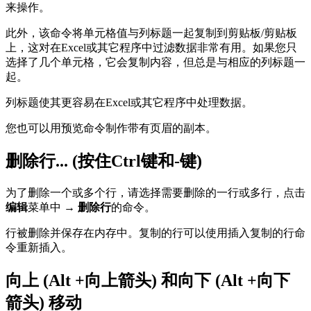
来操作。
此外，该命令将单元格值与列标题一起复制到剪贴板/剪贴板
上，这对在Excel或其它程序中过滤数据非常有用。如果您只
选择了几个单元格，它会复制内容，但总是与相应的列标题一
起。
列标题使其更容易在Excel或其它程序中处理数据。
您也可以用预览命令制作带有页眉的副本。
删除行... (按住Ctrl键和-键)
为了删除一个或多个行，请选择需要删除的一行或多行，点击
编辑
菜单中 →
删除行
的命令。
行被删除并保存在内存中。复制的行可以使用插入复制的行命
令重新插入。
向上 (Alt +向上箭头) 和向下 (Alt +向下
箭头) 移动