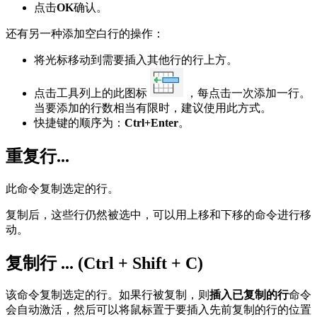
点击
OK
确认。
还有另一种添加空白行的操作：
将光标移动到需要插入其他行的行上方。
点击工具列上的此图标
，每点击一次添加一行。
当要添加的行数相当有限时，建议使用此方式。
快捷键的顺序为：
Ctrl+Enter
。
重复行...
此命令复制选定的行。
复制后，这些行仍然被选中，可以用上移和下移的命令进行移
动。
复制行 ... (Ctrl + Shift + C)
该命令复制选定的行。如果行被复制，则
插入已复制的行
命令
会自动激活，然后可以将鼠标置于要插入先前复制的行的位置