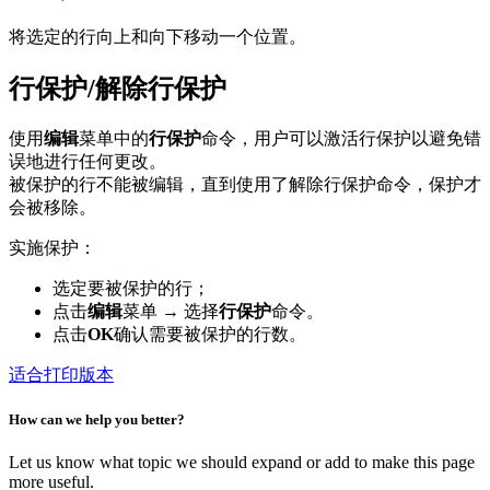
将选定的行向上和向下移动一个位置。
行保护/解除行保护
使用
编辑
菜单中的
行保护
命令，用户可以激活行保护以避免错
误地进行任何更改。
被保护的行不能被编辑，直到使用了解除行保护命令，保护才
会被移除。
实施保护：
选定要被保护的行；
点击
编辑
菜单 → 选择
行保护
命令。
点击
OK
确认需要被保护的行数。
适合打印版本
How can we help you better?
Let us know what topic we should expand or add to make this page
more useful.