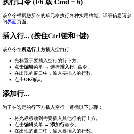
执行口令 (F6 或 Cmd + 6)
该命令根据您所在的单元格执行各种实用功能。详细信息请参
阅
界面
页面。
插入行... (按住Ctrl键和+键)
该命令在
所选行上方
插入空白行：
光标置于要插入空行的行下方。
点击
编辑
菜单 → 选择
插入行...
命令。
在出现的窗口中，输入要插入的行数。
点击
OK
确认。
添加行...
为了在选定的行下方插入空行，遵循以下步骤：
将光标移动到需要插入其他行的行上方。
点击
编辑
菜单 →
添加行
命令。
在出现的窗口中，输入要插入的行数。