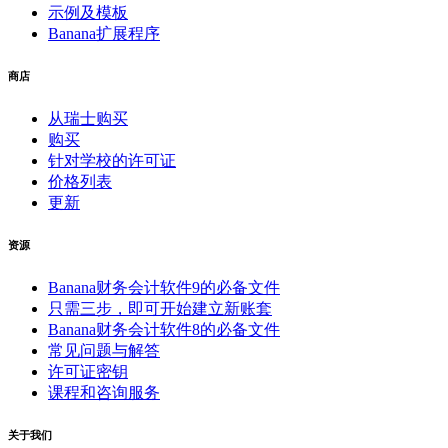
示例及模板
Banana扩展程序
商店
从瑞士购买
购买
针对学校的许可证
价格列表
更新
资源
Banana财务会计软件9的必备文件
只需三步，即可开始建立新账套
Banana财务会计软件8的必备文件
常见问题与解答
许可证密钥
课程和咨询服务
关于我们