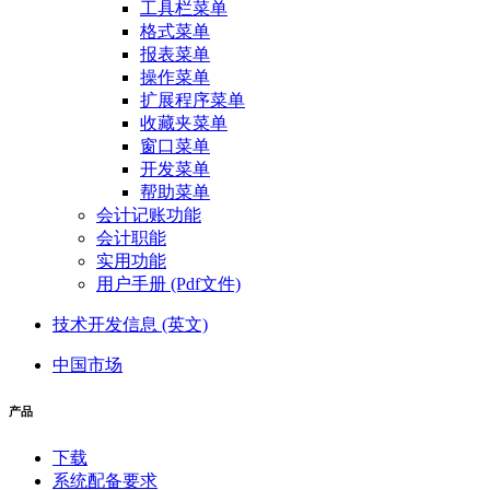
工具栏菜单
格式菜单
报表菜单
操作菜单
扩展程序菜单
收藏夹菜单
窗口菜单
开发菜单
帮助菜单
会计记账功能
会计职能
实用功能
用户手册 (Pdf文件)
技术开发信息 (英文)
中国市场
产品
下载
系统配备要求