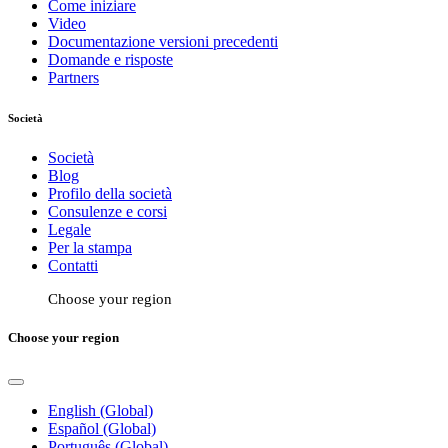
Come iniziare
Video
Documentazione versioni precedenti
Domande e risposte
Partners
Società
Società
Blog
Profilo della società
Consulenze e corsi
Legale
Per la stampa
Contatti
Choose your region
Choose your region
English (Global)
Español (Global)
Português (Global)