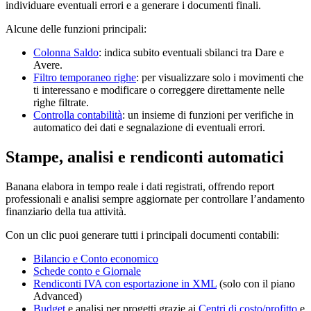
individuare eventuali errori e a generare i documenti finali.
Alcune delle funzioni principali:
Colonna Saldo
: indica subito eventuali sbilanci tra Dare e
Avere.
Filtro temporaneo righe
: per visualizzare solo i movimenti che
ti interessano e modificare o correggere direttamente nelle
righe filtrate.
Controlla contabilità
: un insieme di funzioni per verifiche in
automatico dei dati e segnalazione di eventuali errori.
Stampe, analisi e rendiconti automatici
Banana elabora in tempo reale i dati registrati, offrendo report
professionali e analisi sempre aggiornate per controllare l’andamento
finanziario della tua attività.
Con un clic puoi generare tutti i principali documenti contabili:
Bilancio e Conto economico
Schede conto e Giornale
Rendiconti IVA con esportazione in XML
(solo con il piano
Advanced)
Budget
e analisi per progetti grazie ai
Centri di costo/profitto
e