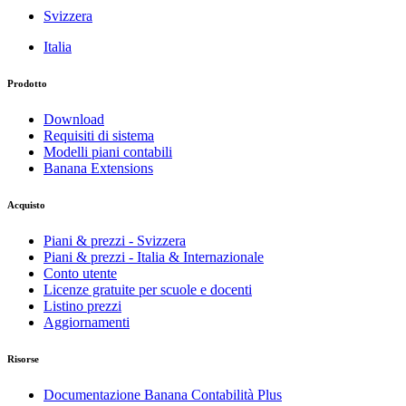
Svizzera
Italia
Prodotto
Download
Requisiti di sistema
Modelli piani contabili
Banana Extensions
Acquisto
Piani & prezzi - Svizzera
Piani & prezzi - Italia & Internazionale
Conto utente
Licenze gratuite per scuole e docenti
Listino prezzi
Aggiornamenti
Risorse
Documentazione Banana Contabilità Plus