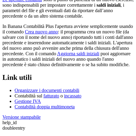
sono indispensabili per impostare correttamente i
saldi iniziali
, i
parametri del file e gli eventuali dati da riportare dall’anno
precedente o da un altro sistema contabile.
In Banana Contabilità Plus l'apertura avviene semplicemente usando
il comando
Crea nuovo anno
: il programma crea un nuovo file (da
salvare con il nome del nuovo anno) riportando tutti i conti dall'anno
precedente e inserendone automaticamente i saldi iniziali. L'apertura
del nuovo anno può avvenire anche prima della chiusura dell'anno
precedente. Con il comando
Aggiorna saldi iniziali
puoi aggiornare
in automatico i saldi iniziali del nuovo anno quando l'anno
precedente è stato chiuso definitivamente o se ha subito modifiche.
Link utili
Organizzare i documenti contabili
Contabilità sul
fatturato
o
incassato
Gestione IVA
Contabilità doppia multimoneta
Versione stampabile
help_id
doubleentry