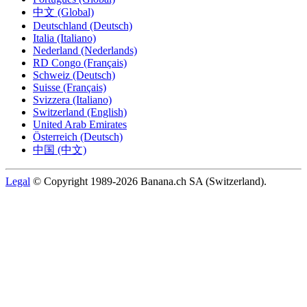
中文 (Global)
Deutschland (Deutsch)
Italia (Italiano)
Nederland (Nederlands)
RD Congo (Français)
Schweiz (Deutsch)
Suisse (Français)
Svizzera (Italiano)
Switzerland (English)
United Arab Emirates
Österreich (Deutsch)
中国 (中文)
Legal
© Copyright 1989-2026 Banana.ch SA (Switzerland).