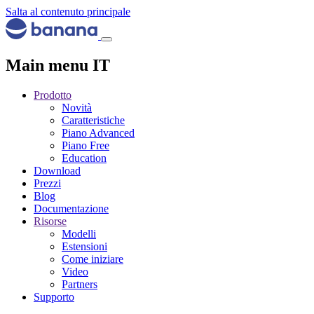
Salta al contenuto principale
Main menu IT
Prodotto
Novità
Caratteristiche
Piano Advanced
Piano Free
Education
Download
Prezzi
Blog
Documentazione
Risorse
Modelli
Estensioni
Come iniziare
Video
Partners
Supporto