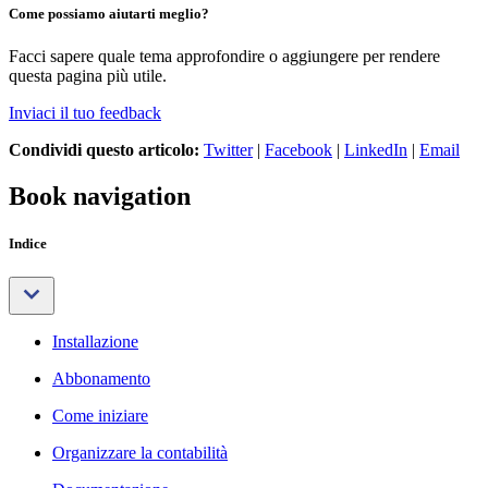
Come possiamo aiutarti meglio?
Facci sapere quale tema approfondire o aggiungere per rendere
questa pagina più utile.
Inviaci il tuo feedback
Condividi questo articolo:
Twitter
|
Facebook
|
LinkedIn
|
Email
Book navigation
Indice
Installazione
Abbonamento
Come iniziare
Organizzare la contabilità