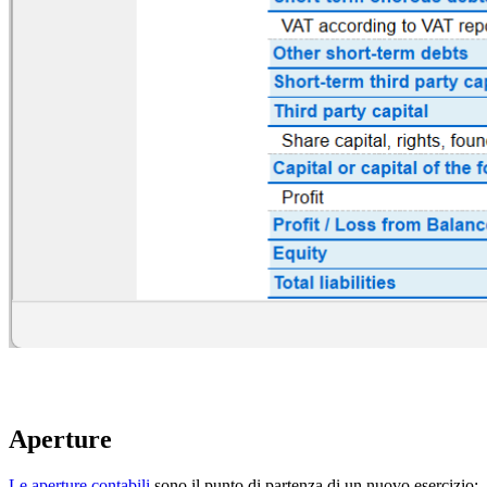
Aperture
Le aperture contabili
sono il punto di partenza di un nuovo esercizio;