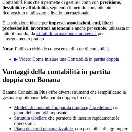
Contabilità Plus che ti permette di gestire i conti con
precisione,
flessibilità e affidabilità
, seguendo il metodo contabile più
riconosciuto e utilizzato a livello internazionale.
È la soluzione ideale per
imprese, associazioni, enti, liberi
professionisti, lavoratori autonomi
e anche per
scuole
, utilizzata in
tutto il mondo, da
istituti di formazione e università
per
l'insegnamento pratico.
Nota:
l’utilizzo richiede conoscenze di base di contabilità.
▶ Video: Come iniziare una Contabilità in partita doppia
Vantaggi della contabilità in partita
doppia con Banana
Banana Contabilità Plus offre diversi strumenti che semplificano la
gestione quotidiana della partita doppia, tra cui:
Modelli di contabilità in partita doppia già predefiniti
con
piano dei conti già impostato.
Struttura tabellare
che permette di inserire rapidamente le
operazioni.
Piano dei conti personalizzabile
, con possibilità di aggiungere