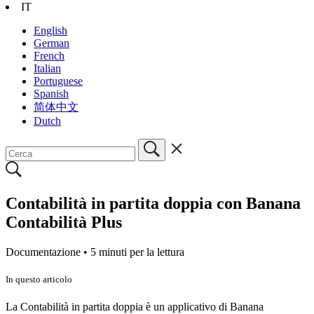
IT
English
German
French
Italian
Portuguese
Spanish
简体中文
Dutch
Contabilità in partita doppia con Banana
Contabilità Plus
Documentazione •
5 minuti per la lettura
In questo articolo
La Contabilità in partita doppia è un applicativo di Banana