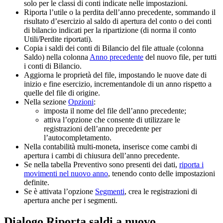
solo per le classi di conti indicate nelle impostazioni.
Riporta l’utile o la perdita dell’anno precedente, sommando il
risultato d’esercizio al saldo di apertura del conto o dei conti
di bilancio indicati per la ripartizione (di norma il conto
Utili/Perdite riportati).
Copia i saldi dei conti di Bilancio del file attuale (colonna
Saldo) nella colonna
Anno precedente
del nuovo file, per tutti
i conti di Bilancio.
Aggiorna le proprietà del file, impostando le nuove date di
inizio e fine esercizio, incrementandole di un anno rispetto a
quelle del file di origine.
Nella sezione
Opzioni
:
imposta il nome del file dell’anno precedente;
attiva l’opzione che consente di utilizzare le
registrazioni dell’anno precedente per
l’autocompletamento.
Nella contabilità multi-moneta, inserisce come cambi di
apertura i cambi di chiusura dell’anno precedente.
Se nella tabella Preventivo sono presenti dei dati,
riporta i
movimenti nel nuovo anno
, tenendo conto delle impostazioni
definite.
Se è attivata l’opzione
Segmenti
, crea le registrazioni di
apertura anche per i segmenti.
Dialogo Riporta saldi a nuovo