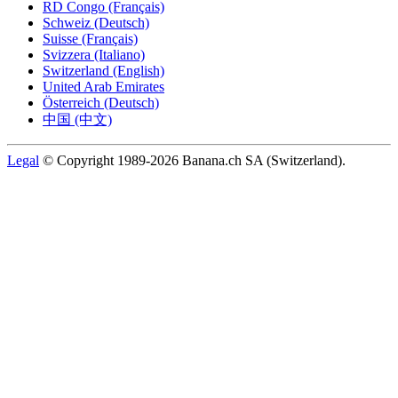
RD Congo (Français)
Schweiz (Deutsch)
Suisse (Français)
Svizzera (Italiano)
Switzerland (English)
United Arab Emirates
Österreich (Deutsch)
中国 (中文)
Legal
© Copyright 1989-2026 Banana.ch SA (Switzerland).