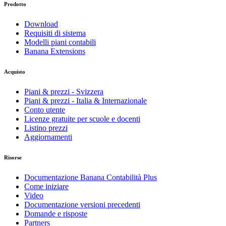
Prodotto
Download
Requisiti di sistema
Modelli piani contabili
Banana Extensions
Acquisto
Piani & prezzi - Svizzera
Piani & prezzi - Italia & Internazionale
Conto utente
Licenze gratuite per scuole e docenti
Listino prezzi
Aggiornamenti
Risorse
Documentazione Banana Contabilità Plus
Come iniziare
Video
Documentazione versioni precedenti
Domande e risposte
Partners