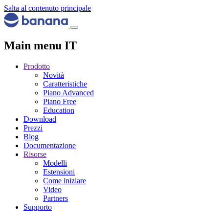
Salta al contenuto principale
Main menu IT
Prodotto
Novità
Caratteristiche
Piano Advanced
Piano Free
Education
Download
Prezzi
Blog
Documentazione
Risorse
Modelli
Estensioni
Come iniziare
Video
Partners
Supporto