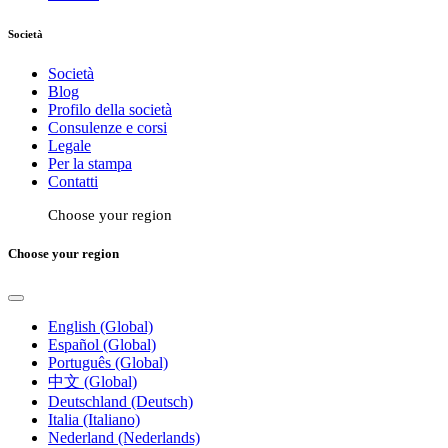
Società
Società
Blog
Profilo della società
Consulenze e corsi
Legale
Per la stampa
Contatti
Choose your region
Choose your region
English (Global)
Español (Global)
Português (Global)
中文 (Global)
Deutschland (Deutsch)
Italia (Italiano)
Nederland (Nederlands)