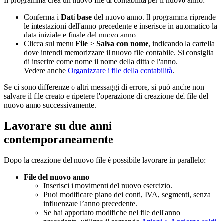
Il programma crea un nuovo file di contabilità per il nuovo anno:
Conferma i
Dati base
del nuovo anno. Il programma riprende
le intestazioni dell'anno precedente e inserisce in automatico la
data iniziale e finale del nuovo anno.
Clicca sul menu
File
>
Salva con nome
, indicando la cartella
dove intendi memorizzare il nuovo file contabile. Si consiglia
di inserire come nome il nome della ditta e l'anno.
Vedere anche
Organizzare i file della contabilità
.
Se ci sono differenze o altri messaggi di errore, si può anche non
salvare il file creato e ripetere l'operazione di creazione del file del
nuovo anno successivamente.
Lavorare su due anni
contemporaneamente
Dopo la creazione del nuovo file è possibile lavorare in parallelo:
File del nuovo anno
Inserisci i movimenti del nuovo esercizio.
Puoi modificare piano dei conti, IVA, segmenti, senza
influenzare l’anno precedente.
Se hai apportato modifiche nel file dell'anno