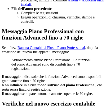
precedente, utilizza il comando
Azioni > Aggiorna saldi
iniziali
.
File dell’anno precedente
Completa le registrazioni.
Esegui operazioni di chiusura, verifiche, stampe e
controlli.
Messaggio Piano Professional con
funzioni Advanced fino a 70 righe
Se utilizzi
Banana Contabilità Plus – Piano Professional
, dopo la
creazione del nuovo file appare il messaggio:
Abbonamento attivo: Piano Professional. Le funzioni
del piano Advanced sono disponibili fino a 70
registrazioni.
Il messaggio indica solo che le funzioni Advanced sono disponibili
gratuitamente fino a 70 righe.
Non influisce in alcun modo sull’uso del piano Professional
, che
resta senza limiti di registrazione.
Il messaggio scompare automaticamente superate le 70 righe.
Verifiche nel nuovo esercizio contabile