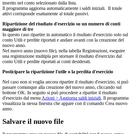
inserito nel conto selezionato dalla lista.
Il programma aggiorna automaticamente i saldi iniziali. Il totale
attivi corrisponde esattamente al totale passivi.
Ripartizione del risultato d'esercizio su un numero di conti
maggiore di tre
In questo caso ripartire in automatico il risultato d'esercizio solo sul
conto Utili e perdite riportati e andare avanti con la creazione del
nuovo anno.
Nel nuovo anno (nuovo file), nella tabella Registrazioni, eseguire
una registrazione multipla per stornare il risultato d'esercizio dal
conto Utili e perdite riportati ai conti desiderati.
Posticipare la ripartizione l'utile o la perdita d'esercizio
Nel caso non si voglia ancora ripartire il risultato d'esercizio, si può
passare comunque alla creazione del nuovo anno, cliccando sul
bottone OK. In seguito si può procedere a ripartire il risultato
d'esercizio dal menu
Azioni > Aggiorna saldi iniziali
. Il programma
visualizza la stessa finestra che appare con il comando Crea nuovo
anno.
Salvare il nuovo file