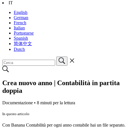
IT
English
German
French
Italian
Portuguese
Spanish
简体中文
Dutch
Crea nuovo anno | Contabilità in partita
doppia
Documentazione •
8 minuti per la lettura
In questo articolo
Con Banana Contabilità per ogni anno contabile hai un file separato.