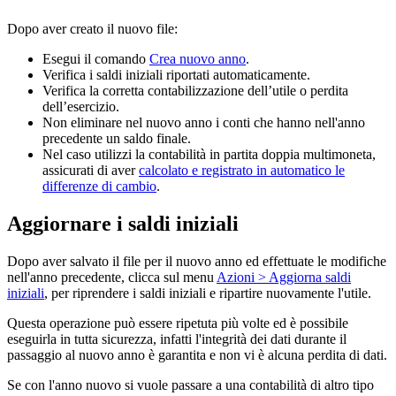
Dopo aver creato il nuovo file:
Esegui il comando
Crea nuovo anno
.
Verifica i saldi iniziali riportati automaticamente.
Verifica la corretta contabilizzazione dell’utile o perdita
dell’esercizio.
Non eliminare nel nuovo anno i conti che hanno nell'anno
precedente un saldo finale.
Nel caso utilizzi la contabilità in partita doppia multimoneta,
assicurati di aver
calcolato e registrato in automatico le
differenze di cambio
.
Aggiornare i saldi iniziali
Dopo aver salvato il file per il nuovo anno ed effettuate le modifiche
nell'anno precedente, clicca sul menu
Azioni > Aggiorna saldi
iniziali
, per riprendere i saldi iniziali e ripartire nuovamente l'utile.
Questa operazione può essere ripetuta più volte ed è possibile
eseguirla in tutta sicurezza, infatti l'integrità dei dati durante il
passaggio al nuovo anno è garantita e non vi è alcuna perdita di dati.
Se con l'anno nuovo si vuole passare a una contabilità di altro tipo