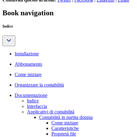
Book navigation
Indice
Installazione
Abbonamento
Come iniziare
Organizzare la contabilità
Documentazione
Indice
Interfaccia
Applicativi di contabilità
Contabilità in partita doppia
Come iniziare
Caratteristiche
Proprietà file