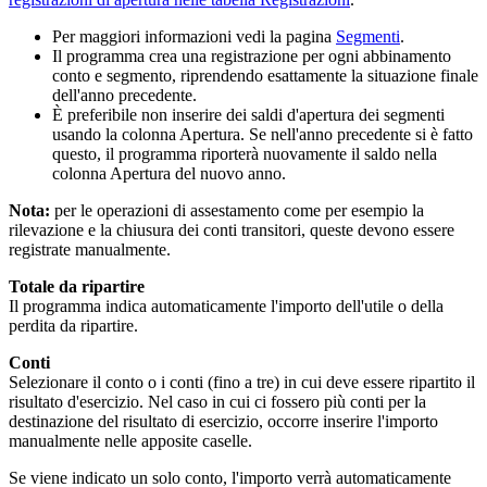
Per maggiori informazioni vedi la pagina
Segmenti
.
Il programma crea una registrazione per ogni abbinamento
conto e segmento, riprendendo esattamente la situazione finale
dell'anno precedente.
È preferibile non inserire dei saldi d'apertura dei segmenti
usando la colonna Apertura. Se nell'anno precedente si è fatto
questo, il programma riporterà nuovamente il saldo nella
colonna Apertura del nuovo anno.
Nota:
per le operazioni di assestamento come per esempio la
rilevazione e la chiusura dei conti transitori, queste devono essere
registrate manualmente.
Totale da ripartire
Il programma indica automaticamente l'importo dell'utile o della
perdita da ripartire.
Conti
Selezionare il conto o i conti (fino a tre) in cui deve essere ripartito il
risultato d'esercizio. Nel caso in cui ci fossero più conti per la
destinazione del risultato di esercizio, occorre inserire l'importo
manualmente nelle apposite caselle.
Se viene indicato un solo conto, l'importo verrà automaticamente