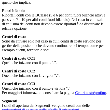
quello che implica.
Fuori bilancio
Riporta i conti con la BClasse (5 e 6 per conti fuori bilancio attivi e
passivi e 7 - 10 per altri conti fuori bilancio). Nel caso in cui i saldi
di chiusura dei conti non devono essere riportati è da disattivare la
relativa opzione.
Centri di costo
Sono da attivare solo nel caso in cui i centri di costo servono per
gestire delle posizioni che devono continuare nel tempo, come per
esempio clienti, fornitori e soci.
Centri di costo CC1
Quelli che iniziano con il punto ".".
Centri di costo CC2
Quelli che iniziano con la virgola ",".
Centri di costo CC3
Quelli che iniziano con il punto e virgola ";".
Per maggiori informazioni consultare la pagina
Centri costo/profitto
.
Segmenti
I saldi di apertura dei Segmenti vengono creati con delle
registrazioni di apertura nelle tabella Registrazioni
.