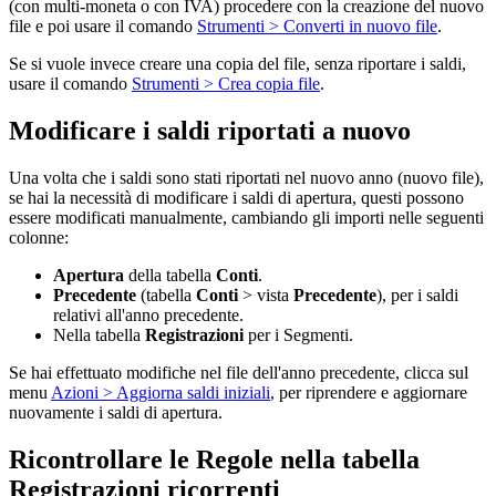
(con multi-moneta o con IVA) procedere con la creazione del nuovo
file e poi usare il comando
Strumenti > Converti in nuovo file
.
Se si vuole invece creare una copia del file, senza riportare i saldi,
usare il comando
Strumenti > Crea copia file
.
Modificare i saldi riportati a nuovo
Una volta che i saldi sono stati riportati nel nuovo anno (nuovo file),
se hai la necessità di modificare i saldi di apertura, questi possono
essere modificati manualmente, cambiando gli importi nelle seguenti
colonne:
Apertura
della tabella
Conti
.
Precedente
(tabella
Conti
> vista
Precedente
), per i saldi
relativi all'anno precedente.
Nella tabella
Registrazioni
per i Segmenti.
Se hai effettuato modifiche nel file dell'anno precedente, clicca sul
menu
Azioni > Aggiorna saldi iniziali
, per riprendere e aggiornare
nuovamente i saldi di apertura.
Ricontrollare le Regole nella tabella
Registrazioni ricorrenti