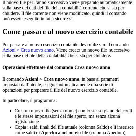
Il nuovo file per l’anno successivo viene preparato automaticamente
sulla base dei dati del file della contabilità corrente che si sta per
chiudere. Il file corrente non viene modificato, quindi il comando
può essere eseguito in tutta sicurezza.
Come passare al nuovo esercizio contabile
Per passare al nuovo esercizio contabile devi utilizzare il comando
Azioni > Crea nuovo anno
. Viene creato un nuovo file successivo
sulla base del file della contabilità che si sta per chiudere.
Operazioni effettuate dal comando Crea nuovo anno
Il comando
Azioni > Crea nuovo anno
, in base ai parametri
impostati dall’utente, esegue automaticamente una serie di
operazioni per preparare il file del nuovo esercizio contabile.
In particolare, il programma:
Crea un nuovo file (senza nome) con lo stesso piano dei conti
e le stesse impostazioni del file aperto, ma senza alcuna
registrazione.
Copia i saldi finali del file attuale (colonna Saldo) e li inserisce
come saldi di
Apertura
nel nuovo file (colonna Apertura),