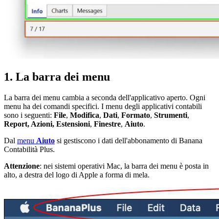
1. La barra dei menu
La barra dei menu cambia a seconda dell'applicativo aperto. Ogni
menu ha dei comandi specifici. I menu degli applicativi contabili
sono i seguenti:
File
,
Modifica
,
Dati
,
Formato
,
Strumenti
,
Report, Azioni, Estensioni
,
Finestre
,
Aiuto
.
Dal
menu
Aiuto
si gestiscono i dati dell'abbonamento di Banana
Contabilità Plus.
Attenzione
: nei sistemi operativi Mac, la barra dei menu è posta in
alto, a destra del logo di Apple a forma di mela.