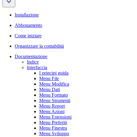
Installazione
Abbonamento
Come iniziare
Organizzare la contabilità
Documentazione
Indice
Interfaccia
I principi guida
Menu File
Menu Modifica
Menu Dati
Menu Formato
Menu Strumenti
Menu Report
Menu Azioni
Menu Estensioni
Menu Preferiti
Menu Finestra
Menu Sviluppo