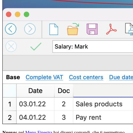
Nuovo:
nel
Menu Finestra
hai diversi comandi, che ti permettono