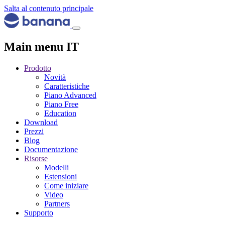
Salta al contenuto principale
Main menu IT
Prodotto
Novità
Caratteristiche
Piano Advanced
Piano Free
Education
Download
Prezzi
Blog
Documentazione
Risorse
Modelli
Estensioni
Come iniziare
Video
Partners
Supporto