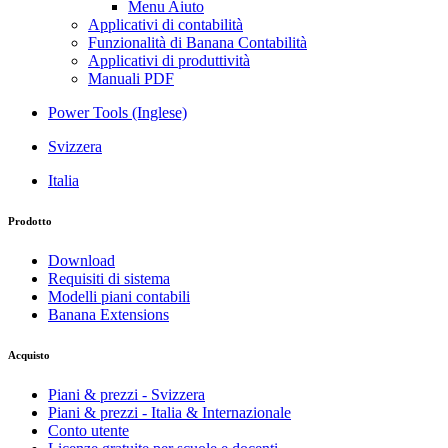
Menu Aiuto
Applicativi di contabilità
Funzionalità di Banana Contabilità
Applicativi di produttività
Manuali PDF
Power Tools (Inglese)
Svizzera
Italia
Prodotto
Download
Requisiti di sistema
Modelli piani contabili
Banana Extensions
Acquisto
Piani & prezzi - Svizzera
Piani & prezzi - Italia & Internazionale
Conto utente