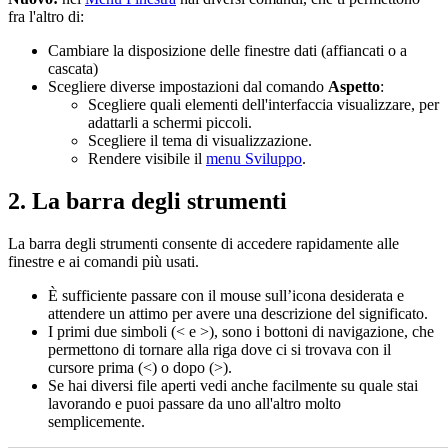
fra l'altro di:
Cambiare la disposizione delle finestre dati (affiancati o a
cascata)
Scegliere diverse impostazioni dal comando
Aspetto
:
Scegliere quali elementi dell'interfaccia visualizzare, per
adattarli a schermi piccoli.
Scegliere il tema di visualizzazione.
Rendere visibile il
menu Sviluppo
.
2. La barra degli strumenti
La barra degli strumenti consente di accedere rapidamente alle
finestre e ai comandi più usati.
È sufficiente passare con il mouse sull’icona desiderata e
attendere un attimo per avere una descrizione del significato.
I primi due simboli (< e >), sono i bottoni di navigazione, che
permettono di tornare alla riga dove ci si trovava con il
cursore prima (<) o dopo (>).
Se hai diversi file aperti vedi anche facilmente su quale stai
lavorando e puoi passare da uno all'altro molto
semplicemente.