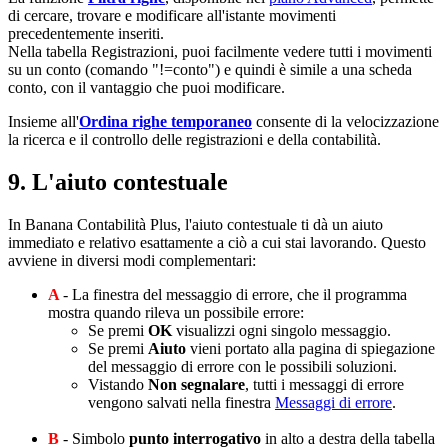
di cercare, trovare e modificare all'istante movimenti
precedentemente inseriti.
Nella tabella Registrazioni, puoi facilmente vedere tutti i movimenti
su un conto (comando "!=conto") e quindi è simile a una scheda
conto, con il vantaggio che puoi modificare.
Insieme all'
Ordina righe temporaneo
consente di la velocizzazione
la ricerca e il controllo delle registrazioni e della contabilità.
9. L'aiuto contestuale
In Banana Contabilità Plus, l'aiuto contestuale ti dà un aiuto
immediato e relativo esattamente a ciò a cui stai lavorando. Questo
avviene in diversi modi complementari:
A
- La finestra del messaggio di errore, che il programma
mostra quando rileva un possibile errore:
Se premi
OK
visualizzi ogni singolo messaggio.
Se premi
Aiuto
vieni portato alla pagina di spiegazione
del messaggio di errore con le possibili soluzioni.
Vistando
Non segnalare
, tutti i messaggi di errore
vengono salvati nella finestra
Messaggi di errore
.
B
- Simbolo
punto interrogativo
in alto a destra della tabella