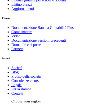
Licenze gratuite per scuole e docenti
Listino prezzi
Aggiornamenti
Risorse
Documentazione Banana Contabilità Plus
Come iniziare
Video
Documentazione versioni precedenti
Domande e risposte
Partners
Società
Società
Blog
Profilo della società
Consulenze e corsi
Legale
Per la stampa
Contatti
Choose your region