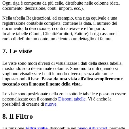
Ogni riga è composta da più celle, distribuite nelle colonne (data,
documento, descrizione, conti, importi, ecc.).
Nella tabella Registrazioni, ad esempio, una riga equivale a una
registrazione contabile completa: contiene la data, il numero del
documento, la descrizione, i conti dare/avere e l’importo.
In altre tabelle (Conti, Clienti/Fornitori, Fatture) la riga assume il
ruolo di definire un conto, un cliente o un dettaglio di fattura.
7. Le viste
Le viste sono modi diversi di visualizzare i dati della stessa tabella,
mostrando solo determinate colonne. Sono molto utili quando si
vogliono visualizzare i dati in modo diverso, senza alterare le
impostazioni di base.
Passa da una vista all'altra semplicemente
toccando con il mouse il nome della vista.
Le viste sono posizionate nella zona sotto le tabelle e possono essere
personalizzate con il comando
Disponi tabelle
. Vi è anche la
possibilità di crearne di
nuove
.
8. Il Filtro
La funzione
Filtra righe
, disponibile nel
piano Advanced
, permette