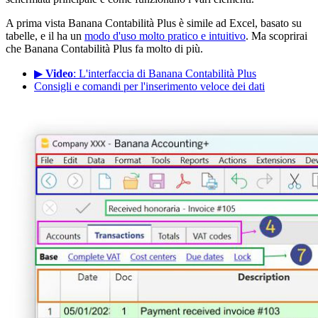
A prima vista Banana Contabilità Plus è simile ad Excel, basato su
tabelle, e il ha un
modo d'uso molto pratico e intuitivo
. Ma scoprirai
che Banana Contabilità Plus fa molto di più.
▶
Video
: L'interfaccia di Banana Contabilità Plus
Consigli e comandi per l'inserimento veloce dei dati