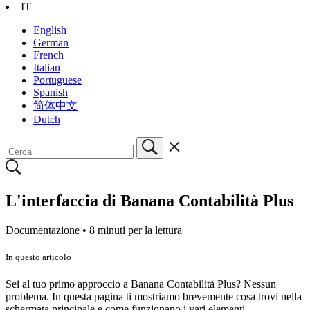
IT
English
German
French
Italian
Portuguese
Spanish
简体中文
Dutch
L'interfaccia di Banana Contabilità Plus
Documentazione •
8 minuti per la lettura
In questo articolo
Sei al tuo primo approccio a Banana Contabilità Plus? Nessun
problema. In questa pagina ti mostriamo brevemente cosa trovi nella
schermata principale e come funzionano i vari elementi.