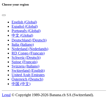
Choose your region
English (Global)
Español (Global)
Português (Global)
中文 (Global)
Deutschland (Deutsch)
Italia (Italiano)
Nederland (Nederlands)
RD Congo (Français)
Schweiz (Deutsch)
Suisse (Français)
Svizzera (Italiano)
Switzerland (English)
United Arab Emirates
Österreich (Deutsch)
中国 (中文)
Legal
© Copyright 1989-2026 Banana.ch SA (Switzerland).