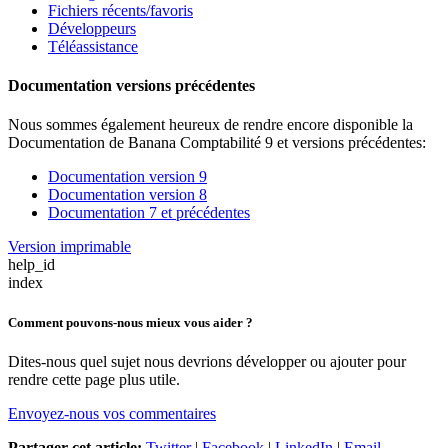
Fichiers récents/favoris
Développeurs
Téléassistance
Documentation versions précédentes
Nous sommes également heureux de rendre encore disponible la
Documentation de Banana Comptabilité 9
et versions précédentes
:
Documentation version 9
Documentation version 8
Documentation 7 et précédentes
Version imprimable
help_id
index
Comment pouvons-nous mieux vous aider ?
Dites-nous quel sujet nous devrions développer ou ajouter pour
rendre cette page plus utile.
Envoyez-nous vos commentaires
Partager cet article:
Twitter
|
Facebook
|
LinkedIn
|
Email