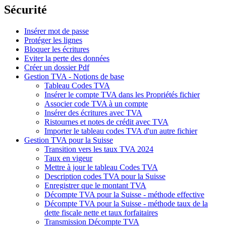
Sécurité
Insérer mot de passe
Protéger les lignes
Bloquer les écritures
Eviter la perte des données
Créer un dossier Pdf
Gestion TVA - Notions de base
Tableau Codes TVA
Insérer le compte TVA dans les Propriétés fichier
Associer code TVA à un compte
Insérer des écritures avec TVA
Ristournes et notes de crédit avec TVA
Importer le tableau codes TVA d'un autre fichier
Gestion TVA pour la Suisse
Transition vers les taux TVA 2024
Taux en vigeur
Mettre à jour le tableau Codes TVA
Description codes TVA pour la Suisse
Enregistrer que le montant TVA
Décompte TVA pour la Suisse - méthode effective
Décompte TVA pour la Suisse - méthode taux de la
dette fiscale nette et taux forfaitaires
Transmission Décompte TVA