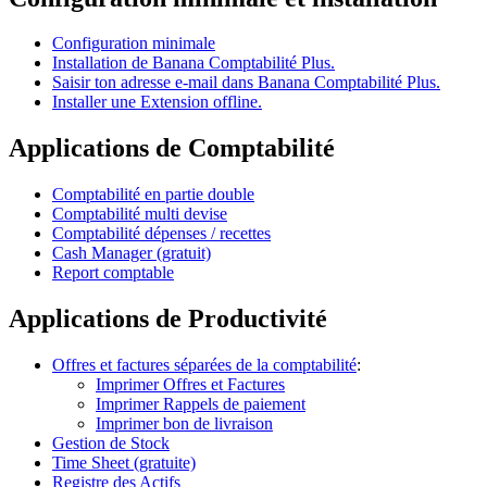
Configuration minimale
Installation de Banana Comptabilité Plus.
Saisir ton adresse e-mail dans Banana Comptabilité Plus.
Installer une Extension offline.
Applications de Comptabilité
Comptabilité en partie double
Comptabilité multi devise
Comptabilité dépenses / recettes
Cash Manager (gratuit)
Report comptable
Applications de Productivité
Offres et factures séparées de la comptabilité
:
Imprimer Offres et Factures
Imprimer Rappels de paiement
Imprimer bon de livraison
Gestion de Stock
Time Sheet (gratuite)
Registre des Actifs