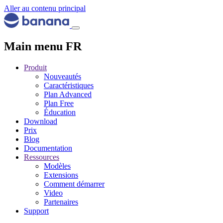
Aller au contenu principal
Main menu FR
Produit
Nouveautés
Caractéristiques
Plan Advanced
Plan Free
Éducation
Download
Prix
Blog
Documentation
Ressources
Modèles
Extensions
Comment démarrer
Video
Partenaires
Support