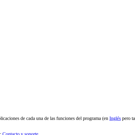
plicaciones de cada una de las funciones del programa (en
Inglés
pero t
a:
Contacto y soporte