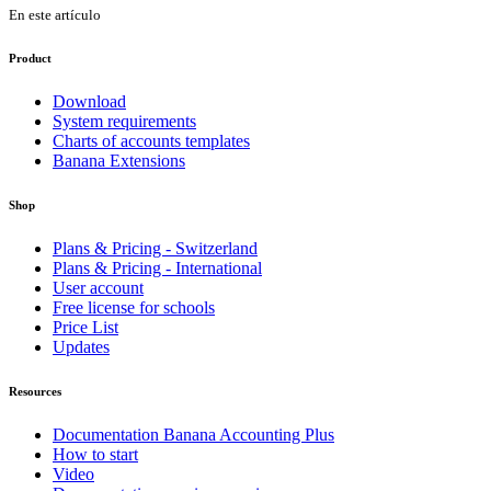
En este artículo
Product
Download
System requirements
Charts of accounts templates
Banana Extensions
Shop
Plans & Pricing - Switzerland
Plans & Pricing - International
User account
Free license for schools
Price List
Updates
Resources
Documentation Banana Accounting Plus
How to start
Video