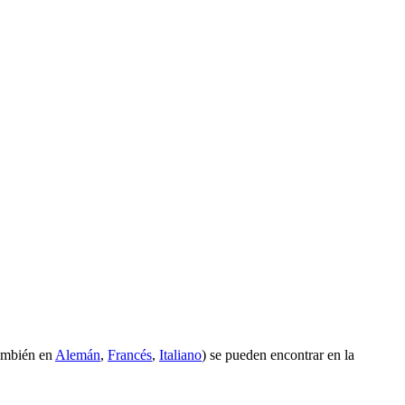
ambién en
Alemán
,
Francés
,
Italiano
) se pueden encontrar en la