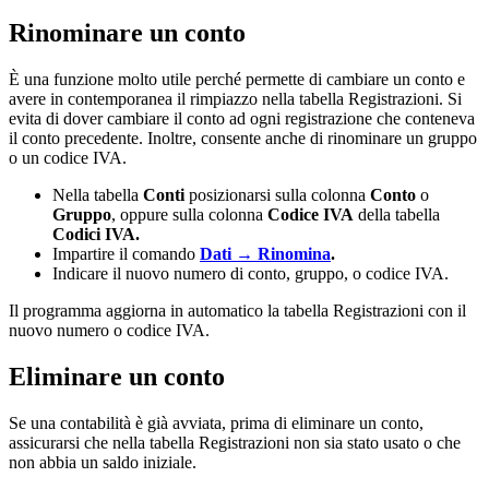
Rinominare un conto
È una funzione molto utile perché permette di cambiare un conto e
avere in contemporanea il rimpiazzo nella tabella Registrazioni. Si
evita di dover cambiare il conto ad ogni registrazione che conteneva
il conto precedente. Inoltre, consente anche di rinominare un gruppo
o un codice IVA.
Nella tabella
Conti
posizionarsi sulla colonna
Conto
o
Gruppo
, oppure sulla colonna
Codice IVA
della tabella
Codici IVA.
Impartire il comando
Dati → Rinomina
.
Indicare il nuovo numero di conto, gruppo, o codice IVA.
Il programma aggiorna in automatico la tabella
Registrazioni con il
nuovo numero o codice IVA.
Eliminare un conto
Se una contabilità è già avviata, prima di eliminare un conto,
assicurarsi che nella tabella Registrazioni non sia stato usato o che
non abbia un saldo iniziale.