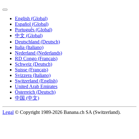
English (Global)
Español (Global)
Português (Global)
中文 (Global)
Deutschland (Deutsch)
Italia (Italiano)
Nederland (Nederlands)
RD Congo (Français)
Schweiz (Deutsch)
Suisse (Français)
Svizzera (Italiano)
Switzerland (English)
United Arab Emirates
Österreich (Deutsch)
中国 (中文)
Legal
© Copyright 1989-2026 Banana.ch SA (Switzerland).