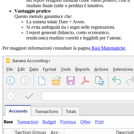
nei report vengono mostrati come valori positivi, così il
risultato finale (utile o perdita) è intuitivo.
Vantaggio pratico
Questo metodo garantisce che:
La somma totale Dare = Avere.
Si evita ambiguità tra i segni nelle registrazioni.
I report generati (bilancio, conto economico,
rendiconto) risultino corretti e leggibili per l’utente.
Per maggiori informazioni consultare la pagina
Basi Matematiche
.