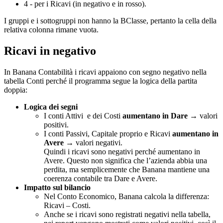
4 - per i Ricavi (in negativo e in rosso).
I gruppi e i sottogruppi non hanno la BClasse, pertanto la cella della
relativa colonna rimane vuota.
Ricavi in negativo
In Banana Contabilità i ricavi appaiono con segno negativo nella
tabella Conti perché il programma segue la logica della partita
doppia:
Logica dei segni
I conti Attivi e dei Costi
aumentano in Dare
→ valori
positivi.
I conti Passivi, Capitale proprio e Ricavi
aumentano in
Avere
→ valori negativi.
Quindi i ricavi sono negativi perché aumentano in
Avere. Questo non significa che l’azienda abbia una
perdita, ma semplicemente che Banana mantiene una
coerenza contabile tra Dare e Avere.
Impatto sul bilancio
Nel Conto Economico, Banana calcola la differenza:
Ricavi – Costi.
Anche se i ricavi sono registrati negativi nella tabella,