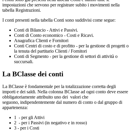
impostazioni che servono per registrare subito i movimenti nella
tabella Registrazioni.
I conti presenti nella tabella Conti sono suddivisi come segue:
Conti di Bilancio - Attivi e Passivi.
Conti di Conto economico - Costi e Ricavi.
Anagrafica Clienti e Fornitori
Conti Centri di costo e di profitto - per la gestione di progetti o
la tenuta del partitario Clienti / Fornitori
Conti di Segmento - per la gestione di settori di attività o
succursali.
La BClasse dei conti
La BClasse è fondamentale per la totalizzazione corretta degli
importi e dei saldi. Nella colonna BClasse ad ogni conto deve essere
obbligatoriamente attribuito uno dei valori che
seguono, indipendentemente dal numero di conto o dal gruppo di
appartenenza:
1 - per gli Attivi
2 - per i Passivi (in negativo e in rosso)
3 - per i Costi