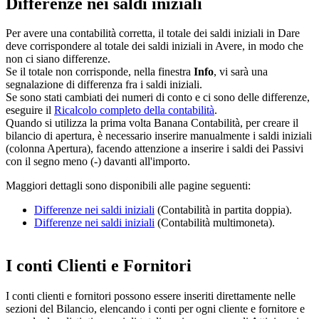
Differenze nei saldi iniziali
Per avere una contabilità corretta, il totale dei saldi iniziali in Dare
deve corrispondere al totale dei saldi iniziali in Avere, in modo che
non ci siano differenze.
Se il totale non corrisponde, nella finestra
Info
, vi sarà una
segnalazione di differenza fra i saldi iniziali.
Se sono stati cambiati dei numeri di conto e ci sono delle differenze,
eseguire il
Ricalcolo completo della contabilità
.
Quando si utilizza la prima volta Banana Contabilità, per creare il
bilancio di apertura, è necessario inserire manualmente i saldi iniziali
(colonna Apertura), facendo attenzione a inserire i saldi dei Passivi
con il segno meno (-) davanti all'importo.
Maggiori dettagli sono disponibili alle pagine seguenti:
Differenze nei saldi iniziali
(Contabilità in partita doppia).
Differenze nei saldi iniziali
(Contabilità multimoneta).
I conti Clienti e Fornitori
I conti clienti e fornitori possono essere inseriti direttamente nelle
sezioni del Bilancio, elencando i conti per ogni cliente e fornitore e