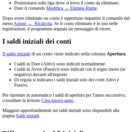
Posizionarsi sulla riga dove si trova il conto da eliminare.
Dare il comando
Modifica → Elimina Righe
.
Dopo avere eliminato un conto è opportuno impartire il comando dal
menu
Azioni → Ricalcola
. Se il conto eliminato è in uso nelle
registrazioni, il programma segnala un messaggio di errore.
I saldi iniziali dei conti
Il saldo iniziale
di un conto viene indicato nella colonna
Apertura
.
I saldi in Dare (Attivi) sono indicati normalmente.
I saldi in Avere (Passivi) sono indicati con il segno meno (in
negativo) davanti all'importo
Di regola si indicano i saldi iniziali solo dei conti Attivi e
Passivi.
Per riportare in automatico i saldi di apertura per l'anno successivo,
consultare la lezione
Crea nuovo anno
.
Maggiori approfondimenti sui saldi iniziali sono disponibili alla
pagina
Saldi iniziali
.