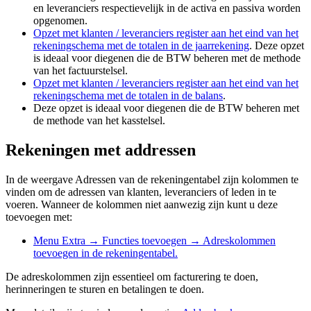
en leveranciers respectievelijk in de activa en passiva worden
opgenomen.
Opzet met klanten / leveranciers register aan het eind van het
rekeningschema met de totalen in de jaarrekening
. Deze opzet
is ideaal voor diegenen die de BTW beheren met de methode
van het factuurstelsel.
Opzet met klanten / leveranciers register aan het eind van het
rekeningschema met de totalen in de balans
.
Deze opzet is ideaal voor diegenen die de BTW beheren met
de methode van het kasstelsel.
Rekeningen met addressen
In de weergave Adressen van de rekeningentabel zijn kolommen te
vinden om de adressen van klanten, leveranciers of leden in te
voeren. Wanneer de kolommen niet aanwezig zijn kunt u deze
toevoegen met:
Menu Extra → Functies toevoegen → Adreskolommen
toevoegen in de rekeningentabel.
De adreskolommen zijn essentieel om facturering te doen,
herinneringen te sturen en betalingen te doen.