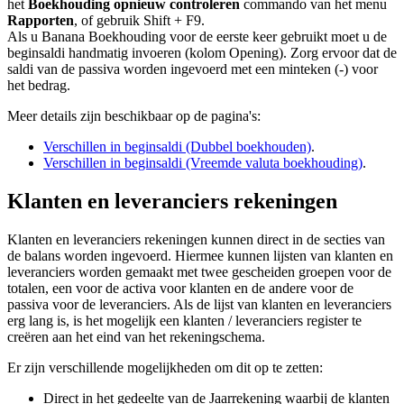
het
Boekhouding opnieuw controleren
commando van het menu
Rapporten
, of gebruik Shift + F9.
Als u Banana Boekhouding voor de eerste keer gebruikt moet u de
beginsaldi handmatig invoeren (kolom Opening). Zorg ervoor dat de
saldi van de passiva worden ingevoerd met een minteken (-) voor
het bedrag.
Meer details zijn beschikbaar op de pagina's:
Verschillen in beginsaldi (Dubbel boekhouden)
.
Verschillen in beginsaldi (Vreemde valuta boekhouding)
.
Klanten en leveranciers rekeningen
Klanten en leveranciers rekeningen kunnen direct in de secties van
de balans worden ingevoerd. Hiermee kunnen lijsten van klanten en
leveranciers worden gemaakt met twee gescheiden groepen voor de
totalen, een voor de activa voor klanten en de andere voor de
passiva voor de leveranciers. Als de lijst van klanten en leveranciers
erg lang is, is het mogelijk een klanten / leveranciers register te
creëren aan het eind van het rekeningschema.
Er zijn verschillende mogelijkheden om dit op te zetten:
Direct in het gedeelte van de Jaarrekening waarbij de klanten