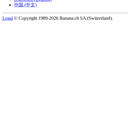
中国 (中文)
Legal
© Copyright 1989-2026 Banana.ch SA (Switzerland).