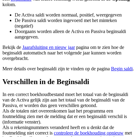
kolom.
De Activa saldi worden normaal, positief, weergegeven
De Passiva saldi worden ingevoerd met het minteken
(negatief)
Doorgaans worden alleen de Activa en Passiva beginsaldi
aangegeven.
Bekijk de
Jaarafsluiting en nieuw jaar
pagina om te zien hoe de
beginsaldi automatisch naar het volgende jaar kunnen worden
overgebracht.
Meer details over beginsaldi zijn te vinden op de pagina
Begin saldi
.
Verschillen in de Beginsaldi
In een correct boekhoudbestand moet het totaal van de beginsaldi
van de Activa gelijk zijn aan het totaal van de beginsaldi van de
Passiva, er worden dus geen verschillen getoond.
Als de totalen niet overeenkomen laat het programma een
foutmelding zien met de melding dat er een beginsaldi verschil is
(informatie venster).
Als u rekeningnummers veranderd heeft en u denkt dat de
foutmelding niet correct is
controleer de boekhouding opnieuw
met