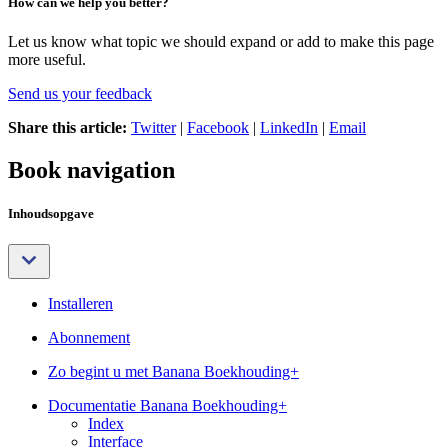
How can we help you better?
Let us know what topic we should expand or add to make this page
more useful.
Send us your feedback
Share this article:
Twitter
|
Facebook
|
LinkedIn
|
Email
Book navigation
Inhoudsopgave
Installeren
Abonnement
Zo begint u met Banana Boekhouding+
Documentatie Banana Boekhouding+
Index
Interface