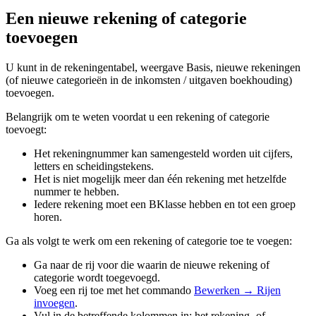
Een nieuwe rekening of categorie
toevoegen
U kunt in de rekeningentabel, weergave Basis, nieuwe rekeningen
(of nieuwe categorieën in de inkomsten / uitgaven boekhouding)
toevoegen.
Belangrijk om te weten voordat u een rekening of categorie
toevoegt:
Het rekeningnummer kan samengesteld worden uit cijfers,
letters en scheidingstekens.
Het is niet mogelijk meer dan één rekening met hetzelfde
nummer te hebben.
Iedere rekening moet een BKlasse hebben en tot een groep
horen.
Ga als volgt te werk om een rekening of categorie toe te voegen:
Ga naar de rij voor die waarin de nieuwe rekening of
categorie wordt toegevoegd.
Voeg een rij toe met het commando
Bewerken → Rijen
invoegen
.
Vul in de betreffende kolommen in: het rekening- of