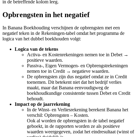
in de betreffende kolom leeg.
Opbrengsten in het negatief
In Banana Boekhouding verschijnen de opbrengsten met een
negatief teken in de Rekeningen-tabel omdat het programma de
logica van het dubbel boekhouden volgt:
Logica van de tekens
Activa- en Kostenrekeningen nemen toe in Debet →
positieve waarden.
Passiva-, Eigen Vermogen- en Opbrengstrekeningen
nemen toe in Credit → negatieve waarden.
De opbrengsten zijn dus negatief omdat ze in Credit
toenemen. Dit betekent niet dat het bedrijf verlies
maakt, maar dat Banana eenvoudigweg de
boekhoudkundige consistentie tussen Debet en Credit
behoudt.
Impact op de jaarrekening
In de Winst- en Verliesrekening berekent Banana het
verschil: Opbrengsten – Kosten.
Ook al worden de opbrengsten in de tabel negatief
geboekt, in de rapporten worden ze als positieve
waarden weergegeven, zodat het eindresultaat (winst of