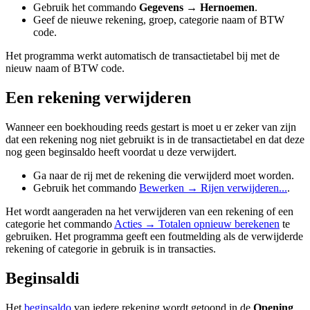
Gebruik het commando
Gegevens
→ Hernoemen
.
Geef de nieuwe rekening, groep, categorie naam of BTW
code.
Het programma werkt automatisch de transactietabel bij met de
nieuw naam of BTW code.
Een rekening verwijderen
Wanneer een boekhouding reeds gestart is moet u er zeker van zijn
dat een rekening nog niet gebruikt is in de transactietabel en dat deze
nog geen beginsaldo heeft voordat u deze verwijdert.
Ga naar de rij met de rekening die verwijderd moet worden.
Gebruik het commando
Bewerken → Rijen verwijderen...
.
Het wordt aangeraden na het verwijderen van een rekening of een
categorie het commando
Acties → Totalen opnieuw berekenen
te
gebruiken. Het programma geeft een foutmelding als de verwijderde
rekening of categorie in gebruik is in transacties.
Beginsaldi
Het
beginsaldo
van iedere rekening wordt getoond in de
Opening