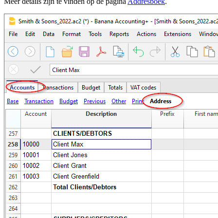
Meer details zijn te vinden op de pagina
Addresboek
.