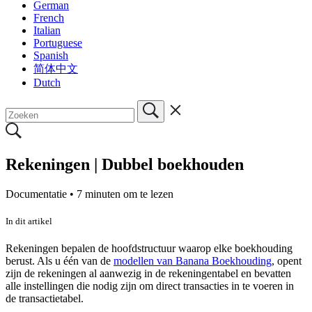
German
French
Italian
Portuguese
Spanish
简体中文
Dutch
Rekeningen | Dubbel boekhouden
Documentatie •
7 minuten om te lezen
In dit artikel
Rekeningen bepalen de hoofdstructuur waarop elke boekhouding
berust. Als u één van de
modellen van Banana Boekhouding
, opent
zijn de rekeningen al aanwezig in de rekeningentabel en bevatten
alle instellingen die nodig zijn om direct transacties in te voeren in
de transactietabel.