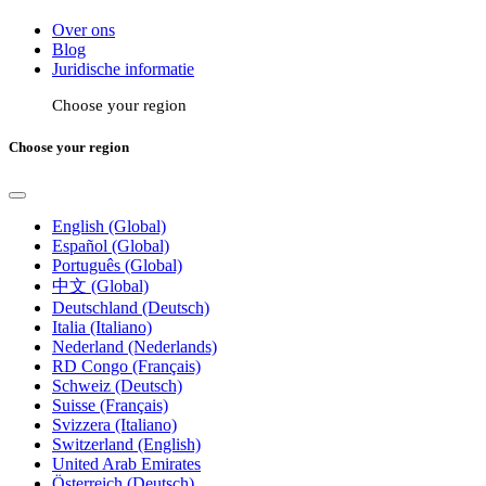
Over ons
Blog
Juridische informatie
Choose your region
Choose your region
English (Global)
Español (Global)
Português (Global)
中文 (Global)
Deutschland (Deutsch)
Italia (Italiano)
Nederland (Nederlands)
RD Congo (Français)
Schweiz (Deutsch)
Suisse (Français)
Svizzera (Italiano)
Switzerland (English)
United Arab Emirates
Österreich (Deutsch)