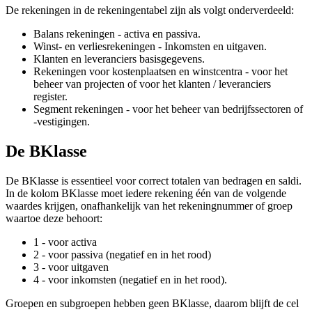
De rekeningen in de rekeningentabel zijn als volgt onderverdeeld:
Balans rekeningen - activa en passiva.
Winst- en verliesrekeningen - Inkomsten en uitgaven.
Klanten en leveranciers basisgegevens.
Rekeningen voor kostenplaatsen en winstcentra - voor het
beheer van projecten of voor het klanten / leveranciers
register.
Segment rekeningen - voor het beheer van bedrijfssectoren of
-vestigingen.
De BKlasse
De BKlasse is essentieel voor correct totalen van bedragen en saldi.
In de kolom BKlasse moet iedere rekening één van de volgende
waardes krijgen, onafhankelijk van het rekeningnummer of groep
waartoe deze behoort:
1 - voor activa
2 - voor passiva (negatief en in het rood)
3 - voor uitgaven
4 - voor inkomsten (negatief en in het rood).
Groepen en subgroepen hebben geen BKlasse, daarom blijft de cel