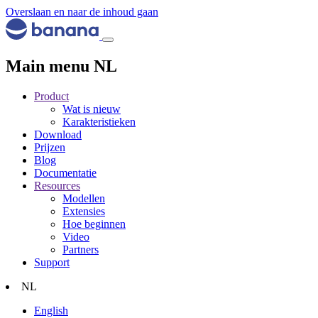
Overslaan en naar de inhoud gaan
Main menu NL
Product
Wat is nieuw
Karakteristieken
Download
Prijzen
Blog
Documentatie
Resources
Modellen
Extensies
Hoe beginnen
Video
Partners
Support
NL
English