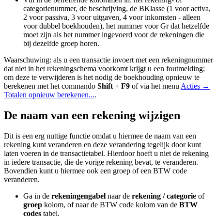
categorienummer, de beschrijving, de BKlasse (1 voor activa,
2 voor passiva, 3 voor uitgaven, 4 voor inkomsten - alleen
voor dubbel boekhouden), het nummer voor Gr dat hetzelfde
moet zijn als het nummer ingevoerd voor de rekeningen die
bij dezelfde groep horen.
Waarschuwing: als u een transactie invoert met een rekeningnummer
dat niet in het rekeningschema voorkomt krijgt u een foutmelding;
om deze te verwijderen is het nodig de boekhouding opnieuw te
berekenen met het commando
Shift + F9
of via het menu
Acties →
Totalen opnieuw berekenen...
.
De naam van een rekening wijzigen
Dit is een erg nuttige functie omdat u hiermee de naam van een
rekening kunt veranderen en deze verandering tegelijk door kunt
laten voeren in de transactietabel. Hierdoor hoeft u niet de rekening
in iedere transactie, die de vorige rekening bevat, te veranderen.
Bovendien kunt u hiermee ook een groep of een BTW code
veranderen.
Ga in de
rekeningengabel
naar de
rekening / categorie
of
groep
kolom, of naar de BTW code kolom van de
BTW
codes
tabel.