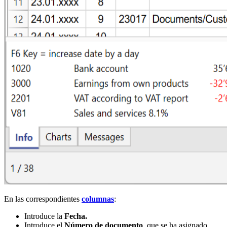
En las correspondientes
columnas
:
Introduce la
Fecha.
Introduce el
Número de documento
, que se ha asignado