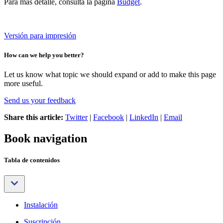
Para más detalle, consulta la página
Budget
.
Versión para impresión
How can we help you better?
Let us know what topic we should expand or add to make this page
more useful.
Send us your feedback
Share this article:
Twitter
|
Facebook
|
LinkedIn
|
Email
Book navigation
Tabla de contenidos
Instalación
Suscripción