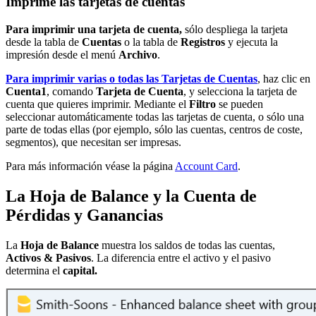
Imprime las tarjetas de cuentas
Para imprimir una tarjeta de cuenta,
sólo despliega la tarjeta
desde la tabla de
Cuentas
o la tabla de
Registros
y ejecuta la
impresión desde el menú
Archivo
.
Para imprimir varias o todas las Tarjetas de Cuentas
, haz clic en
Cuenta1
, comando
Tarjeta de Cuenta
, y selecciona la tarjeta de
cuenta que quieres imprimir. Mediante el
Filtro
se pueden
seleccionar automáticamente todas las tarjetas de cuenta, o sólo una
parte de todas ellas (por ejemplo, sólo las cuentas, centros de coste,
segmentos), que necesitan ser impresas.
Para más información véase la página
Account Card
.
La Hoja de Balance y la Cuenta de
Pérdidas y Ganancias
La
Hoja de Balance
muestra los saldos de todas las cuentas,
Activos & Pasivos
. La diferencia entre el activo y el pasivo
determina el
capital.