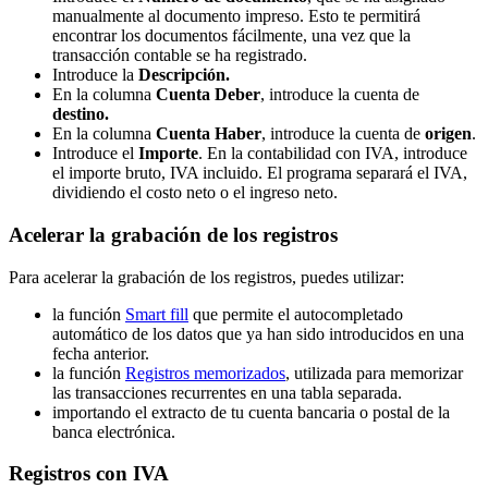
manualmente al documento impreso. Esto te permitirá
encontrar los documentos fácilmente, una vez que la
transacción contable se ha registrado.
Introduce la
Descripción.
En la columna
Cuenta Deber
, introduce la cuenta de
destino.
En la columna
Cuenta Haber
, introduce la cuenta de
origen
.
Introduce el
Importe
. En la contabilidad con IVA, introduce
el importe bruto, IVA incluido. El programa separará el IVA,
dividiendo el costo neto o el ingreso neto.
Acelerar la grabación de los registros
Para acelerar la grabación de los registros, puedes utilizar:
la función
Smart fill
que permite el autocompletado
automático de los datos que ya han sido introducidos en una
fecha anterior.
la función
Registros memorizados
, utilizada para memorizar
las transacciones recurrentes en una tabla separada.
importando el extracto de tu cuenta bancaria o postal de la
banca electrónica.
Registros con IVA