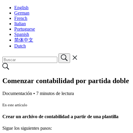
English
German
French
Italian
Portuguese
Spanish
简体中文
Dutch
Comenzar contabilidad por partida doble
Documentación •
7 minutos de lectura
En este artículo
Crear un archivo de contabilidad a partir de una plantilla
Sigue los siguientes pasos: