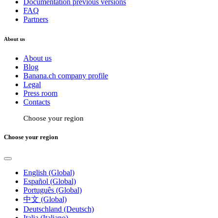
Documentation previous versions
FAQ
Partners
About us
About us
Blog
Banana.ch company profile
Legal
Press room
Contacts
Choose your region
Choose your region
English (Global)
Español (Global)
Português (Global)
中文 (Global)
Deutschland (Deutsch)
Italia (Italiano)