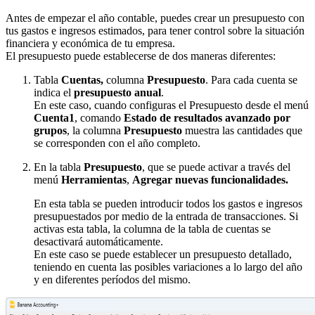
Antes de empezar el año contable, puedes crear un presupuesto con
tus gastos e ingresos estimados, para tener control sobre la situación
financiera y económica de tu empresa.
El presupuesto puede establecerse de dos maneras diferentes:
Tabla
Cuentas,
columna
Presupuesto
. Para cada cuenta se
indica el
presupuesto anual
.
En este caso, cuando configuras el Presupuesto desde el menú
Cuenta1
, comando
Estado de resultados avanzado por
grupos
, la columna
Presupuesto
muestra las cantidades que
se corresponden con el año completo.
En la tabla
Presupuesto
, que se puede activar a través del
menú
Herramientas
,
Agregar nuevas funcionalidades.
En esta tabla se pueden introducir todos los gastos e ingresos
presupuestados por medio de la entrada de transacciones. Si
activas esta tabla, la columna de la tabla de cuentas se
desactivará automáticamente.
En este caso se puede establecer un presupuesto detallado,
teniendo en cuenta las posibles variaciones a lo largo del año
y en diferentes períodos del mismo.