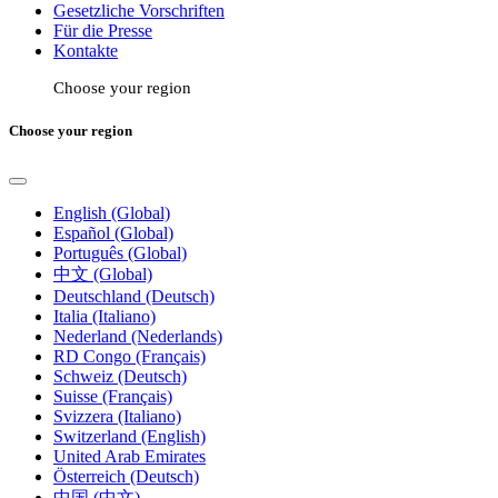
Gesetzliche Vorschriften
Für die Presse
Kontakte
Choose your region
Choose your region
English (Global)
Español (Global)
Português (Global)
中文 (Global)
Deutschland (Deutsch)
Italia (Italiano)
Nederland (Nederlands)
RD Congo (Français)
Schweiz (Deutsch)
Suisse (Français)
Svizzera (Italiano)
Switzerland (English)
United Arab Emirates
Österreich (Deutsch)
中国 (中文)