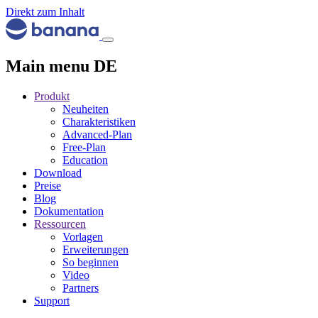
Direkt zum Inhalt
Main menu DE
Produkt
Neuheiten
Charakteristiken
Advanced-Plan
Free-Plan
Education
Download
Preise
Blog
Dokumentation
Ressourcen
Vorlagen
Erweiterungen
So beginnen
Video
Partners
Support