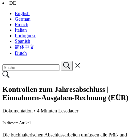
DE
English
German
French
Italian
Portuguese
Spanish
简体中文
Dutch
Kontrollen zum Jahresabschluss |
Einnahmen-Ausgaben-Rechnung (EÜR)
Dokumentation •
4 Minuten Lesedauer
In diesem Artikel
Die buchhalterischen Abschlussarbeiten umfassen alle Prüf- und