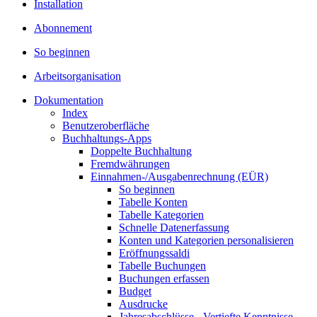
Installation
Abonnement
So beginnen
Arbeitsorganisation
Dokumentation
Index
Benutzeroberfläche
Buchhaltungs-Apps
Doppelte Buchhaltung
Fremdwährungen
Einnahmen-/Ausgabenrechnung (EÜR)
So beginnen
Tabelle Konten
Tabelle Kategorien
Schnelle Datenerfassung
Konten und Kategorien personalisieren
Eröffnungssaldi
Tabelle Buchungen
Buchungen erfassen
Budget
Ausdrucke
Jahresabschlüsse - Vertiefte Kenntnisse