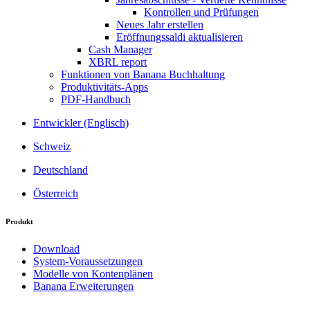
Kontrollen und Prüfungen
Neues Jahr erstellen
Eröffnungssaldi aktualisieren
Cash Manager
XBRL report
Funktionen von Banana Buchhaltung
Produktivitäts-Apps
PDF-Handbuch
Entwickler (Englisch)
Schweiz
Deutschland
Österreich
Produkt
Download
System-Voraussetzungen
Modelle von Kontenplänen
Banana Erweiterungen