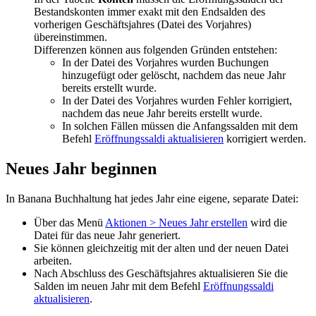
Bestandskonten immer exakt mit den Endsalden des
vorherigen Geschäftsjahres (Datei des Vorjahres)
übereinstimmen.
Differenzen können aus folgenden Gründen entstehen:
In der Datei des Vorjahres wurden Buchungen
hinzugefügt oder gelöscht, nachdem das neue Jahr
bereits erstellt wurde.
In der Datei des Vorjahres wurden Fehler korrigiert,
nachdem das neue Jahr bereits erstellt wurde.
In solchen Fällen müssen die Anfangssalden mit dem
Befehl
Eröffnungssaldi aktualisieren
korrigiert werden.
Neues Jahr beginnen
In Banana Buchhaltung hat jedes Jahr eine eigene, separate Datei:
Über das Menü
Aktionen > Neues Jahr erstellen
wird die
Datei für das neue Jahr generiert.
Sie können gleichzeitig mit der alten und der neuen Datei
arbeiten.
Nach Abschluss des Geschäftsjahres aktualisieren Sie die
Salden im neuen Jahr mit dem Befehl
Eröffnungssaldi
aktualisieren
.