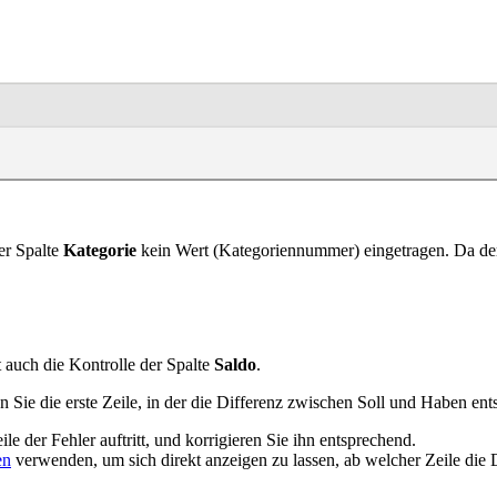
er Spalte
Kategorie
kein Wert (Kategoriennummer) eingetragen. Da der
 auch die Kontrolle der Spalte
Saldo
.
en Sie die erste Zeile, in der die Differenz zwischen Soll und Haben ents
ile der Fehler auftritt, und korrigieren Sie ihn entsprechend.
en
verwenden, um sich direkt anzeigen zu lassen, ab welcher Zeile die D