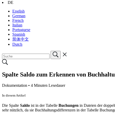
DE
English
German
French
Italian
Portuguese
Spanish
简体中文
Dutch
Spalte Saldo zum Erkennen von Buchhaltu
Dokumentation •
4 Minuten Lesedauer
In diesem Artikel
Die Spalte
Saldo
ist in der Tabelle
Buchungen
in Dateien der doppe
sehr nützlich, da sie Buchhaltungsdifferenzen in der Tabelle Buchung