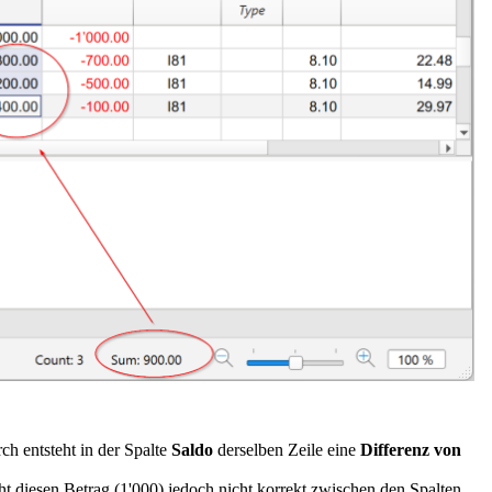
h entsteht in der Spalte
Saldo
derselben Zeile eine
Differenz von
ht diesen Betrag (1'000) jedoch nicht korrekt zwischen den Spalten