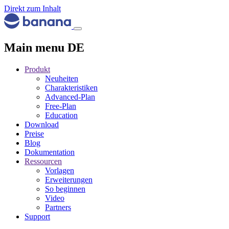
Direkt zum Inhalt
Main menu DE
Produkt
Neuheiten
Charakteristiken
Advanced-Plan
Free-Plan
Education
Download
Preise
Blog
Dokumentation
Ressourcen
Vorlagen
Erweiterungen
So beginnen
Video
Partners
Support