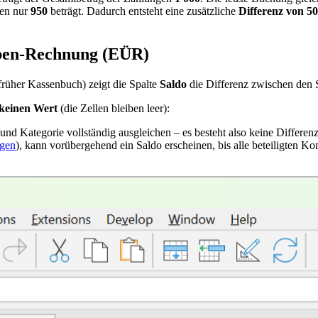
gen nur
950
beträgt. Dadurch entsteht eine zusätzliche
Differenz von 50
aben-Rechnung (EÜR)
früher Kassenbuch) zeigt die Spalte
Saldo
die Differenz zwischen den 
keinen Wert
(die Zellen bleiben leer):
und Kategorie vollständig ausgleichen – es besteht also keine Differenz
gen
), kann vorübergehend ein Saldo erscheinen, bis alle beteiligten Kon