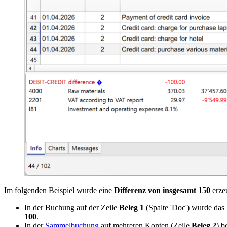
Im folgenden Beispiel wurde eine
Differenz von insgesamt 150
erze
In der Buchung auf der Zeile
Beleg 1
(Spalte 'Doc') wurde da
100
.
In der
Sammelbuchung
auf mehreren Konten (Zeile
Beleg 2
) b