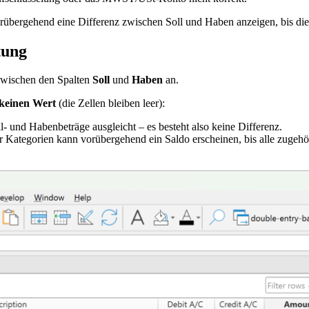
bergehend eine Differenz zwischen Soll und Haben anzeigen, bis die
tung
zwischen den Spalten
Soll
und
Haben
an.
keinen Wert
(die Zellen bleiben leer):
l- und Habenbeträge ausgleicht – es besteht also keine Differenz.
r Kategorien kann vorübergehend ein Saldo erscheinen, bis alle zugeh