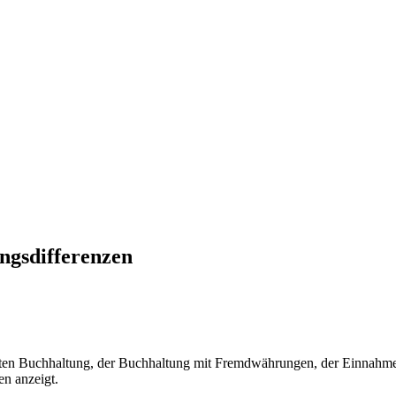
ngsdifferenzen
lten Buchhaltung, der Buchhaltung mit Fremdwährungen, der Einnahm
en anzeigt.