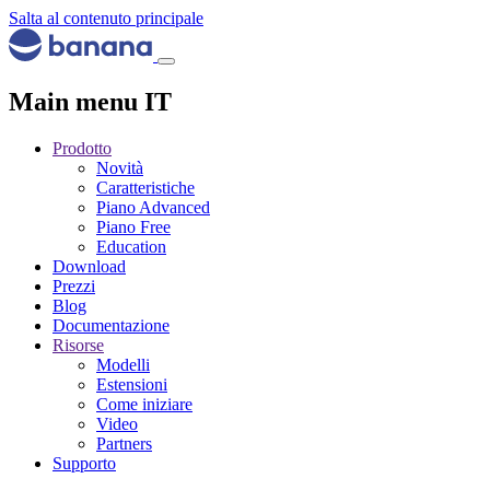
Salta al contenuto principale
Main menu IT
Prodotto
Novità
Caratteristiche
Piano Advanced
Piano Free
Education
Download
Prezzi
Blog
Documentazione
Risorse
Modelli
Estensioni
Come iniziare
Video
Partners
Supporto