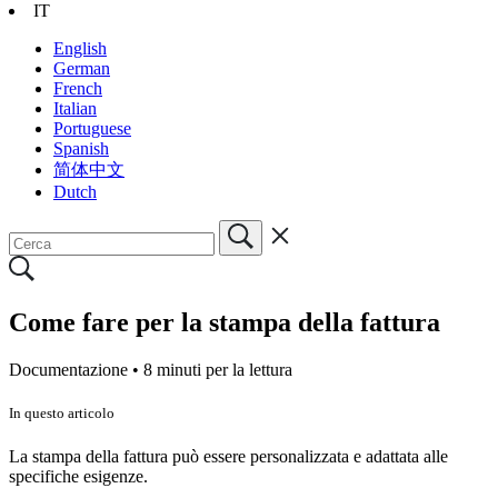
IT
English
German
French
Italian
Portuguese
Spanish
简体中文
Dutch
Come fare per la stampa della fattura
Documentazione •
8 minuti per la lettura
In questo articolo
La stampa della fattura può essere personalizzata e adattata alle
specifiche esigenze.