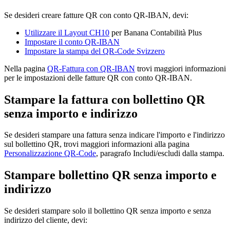
Se desideri creare fatture QR con conto QR-IBAN, devi:
Utilizzare il Layout CH10
per Banana Contabilità Plus
Impostare il conto QR-IBAN
Impostare la stampa del QR-Code Svizzero
Nella pagina
QR-Fattura con QR-IBAN
trovi maggiori informazioni
per le impostazioni delle fatture QR con conto QR-IBAN
.
Stampare la fattura con bollettino QR
senza importo e indirizzo
Se desideri stampare una fattura senza indicare l'importo e l'indirizzo
sul bollettino QR, trovi maggiori informazioni alla pagina
Personalizzazione QR-Code
, paragrafo Includi/escludi dalla stampa.
Stampare bollettino QR senza importo e
indirizzo
Se desideri stampare solo il bollettino QR senza importo e senza
indirizzo del cliente, devi: