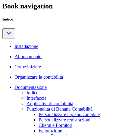
Book navigation
Indice
Installazione
Abbonamento
Come iniziare
Organizzare la contabilità
Documentazione
Indice
Interfaccia
Applicativi di contabilità
Funzionalità di Banana Contabilità
Personalizzare il piano contabile
Personalizzare registrazioni
Clienti e Fornitori
Fatturazione