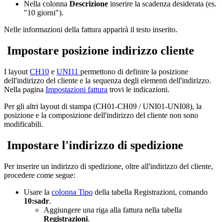
Nella colonna
Descrizione
inserire la scadenza desiderata (es.
"10 giorni").
Nelle informazioni della fattura apparirà il testo inserito.
Impostare posizione indirizzo cliente
I layout
CH10
e
UNI11
permettono di
definire la posizione
dell'indirizzo del cliente e la sequenza degli elementi del
l'indirizzo.
Nella pagina
Impostazioni fattura
trovi le indicazioni
.
Per gli altri layout di stampa (CH01-CH09 / UNI01-UNI08), la
posizione e la composizione dell'indirizzo del cliente non sono
modificabili.
Impostare l'indirizzo di spedizione
Per inserire un indirizzo di spedizione, oltre all'indirizzo del cliente,
procedere come segue:
Usare la
colonna Tipo
della tabella Registrazioni, comando
10:sadr
.
Aggiungere una riga alla fattura nella tabella
Registrazioni
.