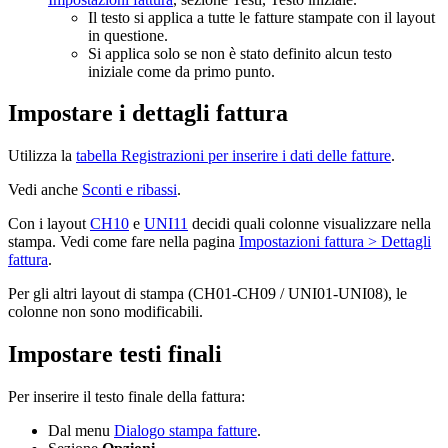
Il testo si applica a tutte le fatture stampate con il layout
in questione.
Si applica solo se non è stato definito alcun testo
iniziale come da primo punto.
Impostare i dettagli fattura
Utilizza la
tabella Registrazioni per inserire i dati delle fatture
.
Vedi anche
Sconti e ribassi
.
Con i layout
CH10
e
UNI11
decidi quali colonne visualizzare nella
stampa. Vedi come fare nella pagina
Impostazioni fattura > Dettagli
fattura
.
Per gli altri layout di stampa (CH01-CH09 / UNI01-UNI08), le
colonne non sono modificabili.
Impostare testi finali
Per inserire il testo finale della fattura:
Dal menu
Dialogo stampa fatture
.