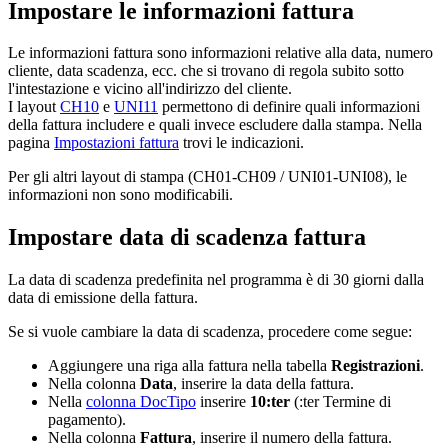
Impostare le informazioni fattura
Le informazioni fattura sono informazioni relative alla data, numero
cliente, data scadenza, ecc. che si trovano di regola subito sotto
l'intestazione e vicino all'indirizzo del cliente.
I layout
CH10
e
UNI11
permettono di
definire
quali informazioni
della fattura includere e quali invece escludere dalla stampa. Nella
pagina
Impostazioni fattura
trovi le indicazioni
.
Per gli altri layout di stampa (CH01-CH09 / UNI01-UNI08), le
informazioni non sono modificabili.
Impostare data di scadenza fattura
La data di scadenza predefinita nel programma è di 30 giorni dalla
data di emissione della fattura.
Se si vuole cambiare la data di scadenza, procedere come segue:
Aggiungere una riga alla fattura nella tabella
Registrazioni
.
Nella colonna
Data
, inserire la data della fattura.
Nella
colonna DocTipo
inserire
10:ter
(:ter Termine di
pagamento).
Nella colonna
Fattura
, inserire il numero della fattura.