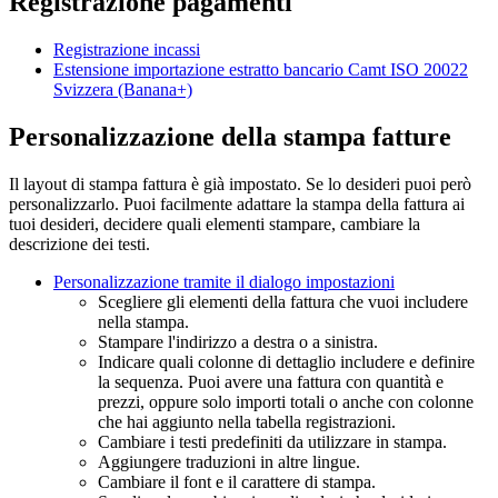
Registrazione pagamenti
Registrazione incassi
Estensione importazione estratto bancario Camt ISO 20022
Svizzera (Banana+)
Personalizzazione della stampa fatture
Il layout di stampa fattura è già impostato. Se lo desideri puoi però
personalizzarlo. Puoi facilmente adattare la stampa della fattura ai
tuoi desideri, decidere quali elementi stampare, cambiare la
descrizione dei testi.
Personalizzazione tramite il dialogo impostazioni
Scegliere gli elementi della fattura che vuoi includere
nella stampa.
Stampare l'indirizzo a destra o a sinistra.
Indicare quali colonne di dettaglio includere e definire
la sequenza. Puoi avere una fattura con quantità e
prezzi, oppure solo importi totali o anche con colonne
che hai aggiunto nella tabella registrazioni.
Cambiare i testi predefiniti da utilizzare in stampa.
Aggiungere traduzioni in altre lingue.
Cambiare il font e il carattere di stampa.