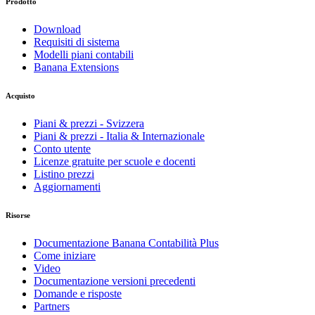
Prodotto
Download
Requisiti di sistema
Modelli piani contabili
Banana Extensions
Acquisto
Piani & prezzi - Svizzera
Piani & prezzi - Italia & Internazionale
Conto utente
Licenze gratuite per scuole e docenti
Listino prezzi
Aggiornamenti
Risorse
Documentazione Banana Contabilità Plus
Come iniziare
Video
Documentazione versioni precedenti
Domande e risposte
Partners