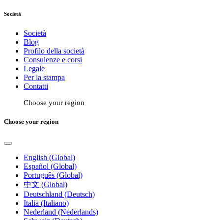
Società
Società
Blog
Profilo della società
Consulenze e corsi
Legale
Per la stampa
Contatti
Choose your region
Choose your region
English (Global)
Español (Global)
Português (Global)
中文 (Global)
Deutschland (Deutsch)
Italia (Italiano)
Nederland (Nederlands)