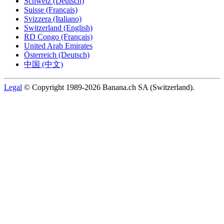
Schweiz (Deutsch)
Suisse (Français)
Svizzera (Italiano)
Switzerland (English)
RD Congo (Français)
United Arab Emirates
Österreich (Deutsch)
中国 (中文)
Legal
© Copyright 1989-2026 Banana.ch SA (Switzerland).