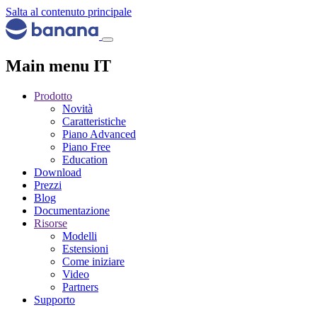
Salta al contenuto principale
Main menu IT
Prodotto
Novità
Caratteristiche
Piano Advanced
Piano Free
Education
Download
Prezzi
Blog
Documentazione
Risorse
Modelli
Estensioni
Come iniziare
Video
Partners
Supporto