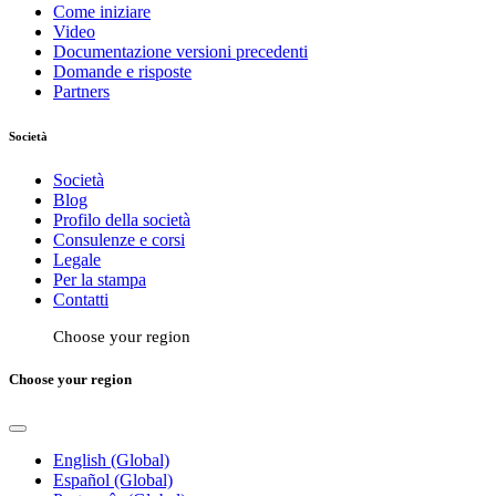
Come iniziare
Video
Documentazione versioni precedenti
Domande e risposte
Partners
Società
Società
Blog
Profilo della società
Consulenze e corsi
Legale
Per la stampa
Contatti
Choose your region
Choose your region
English (Global)
Español (Global)