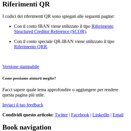
Riferimenti QR
I codici dei riferimenti QR sono spiegati alle seguenti pagine:
Con il conto IBAN viene utilizzato il tipo
Riferimento
Structured Creditor Reference (SCOR)
.
Con il conto speciale QR-IBAN viene utilizzato il tipo
Riferimento QRR
.
Versione stampabile
Come possiamo aiutarti meglio?
Facci sapere quale tema approfondire o aggiungere per rendere
questa pagina più utile.
Inviaci il tuo feedback
Condividi questo articolo:
Twitter
|
Facebook
|
LinkedIn
|
Email
Book navigation