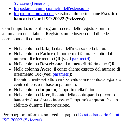
Svizzera (Banana+)
.
Impostare alcuni parametri dell'estensione
.
Importare i movimenti
selezionando l'estensione
Estratto
bancario Camt ISO 20022 (Svizzera)
.
Con l'importazione, il programma crea delle registrazioni in
automatico nella tabella Registrazioni e inserisce i dati nelle
corrispondenti colonne:
Nella colonna
Data
, la data dell'incasso della fattura.
Nella colonna
Fattura
, il numero di fattura estratto dal
numero di riferimento QR (vedi
parametri
).
Nella colonna
Descrizione
, il numero di riferimento QR.
Nella colonna
Avere
, il conto cliente estratto dal numero di
riferimento QR (vedi
parametri
);
Il conto cliente estratto verrà salvato come conto/categoria o
centro di costo in base ai parametri.
Nella colonna
Importo
, l'importo della fattura.
Nella colonna
Dare
, il conto della contropartita (il conto
bancario dove è stato incassato l'importo) se questo è stato
abilitato durante l'importazione.
Per maggiori informazioni, vedi la pagina
Estratto bancario Camt
ISO 20022 (Svizzera)
.