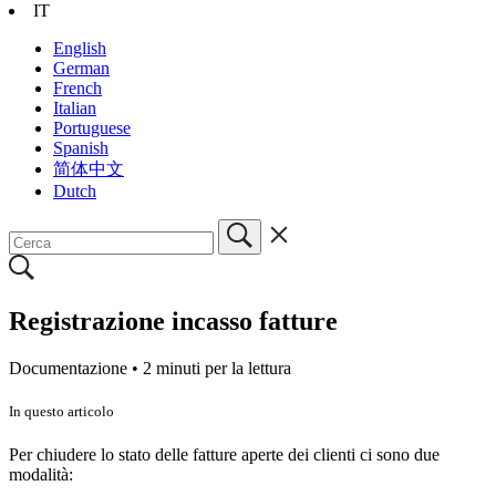
IT
English
German
French
Italian
Portuguese
Spanish
简体中文
Dutch
Registrazione incasso fatture
Documentazione •
2 minuti per la lettura
In questo articolo
Per chiudere lo stato delle fatture aperte dei clienti ci sono due
modalità: