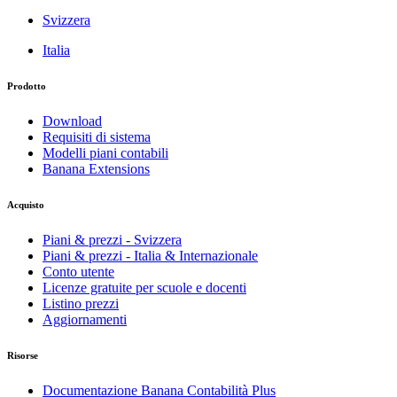
Svizzera
Italia
Prodotto
Download
Requisiti di sistema
Modelli piani contabili
Banana Extensions
Acquisto
Piani & prezzi - Svizzera
Piani & prezzi - Italia & Internazionale
Conto utente
Licenze gratuite per scuole e docenti
Listino prezzi
Aggiornamenti
Risorse
Documentazione Banana Contabilità Plus