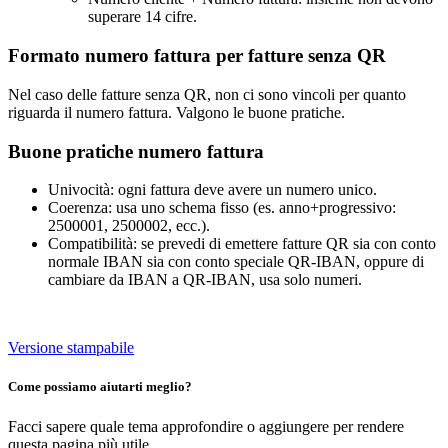
superare 14 cifre.
Formato numero fattura per fatture senza QR
Nel caso delle fatture senza QR, non ci sono vincoli per quanto
riguarda il numero fattura. Valgono le buone pratiche.
Buone pratiche numero fattura
Univocità: ogni fattura deve avere un numero unico.
Coerenza: usa uno schema fisso (es. anno+progressivo:
2500001, 2500002, ecc.).
Compatibilità: se prevedi di emettere fatture QR sia con conto
normale IBAN sia con conto speciale QR-IBAN, oppure di
cambiare da IBAN a QR-IBAN, usa solo numeri.
Versione stampabile
Come possiamo aiutarti meglio?
Facci sapere quale tema approfondire o aggiungere per rendere
questa pagina più utile.