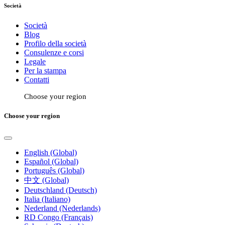
Società
Società
Blog
Profilo della società
Consulenze e corsi
Legale
Per la stampa
Contatti
Choose your region
Choose your region
English (Global)
Español (Global)
Português (Global)
中文 (Global)
Deutschland (Deutsch)
Italia (Italiano)
Nederland (Nederlands)
RD Congo (Français)