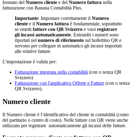
formato del
Numero cliente
e del
Numero fattura
nella
fatturazione con Banana Contabilità Plus.
Importante
: Impostare correttamente il
Numero
cliente
e il
Numero fattura
è fondamentale, soprattutto
se emetti
fatture con QR Svizzero
e vuoi
registrare
gli incassi automaticamente
. Entrambi i numeri sono
riportati nel
numero di riferimento
sul bollettino QR e
servono per collegare in automatico gli incassi importati
alle relative fatture.
L'impostazione è valida per:
Fatturazione integrata nella contabilità
(con o senza QR
Svizzero)
Fatturazione con l'applicativo Offerte e Fatture
(con o senza
QR Svizzero).
Numero cliente
Il Numero cliente è l’identificativo del cliente in contabilità (conto
del partitario o centro di costo). Nelle fatture con QR viene anche
utilizzato per registrare automaticamente gli incassi delle fatture.