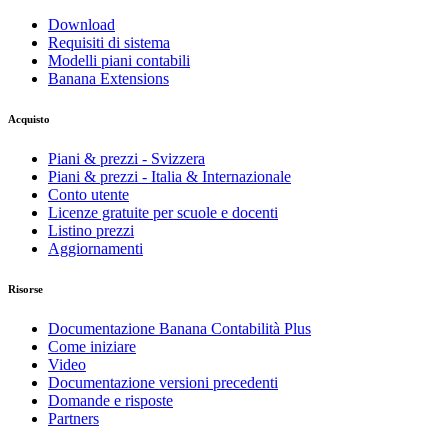
Download
Requisiti di sistema
Modelli piani contabili
Banana Extensions
Acquisto
Piani & prezzi - Svizzera
Piani & prezzi - Italia & Internazionale
Conto utente
Licenze gratuite per scuole e docenti
Listino prezzi
Aggiornamenti
Risorse
Documentazione Banana Contabilità Plus
Come iniziare
Video
Documentazione versioni precedenti
Domande e risposte
Partners