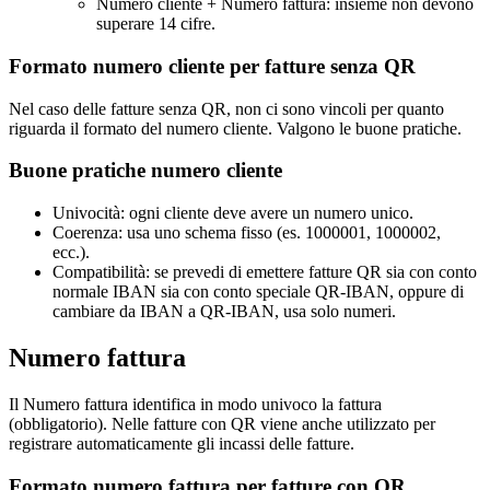
Numero cliente + Numero fattura: insieme non devono
superare 14 cifre.
Formato numero cliente per fatture senza QR
Nel caso delle fatture senza QR, non ci sono vincoli per quanto
riguarda il formato del numero cliente. Valgono le buone pratiche.
Buone pratiche numero cliente
Univocità: ogni cliente deve avere un numero unico.
Coerenza: usa uno schema fisso (es. 1000001, 1000002,
ecc.).
Compatibilità: se prevedi di emettere fatture QR sia con conto
normale IBAN sia con conto speciale QR-IBAN, oppure di
cambiare da IBAN a QR-IBAN, usa solo numeri.
Numero fattura
Il Numero fattura identifica in modo univoco la fattura
(obbligatorio). Nelle fatture con QR viene anche utilizzato per
registrare automaticamente gli incassi delle fatture.
Formato numero fattura per fatture con QR