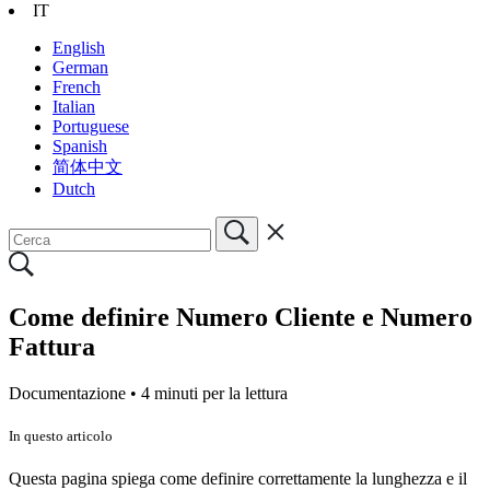
IT
English
German
French
Italian
Portuguese
Spanish
简体中文
Dutch
Come definire Numero Cliente e Numero
Fattura
Documentazione •
4 minuti per la lettura
In questo articolo
Questa pagina spiega come definire correttamente la lunghezza e il