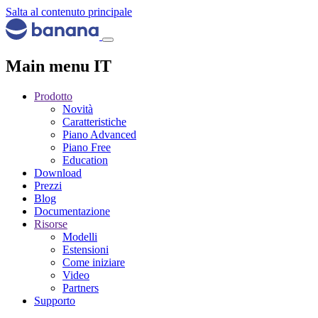
Salta al contenuto principale
Main menu IT
Prodotto
Novità
Caratteristiche
Piano Advanced
Piano Free
Education
Download
Prezzi
Blog
Documentazione
Risorse
Modelli
Estensioni
Come iniziare
Video
Partners
Supporto