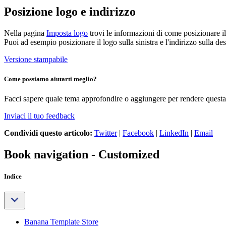
Posizione logo e indirizzo
Nella pagina
Imposta logo
trovi le
informazioni
di come posizionare il l
Puoi ad esempio posizionare il logo sulla sinistra e l'indirizzo sulla de
Versione stampabile
Come possiamo aiutarti meglio?
Facci sapere quale tema approfondire o aggiungere per rendere questa 
Inviaci il tuo feedback
Condividi questo articolo:
Twitter
|
Facebook
|
LinkedIn
|
Email
Book navigation - Customized
Indice
Banana Template Store