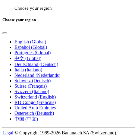
Choose your region
Choose your region
English (Global)
Español (Global)
Português (Global)
中文 (Global)
Deutschland (Deutsch)
Italia (Italiano)
Nederland (Nederlands)
Schweiz (Deutsch)
Suisse (Français)
Svizzera (Italiano)
Switzerland (English)
RD Congo (Français)
United Arab Emirates
Österreich (Deutsch)
中国 (中文)
Legal
© Copyright 1989-2026 Banana.ch SA (Switzerland).