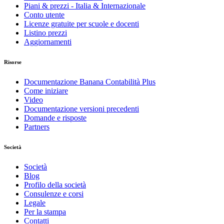
Piani & prezzi - Italia & Internazionale
Conto utente
Licenze gratuite per scuole e docenti
Listino prezzi
Aggiornamenti
Risorse
Documentazione Banana Contabilità Plus
Come iniziare
Video
Documentazione versioni precedenti
Domande e risposte
Partners
Società
Società
Blog
Profilo della società
Consulenze e corsi
Legale
Per la stampa
Contatti