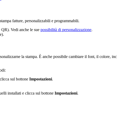
stampa fatture, personalizzabili e programmabili.
e QR). Vedi anche le sue
possibilità di personalizzazione
.
e).
onalizzarne la stampa. È anche possibile cambiare il font, il colore, in
odi:
 clicca sul bottone
Impostazioni
.
uelli installati e clicca sul bottone
Impostazioni
.