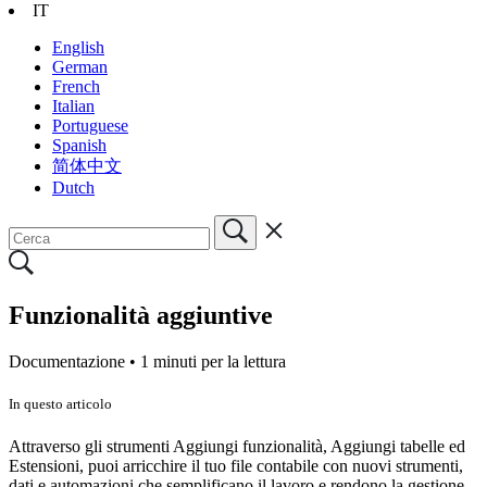
IT
English
German
French
Italian
Portuguese
Spanish
简体中文
Dutch
Funzionalità aggiuntive
Documentazione •
1 minuti per la lettura
In questo articolo
Attraverso gli strumenti Aggiungi funzionalità, Aggiungi tabelle ed
Estensioni, puoi arricchire il tuo file contabile con nuovi strumenti,
dati e automazioni che semplificano il lavoro e rendono la gestione