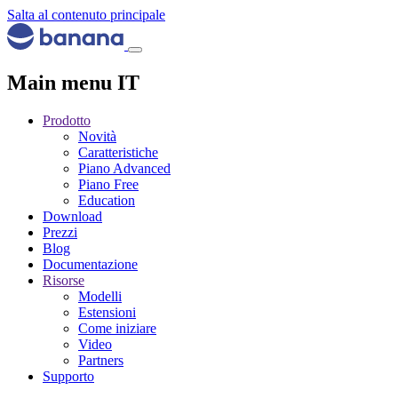
Salta al contenuto principale
Main menu IT
Prodotto
Novità
Caratteristiche
Piano Advanced
Piano Free
Education
Download
Prezzi
Blog
Documentazione
Risorse
Modelli
Estensioni
Come iniziare
Video
Partners
Supporto