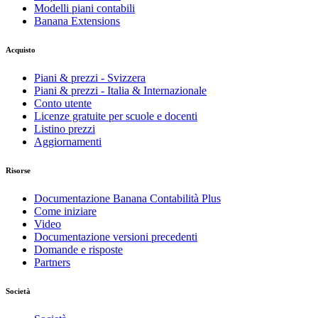
Modelli piani contabili
Banana Extensions
Acquisto
Piani & prezzi - Svizzera
Piani & prezzi - Italia & Internazionale
Conto utente
Licenze gratuite per scuole e docenti
Listino prezzi
Aggiornamenti
Risorse
Documentazione Banana Contabilità Plus
Come iniziare
Video
Documentazione versioni precedenti
Domande e risposte
Partners
Società