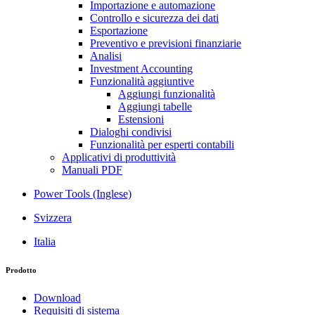
Importazione e automazione
Controllo e sicurezza dei dati
Esportazione
Preventivo e previsioni finanziarie
Analisi
Investment Accounting
Funzionalità aggiuntive
Aggiungi funzionalità
Aggiungi tabelle
Estensioni
Dialoghi condivisi
Funzionalità per esperti contabili
Applicativi di produttività
Manuali PDF
Power Tools (Inglese)
Svizzera
Italia
Prodotto
Download
Requisiti di sistema