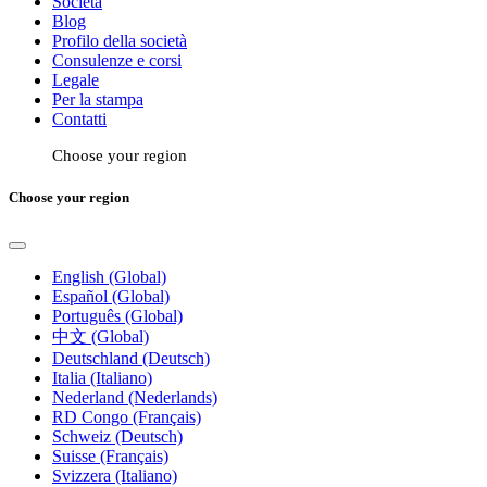
Società
Blog
Profilo della società
Consulenze e corsi
Legale
Per la stampa
Contatti
Choose your region
Choose your region
English (Global)
Español (Global)
Português (Global)
中文 (Global)
Deutschland (Deutsch)
Italia (Italiano)
Nederland (Nederlands)
RD Congo (Français)
Schweiz (Deutsch)
Suisse (Français)
Svizzera (Italiano)