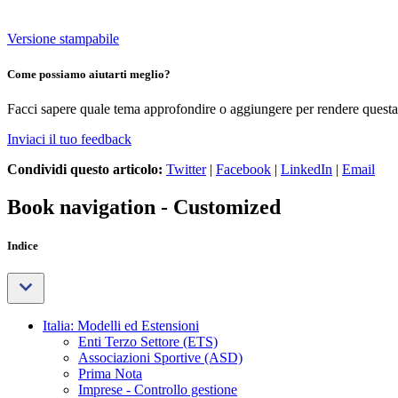
Versione stampabile
Come possiamo aiutarti meglio?
Facci sapere quale tema approfondire o aggiungere per rendere questa 
Inviaci il tuo feedback
Condividi questo articolo:
Twitter
|
Facebook
|
LinkedIn
|
Email
Book navigation - Customized
Indice
Italia: Modelli ed Estensioni
Enti Terzo Settore (ETS)
Associazioni Sportive (ASD)
Prima Nota
Imprese - Controllo gestione