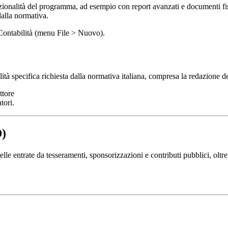
onalità del programma, ad esempio con report avanzati e documenti fiscal
dalla normativa.
Contabilità (menu File > Nuovo).
ilità specifica richiesta dalla normativa italiana, compresa la redazione
ttore
tori.
D)
le entrate da tesseramenti, sponsorizzazioni e contributi pubblici, oltre 