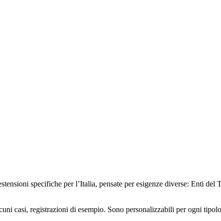
estensioni specifiche per l’Italia, pensate per esigenze diverse: Enti del 
alcuni casi, registrazioni di esempio. Sono personalizzabili per ogni tipol