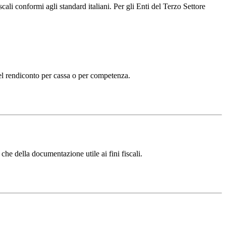
i conformi agli standard italiani. Per gli Enti del Terzo Settore
 del rendiconto per cassa o per competenza.
che della documentazione utile ai fini fiscali.