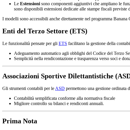
Le
Estensioni
sono componenti aggiuntivi che ampliano le funzi
sono disponibili estensioni dedicate alle stampe fiscali previste 
I modelli sono accessibili anche direttamente nel programma Banana 
Enti del Terzo Settore (ETS)
Le funzionalità pensate per gli
ETS
facilitano la gestione della contab
Adeguamento automatico agli obblighi del Codice del Terzo Se
Semplicità nella rendicontazione e trasparenza verso soci e dona
Associazioni Sportive Dilettantistiche (AS
Gli strumenti contabili per le
ASD
permettono una gestione ordinata del
Contabilità semplificata conforme alla normativa fiscale
Migliore controllo su bilanci e rendiconti annuali.
Prima Nota