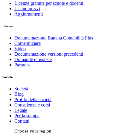
Licenze gratuite per scuole e docenti
Listino prezzi
Aggiornamenti
Risorse
Documentazione Banana Contabilità Plus
Come iniziare
Video
Documentazione versioni precedenti
Domande e risposte
Partners
Società
Società
Blog
Profilo della società
Consulenze e corsi
Legale
Per la stampa
Contatti
Choose your region