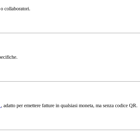
o collaboratori.
ecifiche.
1
, adatto per emettere fatture in qualsiasi moneta, ma senza codice QR.