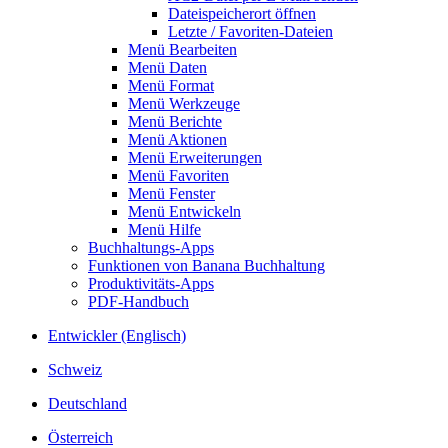
Dateispeicherort öffnen
Letzte / Favoriten-Dateien
Menü Bearbeiten
Menü Daten
Menü Format
Menü Werkzeuge
Menü Berichte
Menü Aktionen
Menü Erweiterungen
Menü Favoriten
Menü Fenster
Menü Entwickeln
Menü Hilfe
Buchhaltungs-Apps
Funktionen von Banana Buchhaltung
Produktivitäts-Apps
PDF-Handbuch
Entwickler (Englisch)
Schweiz
Deutschland
Österreich