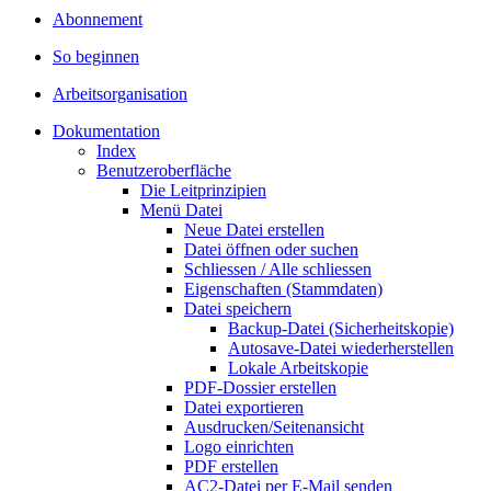
Abonnement
So beginnen
Arbeitsorganisation
Dokumentation
Index
Benutzeroberfläche
Die Leitprinzipien
Menü Datei
Neue Datei erstellen
Datei öffnen oder suchen
Schliessen / Alle schliessen
Eigenschaften (Stammdaten)
Datei speichern
Backup-Datei (Sicherheitskopie)
Autosave-Datei wiederherstellen
Lokale Arbeitskopie
PDF-Dossier erstellen
Datei exportieren
Ausdrucken/Seitenansicht
Logo einrichten
PDF erstellen
AC2-Datei per E-Mail senden