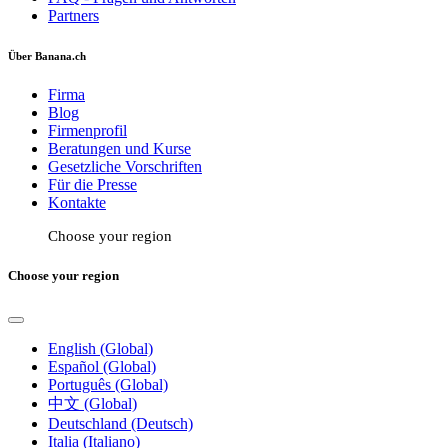
Partners
Über Banana.ch
Firma
Blog
Firmenprofil
Beratungen und Kurse
Gesetzliche Vorschriften
Für die Presse
Kontakte
Choose your region
Choose your region
English (Global)
Español (Global)
Português (Global)
中文 (Global)
Deutschland (Deutsch)
Italia (Italiano)