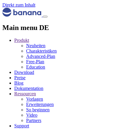
Direkt zum Inhalt
Main menu DE
Produkt
Neuheiten
Charakteristiken
Advanced-Plan
Free-Plan
Education
Download
Preise
Blog
Dokumentation
Ressourcen
Vorlagen
Erweiterungen
So beginnen
Video
Partners
Support