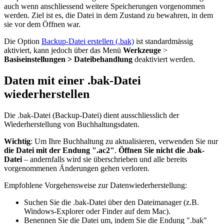
auch wenn anschliessend weitere Speicherungen vorgenommen
werden. Ziel ist es, die Datei in dem Zustand zu bewahren, in dem
sie vor dem Öffnen war.
Die Option
Backup-Datei erstellen (.bak)
ist standardmässig
aktiviert, kann jedoch über das Menü
Werkzeuge
>
Basiseinstellungen > Dateibehandlung
deaktiviert werden.
Daten mit einer .bak-Datei
wiederherstellen
Die .bak-Datei (Backup-Datei) dient ausschliesslich der
Wiederherstellung von Buchhaltungsdaten.
Wichtig
: Um Ihre Buchhaltung zu aktualisieren, verwenden Sie nur
die Datei mit der Endung ".ac2"
.
Öffnen Sie nicht die .bak-
Datei
– andernfalls wird sie überschrieben und alle bereits
vorgenommenen Änderungen gehen verloren.
Empfohlene Vorgehensweise zur Datenwiederherstellung:
Suchen Sie die .bak-Datei über den Dateimanager (z.B.
Windows-Explorer oder Finder auf dem Mac).
Benennen Sie die Datei um, indem Sie die Endung ".bak"