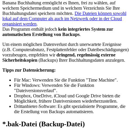
Banana Buchhaltung ermöglicht es Ihnen, frei zu wählen, auf
welchem Speichermedium und in welchem Verzeichnis Sie Ihre
Buchhaltungsdatei speichern möchten.
Die Dateien können sowohl
lokal auf dem Computer als auch im Netzwerk oder in der Cloud
organisiert werden
.
Das Programm enthält jedoch
kein integriertes System zur
automatischen Erstellung von Backups
.
Um einem möglichen Datenverlust durch unerwartete Ereignisse
(z.B. Computerabsturz, Festplattenfehler oder Dateibeschädigungen)
vorzubeugen, empfehlen wir
dringend, regelmässig externe
Sicherheitskopien
(Backups) Ihrer Buchhaltungsdaten anzulegen.
Tipps zur Datensicherung:
Für Mac: Verwenden Sie die Funktion "Time Machine".
Für Windows: Verwenden Sie die Funktion
"
Dateiversionsverlauf"
.
Dropbox, OneDrive, iCloud und Google Drive bieten die
Möglichkeit, frühere Dateiversionen wiederherzustellen.
Drittanbieter-Software: Es gibt spezialisierte Programme, die
die Erstellung von Backups automatisieren.
*.bak-Datei (Backup-Datei)