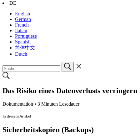
DE
English
German
French
Italian
Portuguese
Spanish
简体中文
Dutch
Das Risiko eines Datenverlusts verringern
Dokumentation •
3 Minuten Lesedauer
In diesem Artikel
Sicherheitskopien (Backups)