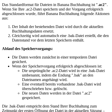
Das Standardformat für Dateien in Banana Buchhaltung ist ".
ac2"
.
Wenn Sie Ihre .ac2-Datei speichern und der Vorgang erfolgreich
abgeschlossen wurde, führt Banana Buchhaltung folgende Aktionen
aus:
Der Inhalt der bestehenden Datei wird durch die aktuellen
Buchhaltungsdaten ersetzt.
Gleichzeitig wird automatisch eine .bak-Datei erstellt, die den
Datenstand vor dem letzten Speichern enthält.
Ablauf des Speichervorgangs:
Die Daten werden zunächst in einer temporären Datei
gesichert.
Wenn der Speichervorgang erfolgreich abgeschlossen ist:
Die ursprüngliche .ac2-Datei wird in eine .bak-Datei
umbenannt, indem die Endung ".bak" an den
Dateinamen angehängt wird.
Eine eventuell bereits vorhandene .bak-Datei wird
überschrieben bzw. gelöscht.
Die neuen Daten werden in der Datei ".ac2"
gespeichert.
Die .bak-Datei entspricht dem Stand Ihrer Buchhaltung zum
Zeitpunkt der ersten Öffnung der Datei in der aktuellen Sitzung –