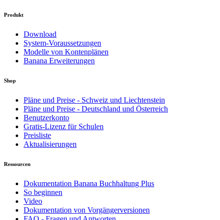
Produkt
Download
System-Voraussetzungen
Modelle von Kontenplänen
Banana Erweiterungen
Shop
Pläne und Preise - Schweiz und Liechtenstein
Pläne und Preise - Deutschland und Österreich
Benutzerkonto
Gratis-Lizenz für Schulen
Preisliste
Aktualisierungen
Ressourcen
Dokumentation Banana Buchhaltung Plus
So beginnen
Video
Dokumentation von Vorgängerversionen
FAQ - Fragen und Antworten