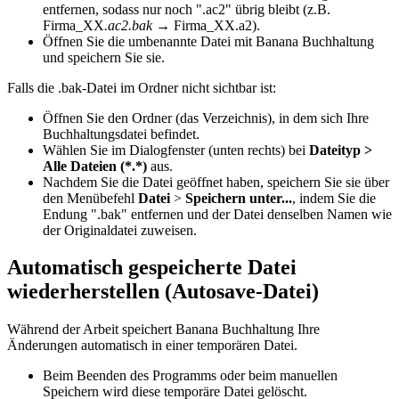
entfernen, sodass nur noch ".ac2" übrig bleibt (z.B.
Firma_XX
.ac2.bak
→ Firma_XX.a2).
Öffnen Sie die umbenannte Datei mit Banana Buchhaltung
und speichern Sie sie.
Falls die .bak-Datei im Ordner nicht sichtbar ist:
Öffnen Sie den Ordner (das Verzeichnis), in dem sich Ihre
Buchhaltungsdatei befindet.
Wählen Sie im Dialogfenster (unten rechts) bei
Dateityp >
Alle Dateien (*.*)
aus.
Nachdem Sie die Datei geöffnet haben, speichern Sie sie
über
den Menübefehl
Datei
>
Speichern unter...
, indem Sie die
Endung ".bak" entfernen und der Datei denselben Namen wie
der Originaldatei zuweisen.
Automatisch gespeicherte Datei
wiederherstellen (Autosave-Datei)
Während der Arbeit speichert Banana Buchhaltung Ihre
Änderungen automatisch in einer temporären Datei.
Beim Beenden des Programms oder beim manuellen
Speichern wird diese temporäre Datei gelöscht.