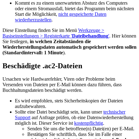
Kommt es zu einem unerwarteten Absturz des Computers
oder einem Stromausfall, bietet das Programm beim nächsten
Start die Möglichkeit,
nicht gespeicherte Daten
wiederherzustellen
.
Diese Einstellung finden Sie im Menü
Werkzeuge >
Basiseinstellungen > Registerkarte '
Dateibehandlung
'
. Hier können
Sie festlegen,
in welchen Zeitabständen die
Wiederherstellungsdaten automatisch gespeichert werden sollen
(
Standardintervall:
1 Minute
).
Beschädigte .ac2-Dateien
Ursachen wie Hardwarefehler, Viren oder Probleme beim
Versenden von Dateien per E-Mail können dazu führen, dass
Buchhaltungsdateien beschädigt werden.
Es wird empfohlen, stets Sicherheitskopien der Dateien
aufzubewahren.
Sollte eine Datei beschädigt sein, kann unser
technischer
Support
auf Anfrage prüfen, ob eine Datenwiederherstellung
möglich ist. Dieser Service ist
kostenpflichtig
.
Senden Sie uns die betroffene(n) Datei(en) per E-Mail.
Bestätigen Sie schriftlich, dass Sie im Falle einer