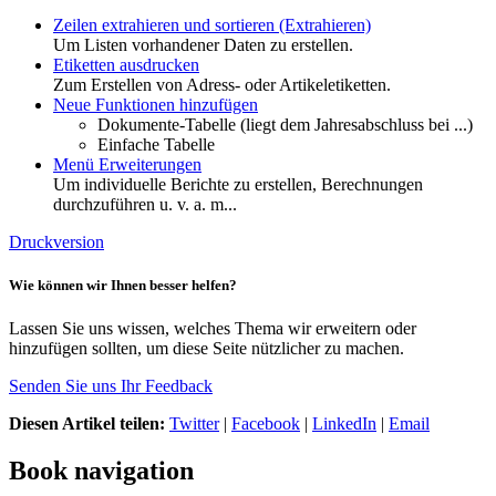
Zeilen extrahieren und sortieren (Extrahieren)
Um Listen vorhandener Daten zu erstellen.
Etiketten ausdrucken
Zum Erstellen von Adress- oder Artikeletiketten.
Neue Funktionen hinzufügen
Dokumente-Tabelle
(liegt dem Jahresabschluss bei ...)
Einfache Tabelle
Menü Erweiterungen
Um individuelle Berichte zu erstellen, Berechnungen
durchzuführen u. v. a. m...
Druckversion
Wie können wir Ihnen besser helfen?
Lassen Sie uns wissen, welches Thema wir erweitern oder
hinzufügen sollten, um diese Seite nützlicher zu machen.
Senden Sie uns Ihr Feedback
Diesen Artikel teilen:
Twitter
|
Facebook
|
LinkedIn
|
Email
Book navigation