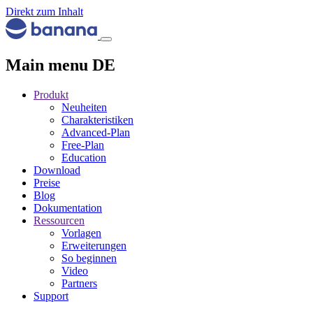
Direkt zum Inhalt
Main menu DE
Produkt
Neuheiten
Charakteristiken
Advanced-Plan
Free-Plan
Education
Download
Preise
Blog
Dokumentation
Ressourcen
Vorlagen
Erweiterungen
So beginnen
Video
Partners
Support