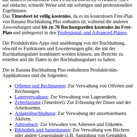
auf einfache, schnelle Weise und mit sofortigen und professionellen
Ergebnissen.
Das
Timesheet
ist völlig kostenlos
, da es im kostenlosen Free-Plan
von Banana Buchhaltung Plus enthalten ist; während die anderen
Anwendungen sind
bis
zu
70
Buchungszeilen kostenlos
im Free-
Plan
und unbegrenzt in den
Professional- und Advanced-Plänen
.
Die Produktivitäts-Apps sind unabhängig von der Buchhaltung,
obwohl es Funktionen und Erweiterungen gibt, die mit der
Buchhaltungsdatei kombiniert werden können, um Berichte zu
erstellen und die Daten in der Buchhaltungsdatei zu haben.
Die in Banana Buchhaltung Plus enthaltenen Produktivitäts-
Applikationen sind die folgenden:
Offerten und Rechnungen
: Zur Verwaltung von Offerten und
Rechnungen.
Lagerverwaltung
: Zur Verwaltung von Lagerartikeln.
Zeiterfassung
(Timesheet): Zur Erfassung der Dauer und der
Arbeitszeiten.
Anlagenbuchhaltung
: Zur Verwaltung der amortisierbaren
Aktiven.
Adressbuch
: Zur Verwalten von Adressen und Etiketten.
Bibliothek und Sammlungen
: Zur Verwaltung von Büchern
oder andere Gegenstände (z.B. Sammlung von Gemälden,