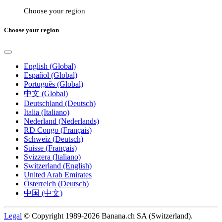
Choose your region
Choose your region
English (Global)
Español (Global)
Português (Global)
中文 (Global)
Deutschland (Deutsch)
Italia (Italiano)
Nederland (Nederlands)
RD Congo (Français)
Schweiz (Deutsch)
Suisse (Français)
Svizzera (Italiano)
Switzerland (English)
United Arab Emirates
Österreich (Deutsch)
中国 (中文)
Legal
© Copyright 1989-2026 Banana.ch SA (Switzerland).