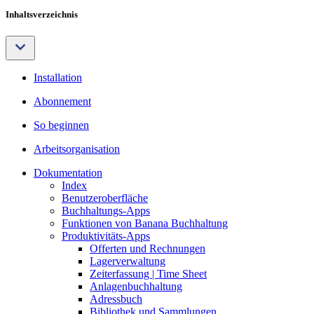
Inhaltsverzeichnis
Installation
Abonnement
So beginnen
Arbeitsorganisation
Dokumentation
Index
Benutzeroberfläche
Buchhaltungs-Apps
Funktionen von Banana Buchhaltung
Produktivitäts-Apps
Offerten und Rechnungen
Lagerverwaltung
Zeiterfassung | Time Sheet
Anlagenbuchhaltung
Adressbuch
Bibliothek und Sammlungen