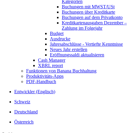
Kategorien
Buchungen mit MWST/USt
Buchungen über Kreditkarte
Buchungen auf dem Privatkonto
Kreditkartenausgaben Dezember –
Zahlung im Folgejahr
Budget
Ausdrucke
Jahresabschlüsse - Vertiefte Kenntnisse
Neues Jahr erstellen
Eröffnungssaldi aktualisieren
Cash Manager
XBRL report
Funktionen von Banana Buchhaltung
Produktivitäts-Apps
PDF-Handbuch
Entwickler (Englisch)
Schweiz
Deutschland
Österreich