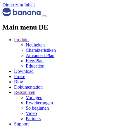
Direkt zum Inhalt
Main menu DE
Produkt
Neuheiten
Charakteristiken
Advanced-Plan
Free-Plan
Education
Download
Preise
Blog
Dokumentation
Ressourcen
Vorlagen
Erweiterungen
So beginnen
Video
Partners
Support