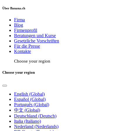
Über Banana.ch
Firma
Blog
Firmenprofil
Beratungen und Kurse
Gesetzliche Vorschriften
Für die Presse
Kontakte
Choose your region
Choose your region
English (Global)
Español (Global)
Português (Global)
中文 (Global)
Deutschland (Deutsch)
Italia (Italiano)
Nederland (Nederlands)