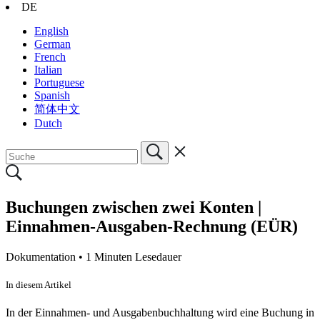
DE
English
German
French
Italian
Portuguese
Spanish
简体中文
Dutch
Buchungen zwischen zwei Konten |
Einnahmen-Ausgaben-Rechnung (EÜR)
Dokumentation •
1 Minuten Lesedauer
In diesem Artikel
In der Einnahmen- und Ausgabenbuchhaltung wird eine Buchung in