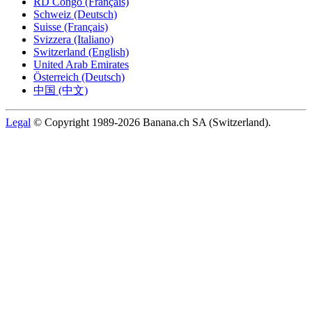
RD Congo (Français)
Schweiz (Deutsch)
Suisse (Français)
Svizzera (Italiano)
Switzerland (English)
United Arab Emirates
Österreich (Deutsch)
中国 (中文)
Legal
© Copyright 1989-2026 Banana.ch SA (Switzerland).