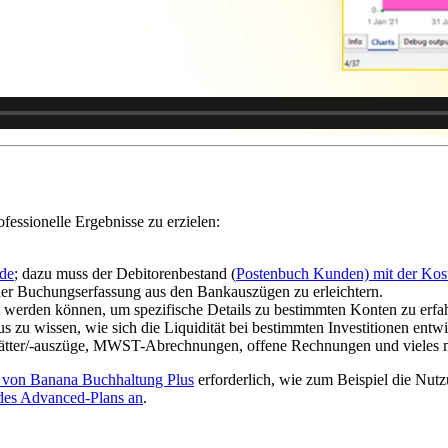
fessionelle Ergebnisse zu erzielen:
de
; dazu muss der Debitorenbestand (
Postenbuch Kunden) mit der Kos
der Buchungserfassung aus den Bankauszügen zu erleichtern.
st werden können, um spezifische Details zu bestimmten Konten zu erfa
s zu wissen, wie sich die Liquidität bei bestimmten Investitionen entwi
blätter/-auszüge, MWST-Abrechnungen, offene Rechnungen und vieles 
 von Banana Buchhaltung Plus
erforderlich, wie zum Beispiel die Nutz
 des Advanced-Plans an
.