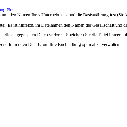
ung Plus
raum, den Namen Ihres Unternehmens und die Basiswährung fest (Sie 
Datei. Es ist hilfreich, im Dateinamen den Namen der Gesellschaft und
n die eingegebenen Daten verloren. Speichern Sie die Datei immer au
weiterführenden Details, um Ihre Buchhaltung optimal zu verwalten: