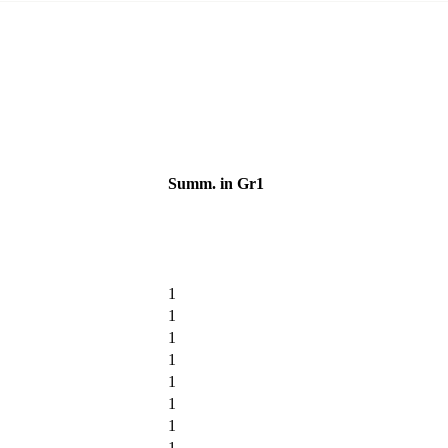
Summ. in
Gr1
1
1
1
1
1
1
1
1