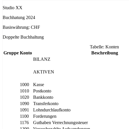
Studio XX
Buchhatung 2024
Basiswährung: CHF
Doppelte Buchhaltung
Tabelle: Konten
Gruppe
Konto
Beschreibung
BILANZ
AKTIVEN
1000
Kasse
1010
Postkonto
1020
Bankkonto
1090
Transferkonto
1091
Lohndurchlaufkonto
1100
Forderungen
1176
Guthaben Verrechnungssteuer
1300
Vorausbezahlte Aufwendungen