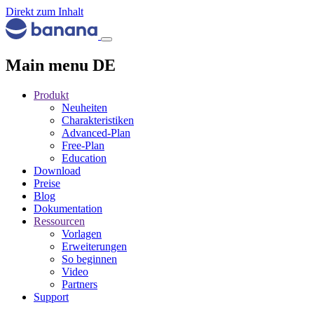
Direkt zum Inhalt
Main menu DE
Produkt
Neuheiten
Charakteristiken
Advanced-Plan
Free-Plan
Education
Download
Preise
Blog
Dokumentation
Ressourcen
Vorlagen
Erweiterungen
So beginnen
Video
Partners
Support