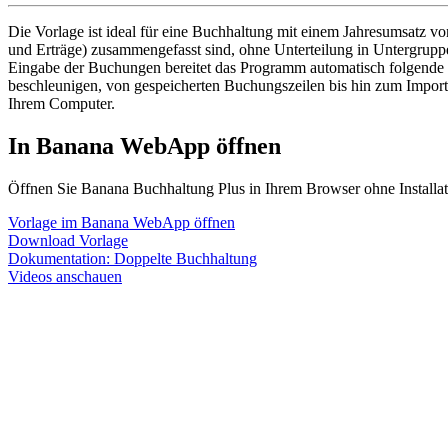
Die Vorlage ist ideal für eine Buchhaltung mit einem Jahresumsatz vo
und Erträge) zusammengefasst sind, ohne Unterteilung in Untergruppe
Eingabe der Buchungen bereitet das Programm automatisch folgende 
beschleunigen, von gespeicherten Buchungszeilen bis hin zum Impor
Ihrem Computer.
In Banana WebApp öffnen
Öffnen Sie Banana Buchhaltung Plus in Ihrem Browser ohne Installati
Vorlage im Banana WebApp öffnen
Download Vorlage
Dokumentation:
Doppelte Buchhaltung
Videos anschauen