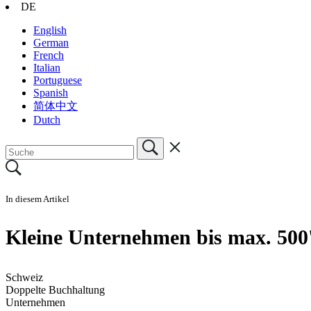
DE
English
German
French
Italian
Portuguese
Spanish
简体中文
Dutch
In diesem Artikel
Kleine Unternehmen bis max. 500
Schweiz
Doppelte Buchhaltung
Unternehmen