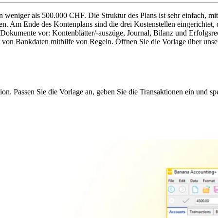
n weniger als 500.000 CHF. Die Struktur des Plans ist sehr einfach, m
n. Am Ende des Kontenplans sind die drei Kostenstellen eingerichtet,
Dokumente vor: Kontenblätter/-auszüge, Journal, Bilanz und Erfolgsr
t von Bankdaten mithilfe von Regeln. Öffnen Sie die Vorlage über uns
on. Passen Sie die Vorlage an, geben Sie die Transaktionen ein und sp