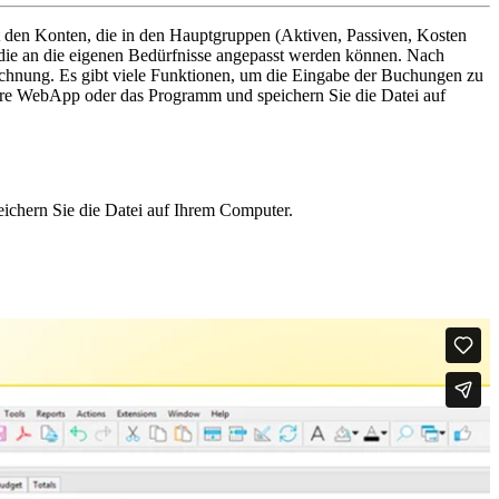
it den Konten, die in den Hauptgruppen (Aktiven, Passiven, Kosten
 die an die eigenen Bedürfnisse angepasst werden können. Nach
echnung. Es gibt viele Funktionen, um die Eingabe der Buchungen zu
ere WebApp oder das Programm und speichern Sie die Datei auf
eichern Sie die Datei auf Ihrem Computer.