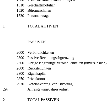
1510
Geschäftsmobiliar
1520
Büromaschinen
1530
Personenwagen
1
TOTAL AKTIVEN
PASSIVEN
2000
Verbindlichkeiten
2300
Passive Rechnungsabgrenzung
2500
Übrige langfristige Verbindlichkeiten (unverzinslich)
2600
Rückstellungen
2800
Eigenkapital
2850
Privatkonto
2970
Gewinnvortrag/Verlustvortrag
297
Jahresgewinn/Jahresverlust
2
TOTAL PASSIVEN