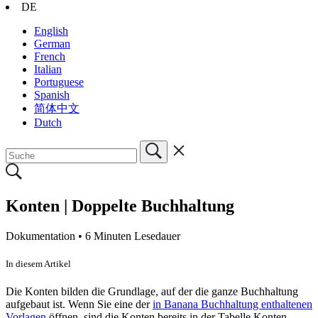
DE
English
German
French
Italian
Portuguese
Spanish
简体中文
Dutch
Konten | Doppelte Buchhaltung
Dokumentation •
6 Minuten Lesedauer
In diesem Artikel
Die Konten bilden die Grundlage, auf der die ganze Buchhaltung
aufgebaut ist. Wenn Sie eine der
in Banana Buchhaltung enthaltenen
Vorlagen
öffnen, sind die Konten bereits in der Tabelle Konten