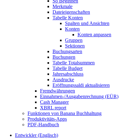
So Beginnen
Merkmale
Dateieigenschaften
Tabelle Konten
Spalten und Ansichten
Konten
Konten anpassen
Gruppen
Sektionen
Buchungsarten
Buchungen
Tabelle Totalsummen
Tabelle Budget
Jahresabschluss
Ausdrucke
Eröffnungssaldi aktualisieren
Fremdwährungen
Einnahmen-/Ausgabenrechnung (EÜR)
Cash Manager
XBRL report
Funktionen von Banana Buchhaltung
Produktivitäts-Apps
PDF-Handbuch
Entwickler (Englisch)