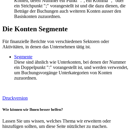
Konten, deren Nummer ein Punkt ".", ein Komma "," oder
ein Strichpunkt ";" vorangestellt ist und die dazu dienen, die
Beträge der Buchungen auch weiteren Konten ausser den
Basiskonten zuzuordnen.
Die Konten Segmente
Für finanzielle Berichte von verschiedenen Sektoren oder
Aktivitäten, in denen das Unternehmen tätig ist.
Segmente
Diese sind ähnlich wie Unterkonten, bei denen der Nummer
ein Doppelpunkt ":" vorangestellt ist, und werden verwendet,
um Buchungsvorgänge Unterkategorien von Konten
zuzuordnen.
Druckversion
Wie können wir Ihnen besser helfen?
Lassen Sie uns wissen, welches Thema wir erweitern oder
hinzufügen sollten, um diese Seite nützlicher zu machen.