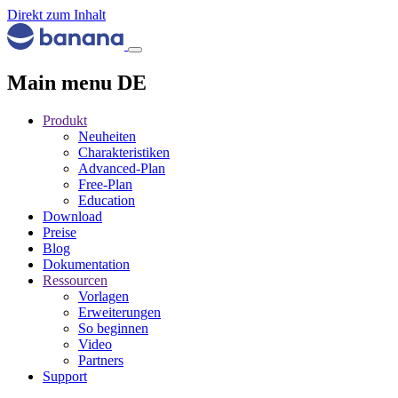
Direkt zum Inhalt
Main menu DE
Produkt
Neuheiten
Charakteristiken
Advanced-Plan
Free-Plan
Education
Download
Preise
Blog
Dokumentation
Ressourcen
Vorlagen
Erweiterungen
So beginnen
Video
Partners
Support