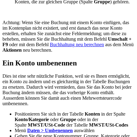
Konten, die zur gleichen Gruppe (Spalte
Gruppe
) gehören.
Achtung: Wenn Sie eine Buchung mit einem Konto einfügen, das
im Kontenplan nicht existiert, und erst danach das neue Konto
erstellen, erhalten Sie zunächst eine Fehlermeldung; um diese zu
beheben, müssen Sie die Buchhaltung mit dem Befehl
Umschalt +
F9
oder mit dem Befehl
Buchhaltung neu berechnen
aus dem Menü
Aktionen
neu berechnen.
Ein Konto umbenennen
Dies ist eine sehr nützliche Funktion, weil sie es Ihnen ermöglicht,
ein Konto zu ändern und es gleichzeitig in der Tabelle Buchungen
zu ersetzen. Dadurch wird vermieden, dass Sie das Konto bei jeder
Buchung ändern müssen, die das vorherige Konto enthält.
Ausserdem können Sie damit auch einen Mehrwertsteuercode
umbenennen.
Positionieren Sie sich in der Tabelle
Konten
in der Spalte
Konto/Kategorie
oder
Gruppe
oder in der
Spalte
MWST/USt-Code
der Tabelle
MWST/USt-Codes
Menü
Daten > Umbenennen
auswählen
Geben Sie die neue Kontonummer, Gruppe, Kategorie oder