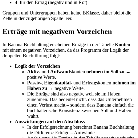
4 für den Ertrag (negativ und in Rot)
Gruppen und Untergruppen haben keine BKlasse, daher bleibt die
Zelle in der zugehörigen Spalte leer.
Erträge mit negativem Vorzeichen
In Banana Buchhaltung erscheinen Erträge in der Tabelle
Konten
mit einem negativen Vorzeichen, da das Programm der Logik der
doppelten Buchführung folgt:
Logik der Vorzeichen
Aktiv
- und
Aufwand
skonten
nehmen im Soll zu
→
positive Werte.
Passiv
-,
Eigenkapital
- und
Ertrag
skonten
nehmen im
Haben zu
→ negative Werte.
Die Erträge sind also negativ, weil sie im Haben
zunehmen. Das bedeutet nicht, dass das Unternehmen
einen Verlust macht – sondern dass Banana einfach die
buchhalterische Konsistenz zwischen Soll und Haben
wahrt.
Auswirkungen auf den Abschluss
In der Erfolgsrechnung berechnet Banana Buchhaltung
die Differenz: Erträge – Aufwände