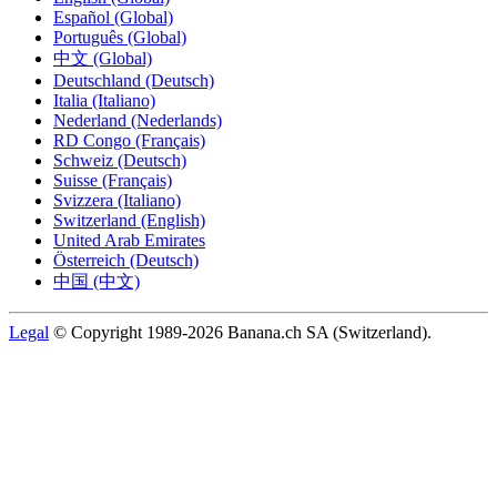
Español (Global)
Português (Global)
中文 (Global)
Deutschland (Deutsch)
Italia (Italiano)
Nederland (Nederlands)
RD Congo (Français)
Schweiz (Deutsch)
Suisse (Français)
Svizzera (Italiano)
Switzerland (English)
United Arab Emirates
Österreich (Deutsch)
中国 (中文)
Legal
© Copyright 1989-2026 Banana.ch SA (Switzerland).