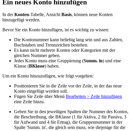
Ein neues Konto hinzufügen
In der
Konten
-Tabelle, Ansicht
Basis
, können neue Konten
hinzugefügt werden.
Bevor Sie ein Konto hinzufügen, ist es wichtig zu wissen:
Die Kontonummer kann beliebig lang sein und aus Zahlen,
Buchstaben und Trennzeichen bestehen.
Es kann nicht mehrere Konten oder Kategorien mit der
gleichen Nummer geben.
Jedes Konto muss eine Gruppierung (
Summ. in
) und eine
Klasse (
BKlasse
) haben.
Um ein Konto hinzuzufügen, wie folgt vorgehen:
Positionieren Sie in die Zeile vor der Zeile, in der das neue
Konto eingefügt werden soll.
Fügen Sie Zeile über Menü
Bearbeiten > Zeile hinzufügen
eine Zeile hinzu.
Geben Sie in den jeweiligen Spalten die Nummer des Kontos,
die Beschreibung, die BKlasse (1 für Aktiva, 2 für Passiva, 3
für Aufwand und 4 für Ertrag), die Gruppennummer in der
Spalte 'Summ. in', die gleich sein muss, wie diejenige für die