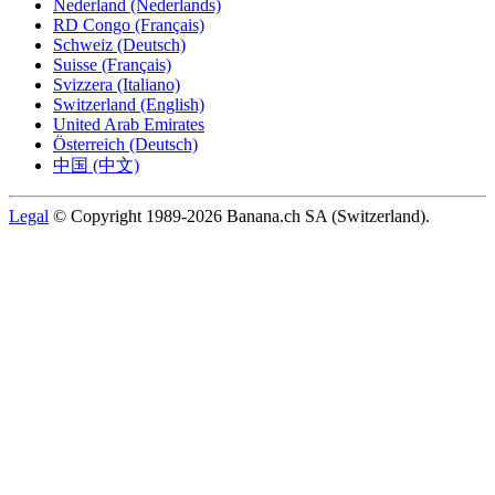
Nederland (Nederlands)
RD Congo (Français)
Schweiz (Deutsch)
Suisse (Français)
Svizzera (Italiano)
Switzerland (English)
United Arab Emirates
Österreich (Deutsch)
中国 (中文)
Legal
© Copyright 1989-2026 Banana.ch SA (Switzerland).