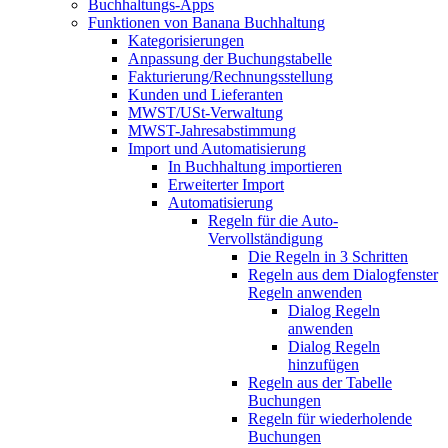
Buchhaltungs-Apps
Funktionen von Banana Buchhaltung
Kategorisierungen
Anpassung der Buchungstabelle
Fakturierung/Rechnungsstellung
Kunden und Lieferanten
MWST/USt-Verwaltung
MWST-Jahresabstimmung
Import und Automatisierung
In Buchhaltung importieren
Erweiterter Import
Automatisierung
Regeln für die Auto-
Vervollständigung
Die Regeln in 3 Schritten
Regeln aus dem Dialogfenster
Regeln anwenden
Dialog Regeln
anwenden
Dialog Regeln
hinzufügen
Regeln aus der Tabelle
Buchungen
Regeln für wiederholende
Buchungen