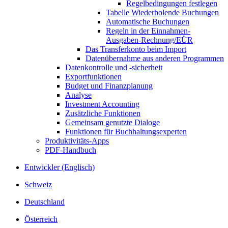
Regelbedingungen festlegen
Tabelle Wiederholende Buchungen
Automatische Buchungen
Regeln in der Einnahmen-
Ausgaben-Rechnung/EÜR
Das Transferkonto beim Import
Datenübernahme aus anderen Programmen
Datenkontrolle und -sicherheit
Exportfunktionen
Budget und Finanzplanung
Analyse
Investment Accounting
Zusätzliche Funktionen
Gemeinsam genutzte Dialoge
Funktionen für Buchhaltungsexperten
Produktivitäts-Apps
PDF-Handbuch
Entwickler (Englisch)
Schweiz
Deutschland
Österreich