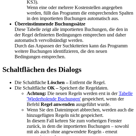
KS3).
Wenn eine oder mehrere Kostenstellen angegeben
werden, füllt das Programm die entsprechenden Spalten
in den importierten Buchungen automatisch aus.
Übereinstimmende Buchungssätze
Diese Tabelle zeigt alle importierten Buchungen, die den in
der Regel definierten Bedingungen entsprechen und daher
automatisch vervollständigt werden.
Durch das Anpassen der Suchkriterien kann das Programm
weitere Buchungen identifizieren, die den neuen
Bedingungen entsprechen.
Schaltflächen des Dialogs
Die Schaltfläche
Löschen –
Entfernt die Regel.
Die Schaltfläche
OK –
Speichert die Regeldaten.
Achtung:
Die neuen Regeln werden erst in der
Tabelle
'Wiederholende Buchungen'
gespeichert, wenn der
Befehl
Regel anwenden
ausgeführt wurde.
Wenn Sie den Datenimport abbrechen, werden auch die
hinzugefügten Regeln nicht gespeichert.
In diesem Fall kehren Sie zum vorherigen Fenster
zurück, in dem die importierten Buchungen – sowohl
mit als auch ohne angewendete Regeln - erneut