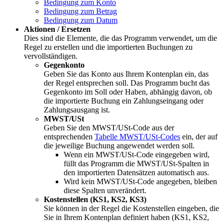
Bedingung zum Konto
Bedingung zum Betrag
Bedingung zum Datum
Aktionen / Ersetzen
Dies sind die Elemente, die das Programm verwendet, um die
Regel zu erstellen und die importierten Buchungen zu
vervollständigen.
Gegenkonto
Geben Sie das Konto aus Ihrem Kontenplan ein, das
der Regel entsprechen soll.
Das Programm bucht das
Gegenkonto im Soll oder Haben, abhängig davon, ob
die importierte Buchung ein Zahlungseingang oder
Zahlungsausgang ist.
MWST/USt
Geben Sie den MWST/USt-Code aus der
entsprechenden
Tabelle MWST/USt-Codes
ein, der auf
die jeweilige Buchung angewendet werden soll.
Wenn ein MWST/USt-Code eingegeben wird,
füllt das Programm die MWST/USt-Spalten in
den importierten Datensätzen automatisch aus.
Wird kein MWST/USt-Code angegeben, bleiben
diese Spalten unverändert.
Kostenstellen (KS1, KS2, KS3)
Sie können in der Regel die Kostenstellen eingeben, die
Sie in Ihrem Kontenplan definiert haben (KS1, KS2,