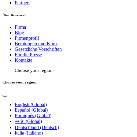
Partners
Über Banana.ch
Firma
Blog
Firmenprofil
Beratungen und Kurse
Gesetzliche Vorschriften
Für die Presse
Kontakte
Choose your region
Choose your region
English (Global)
Español (Global)
Português (Global)
中文 (Global)
Deutschland (Deutsch)
Italia (Italiano)