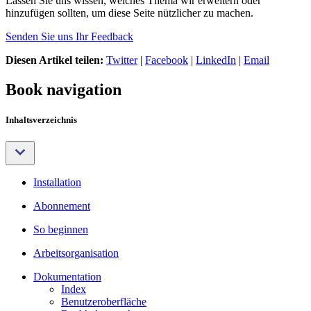
Lassen Sie uns wissen, welches Thema wir erweitern oder
hinzufügen sollten, um diese Seite nützlicher zu machen.
Senden Sie uns Ihr Feedback
Diesen Artikel teilen:
Twitter
|
Facebook
|
LinkedIn
|
Email
Book navigation
Inhaltsverzeichnis
Installation
Abonnement
So beginnen
Arbeitsorganisation
Dokumentation
Index
Benutzeroberfläche