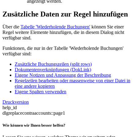
angezeigt werden.
Zusätzliche Daten zur Regel hinzufügen
Über die
Tabelle 'Wiederholende Buchungen'
können Sie einer
Regel weitere Elemente hinzufügen, die in diesem Dialog nicht
verfügbar sind.
Funktionen, die nur in der Tabelle 'Wiederholende Buchungen'
verfügbar sind:
Zusätzliche Buchungszeilen (split rows)
Dokumentenverknüpfungen (DokLink)
Eigene Notizen und Anpassung der Beschreibung
Regelzeilen bearbeiten oder massenweise von einer Datei in
eine andere kopieren
Eigene Spalten verwenden
Druckversion
help_id
dlgreplacecontraaccounts::page1
Wie können wir Ihnen besser helfen?