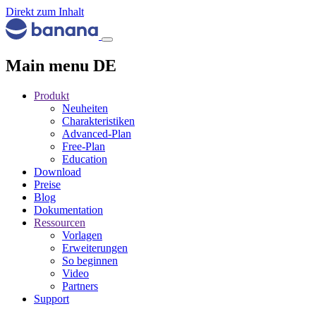
Direkt zum Inhalt
Main menu DE
Produkt
Neuheiten
Charakteristiken
Advanced-Plan
Free-Plan
Education
Download
Preise
Blog
Dokumentation
Ressourcen
Vorlagen
Erweiterungen
So beginnen
Video
Partners
Support