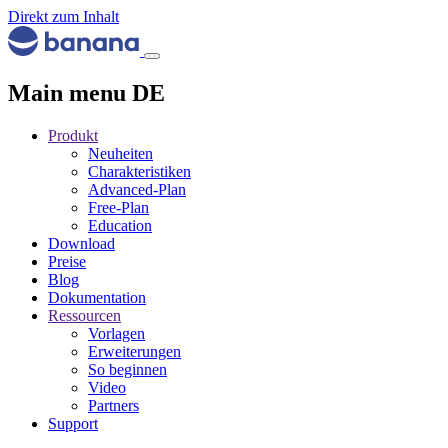
Direkt zum Inhalt
Main menu DE
Produkt
Neuheiten
Charakteristiken
Advanced-Plan
Free-Plan
Education
Download
Preise
Blog
Dokumentation
Ressourcen
Vorlagen
Erweiterungen
So beginnen
Video
Partners
Support