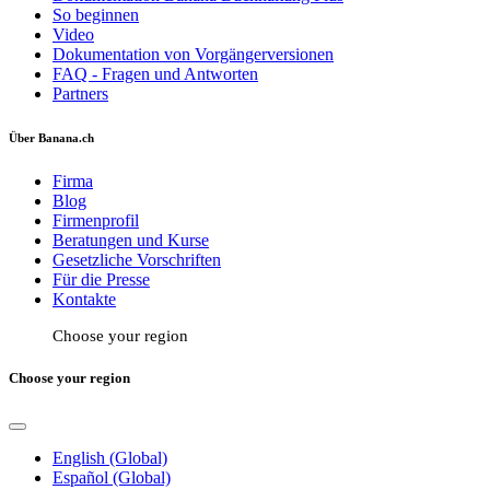
So beginnen
Video
Dokumentation von Vorgängerversionen
FAQ - Fragen und Antworten
Partners
Über Banana.ch
Firma
Blog
Firmenprofil
Beratungen und Kurse
Gesetzliche Vorschriften
Für die Presse
Kontakte
Choose your region
Choose your region
English (Global)
Español (Global)