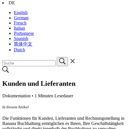
DE
English
German
French
Italian
Portuguese
Spanish
简体中文
Dutch
Kunden und Lieferanten
Dokumentation •
1 Minuten Lesedauer
In diesem Artikel
Die Funktionen für Kunden, Lieferanten und Rechnungsstellung in
Banana Buchhaltung ermöglichen es Ihnen, Ihre Geschäftstätigkeit
vollständig und direkt innerhalb der Buchhaltung zu verwalten.