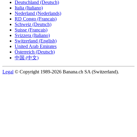
Deutschland (Deutsch)
Italia (Italiano)
Nederland (Nederlands)
RD Congo (Français)
Schweiz (Deutsch)
Suisse (Français)
Svizzera (Italiano)
Switzerland (English)
United Arab Emirates
Österreich (Deutsch)
中国 (中文)
Legal
© Copyright 1989-2026 Banana.ch SA (Switzerland).