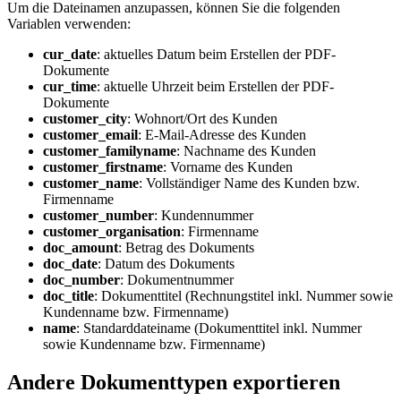
Um die Dateinamen anzupassen, können Sie die folgenden
Variablen verwenden:
cur_date
: aktuelles Datum beim Erstellen der PDF-
Dokumente
cur_time
: aktuelle Uhrzeit beim Erstellen der PDF-
Dokumente
customer_city
: Wohnort/Ort des Kunden
customer_email
: E-Mail-Adresse des Kunden
customer_familyname
: Nachname des Kunden
customer_firstname
: Vorname des Kunden
customer_name
: Vollständiger Name des Kunden bzw.
Firmenname
customer_number
: Kundennummer
customer_organisation
: Firmenname
doc_amount
: Betrag des Dokuments
doc_date
: Datum des Dokuments
doc_number
: Dokumentnummer
doc_title
: Dokumenttitel (Rechnungstitel inkl. Nummer sowie
Kundenname bzw. Firmenname)
name
: Standarddateiname (Dokumenttitel inkl. Nummer
sowie Kundenname bzw. Firmenname)
Andere Dokumenttypen exportieren