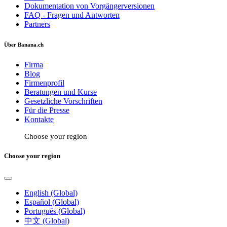
Dokumentation von Vorgängerversionen
FAQ - Fragen und Antworten
Partners
Über Banana.ch
Firma
Blog
Firmenprofil
Beratungen und Kurse
Gesetzliche Vorschriften
Für die Presse
Kontakte
Choose your region
Choose your region
English (Global)
Español (Global)
Português (Global)
中文 (Global)