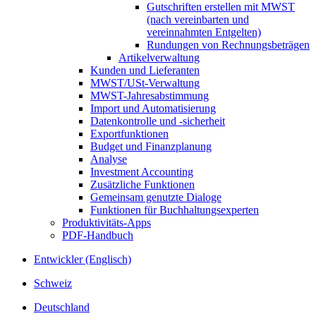
Gutschriften erstellen mit MWST
(nach vereinbarten und
vereinnahmten Entgelten)
Rundungen von Rechnungsbeträgen
Artikelverwaltung
Kunden und Lieferanten
MWST/USt-Verwaltung
MWST-Jahresabstimmung
Import und Automatisierung
Datenkontrolle und -sicherheit
Exportfunktionen
Budget und Finanzplanung
Analyse
Investment Accounting
Zusätzliche Funktionen
Gemeinsam genutzte Dialoge
Funktionen für Buchhaltungsexperten
Produktivitäts-Apps
PDF-Handbuch
Entwickler (Englisch)
Schweiz
Deutschland