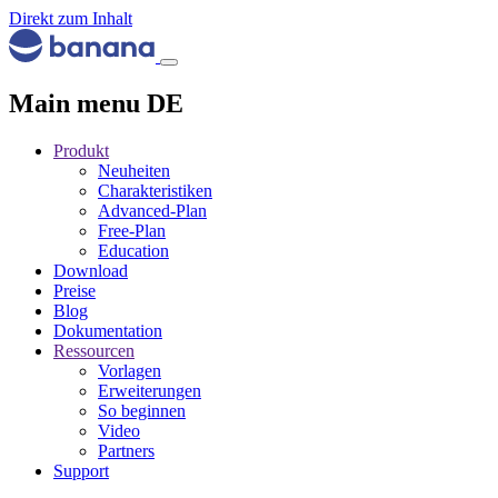
Direkt zum Inhalt
Main menu DE
Produkt
Neuheiten
Charakteristiken
Advanced-Plan
Free-Plan
Education
Download
Preise
Blog
Dokumentation
Ressourcen
Vorlagen
Erweiterungen
So beginnen
Video
Partners
Support