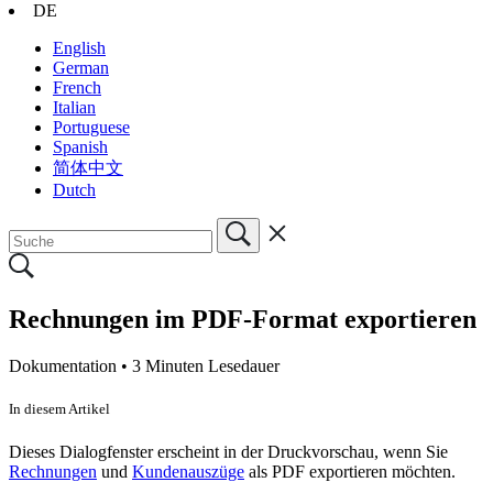
DE
English
German
French
Italian
Portuguese
Spanish
简体中文
Dutch
Rechnungen im PDF-Format exportieren
Dokumentation •
3 Minuten Lesedauer
In diesem Artikel
Dieses Dialogfenster erscheint in der Druckvorschau, wenn Sie
Rechnungen
und
Kundenauszüge
als PDF exportieren möchten.