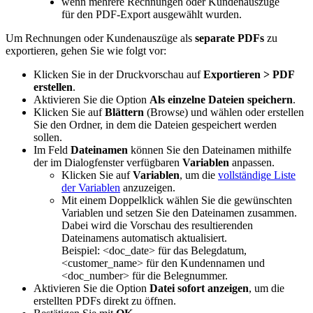
wenn mehrere Rechnungen oder Kundenauszüge
für den PDF-Export ausgewählt wurden.
Um Rechnungen oder Kundenauszüge als
separate PDFs
zu
exportieren, gehen Sie wie folgt vor:
Klicken Sie in der Druckvorschau auf
Exportieren > PDF
erstellen
.
Aktivieren Sie die Option
Als einzelne Dateien speichern
.
Klicken Sie auf
Blättern
(Browse) und wählen oder erstellen
Sie den Ordner, in dem die Dateien gespeichert werden
sollen.
Im Feld
Dateinamen
können Sie den Dateinamen mithilfe
der im Dialogfenster verfügbaren
Variablen
anpassen.
Klicken Sie auf
Variablen
, um die
vollständige Liste
der Variablen
anzuzeigen.
Mit einem Doppelklick wählen Sie die gewünschten
Variablen und setzen Sie den Dateinamen zusammen.
Dabei wird die Vorschau des resultierenden
Dateinamens automatisch aktualisiert.
Beispiel: <doc_date> für das Belegdatum,
<customer_name> für den Kundennamen und
<doc_number> für die Belegnummer.
Aktivieren Sie die Option
Datei sofort anzeigen
, um die
erstellten PDFs direkt zu öffnen.