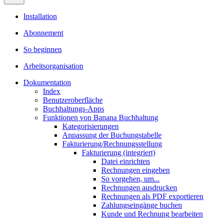
Installation
Abonnement
So beginnen
Arbeitsorganisation
Dokumentation
Index
Benutzeroberfläche
Buchhaltungs-Apps
Funktionen von Banana Buchhaltung
Kategorisierungen
Anpassung der Buchungstabelle
Fakturierung/Rechnungsstellung
Fakturierung (integriert)
Datei einrichten
Rechnungen eingeben
So vorgehen, um...
Rechnungen ausdrucken
Rechnungen als PDF exportieren
Zahlungseingänge buchen
Kunde und Rechnung bearbeiten