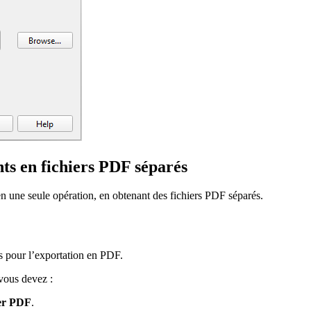
nts en fichiers PDF séparés
 en une seule opération, en obtenant des fichiers PDF séparés.
nés pour l’exportation en PDF.
 vous devez :
er PDF
.