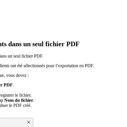
nts dans un seul fichier PDF
dans un seul fichier PDF.
clients ont été sélectionnés pour l’exportation en PDF.
que, vous devez :
er PDF
.
gistrer le fichier.
amp
Nom du fichier
.
liser le PDF créé.