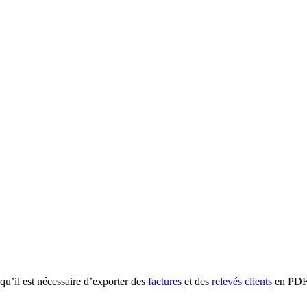
qu’il est nécessaire d’exporter des
factures
et des
relevés clients
en PDF