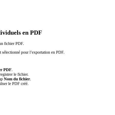
ndividuels en PDF
un fichier PDF.
est sélectionné pour l’exportation en PDF.
er PDF
.
gistrer le fichier.
amp
Nom du fichier
.
liser le PDF créé.