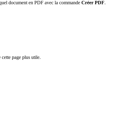
e quel document en PDF avec la commande
Créer PDF
.
cette page plus utile.