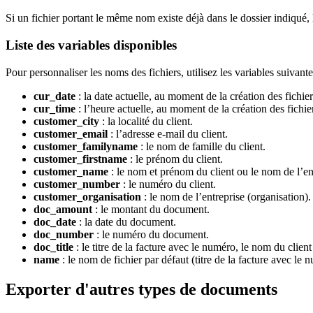
Si un fichier portant le même nom existe déjà dans le dossier indiqué
Liste des variables disponibles
Pour personnaliser les noms des fichiers, utilisez les variables suivante
cur_date
: la date actuelle, au moment de la création des fichie
cur_time
: l’heure actuelle, au moment de la création des fichi
customer_city
: la localité du client.
customer_email
: l’adresse e-mail du client.
customer_familyname
: le nom de famille du client.
customer_firstname
: le prénom du client.
customer_name
: le nom et prénom du client ou le nom de l’ent
customer_number
: le numéro du client.
customer_organisation
: le nom de l’entreprise (organisation).
doc_amount
: le montant du document.
doc_date
: la date du document.
doc_number
: le numéro du document.
doc_title
: le titre de la facture avec le numéro, le nom du client
name
: le nom de fichier par défaut (titre de la facture avec le 
Exporter d'autres types de documents