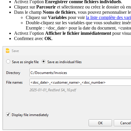
Activez l’option
Enregistrer comme fichiers individuels
.
Cliquez sur
Parcourir
et sélectionnez ou créez le dossier où enre
Dans le champ
Noms de fichiers
, vous pouvez personnaliser le
Cliquez sur
Variables
pour voir
la liste complète des var
Double-cliquez sur les variables que vous souhaitez insér
Exemple : <doc_date> pour la date du document, <cust
Activez l’option
Afficher le fichier immédiatement
pour visua
Confirmez avec
OK
.