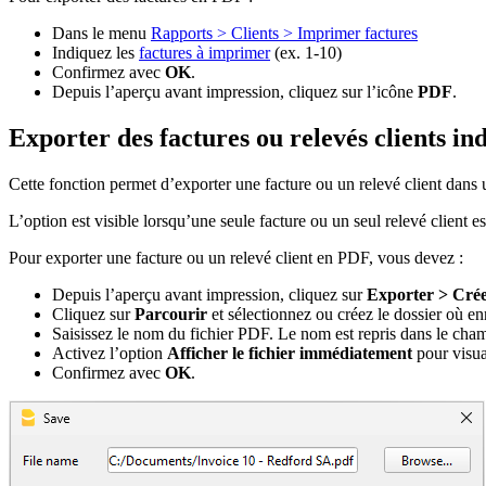
Dans le menu
Rapports > Clients > Imprimer factures
Indiquez les
factures à imprimer
(ex. 1-10)
Confirmez avec
OK
.
Depuis l’aperçu avant impression, cliquez sur l’icône
PDF
.
Exporter des factures ou relevés clients i
Cette fonction permet d’exporter une facture ou un relevé client dans 
L’option est visible lorsqu’une seule facture ou un seul relevé client 
Pour exporter une facture ou un relevé client en PDF, vous devez :
Depuis l’aperçu avant impression, cliquez sur
Exporter > Cré
Cliquez sur
Parcourir
et sélectionnez ou créez le dossier où enre
Saisissez le nom du fichier PDF. Le nom est repris dans le ch
Activez l’option
Afficher le fichier immédiatement
pour visua
Confirmez avec
OK
.