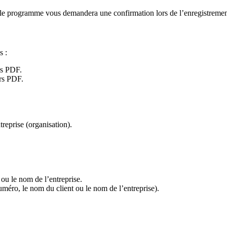
, le programme vous demandera une confirmation lors de l’enregistremen
s :
rs PDF.
ers PDF.
reprise (organisation).
 ou le nom de l’entreprise.
numéro, le nom du client ou le nom de l’entreprise).