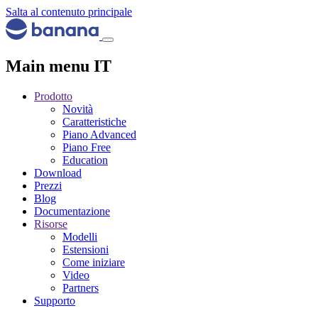
Salta al contenuto principale
Main menu IT
Prodotto
Novità
Caratteristiche
Piano Advanced
Piano Free
Education
Download
Prezzi
Blog
Documentazione
Risorse
Modelli
Estensioni
Come iniziare
Video
Partners
Supporto