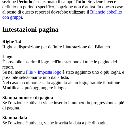
sezione
Periodo
è selezionato il campo
Tutto
. Se viene invece
definito un periodo specifico, l'opzione non è attiva. In questo caso,
al posto di questo report si dovrebbe utilizzare il
Bilancio abbellito
con gruppi
.
Intestazioni pagina
Righe 1-4
Righe a disposizione per definire l’intestazione del Bilancio.
Logo
È possibile inserire il logo nell'intestazione di tutte le pagine del
report.
Se nel menu
File > Imposta logo
è stato aggiunto uno o più loghi, è
possibile selezionarne uno dalla lista.
Nel caso in cui non è stato aggiunto alcun logo, tramite il bottone
Modifica
si può aggiungere il logo.
Stampa numero di pagina
Se l'opzione è attivata viene inserito il numero in progressione a piè
di pagina.
Stampa data
Se l'opzione è attivata, viene inserita la data a piè di pagina.