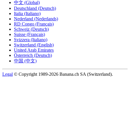
中文 (Global)
Deutschland (Deutsch)
Italia (Italiano)
Nederland (Nederlands)
RD Congo (Français)
Schweiz (Deutsch)
Suisse (Français)
Svizzera (Italiano)
Switzerland (English)
United Arab Emirates
Österreich (Deutsch)
中国 (中文)
Legal
© Copyright 1989-2026 Banana.ch SA (Switzerland).