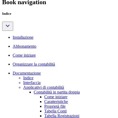
Book navigation
Indice
Installazione
Abbonamento
Come iniziare
Organizzare la contabilità
Documentazione
Indice
Interfaccia
Applicativi di contabilità
Contabilità in partita doppia
Come iniziare
Caratteristiche
Proprietà file
Tabella Conti
Tabella Registrazioni