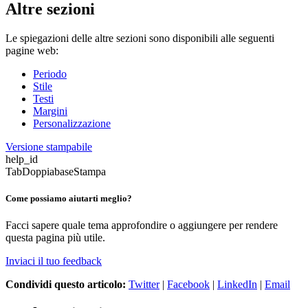
Altre sezioni
Le spiegazioni delle altre sezioni sono disponibili alle seguenti
pagine web:
Periodo
Stile
Testi
Margini
Personalizzazione
Versione stampabile
help_id
TabDoppiabaseStampa
Come possiamo aiutarti meglio?
Facci sapere quale tema approfondire o aggiungere per rendere
questa pagina più utile.
Inviaci il tuo feedback
Condividi questo articolo:
Twitter
|
Facebook
|
LinkedIn
|
Email