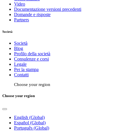
Video
Documentazione versioni precedenti
Domande e risposte
Partners
Società
Società
Blog
Profilo della società
Consulenze e corsi
Legale
Per la stampa
Contatti
Choose your region
Choose your region
English (Global)
Español (Global)
Português (Global)