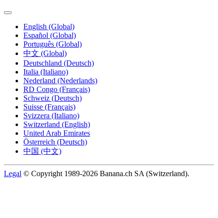
English (Global)
Español (Global)
Português (Global)
中文 (Global)
Deutschland (Deutsch)
Italia (Italiano)
Nederland (Nederlands)
RD Congo (Français)
Schweiz (Deutsch)
Suisse (Français)
Svizzera (Italiano)
Switzerland (English)
United Arab Emirates
Österreich (Deutsch)
中国 (中文)
Legal
© Copyright 1989-2026 Banana.ch SA (Switzerland).