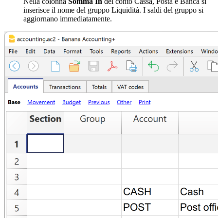
Nella colonna
Somma In
del conto Cassa, Posta e Banca si
inserisce il nome del gruppo Liquidità. I saldi del gruppo si
aggiornano immediatamente.