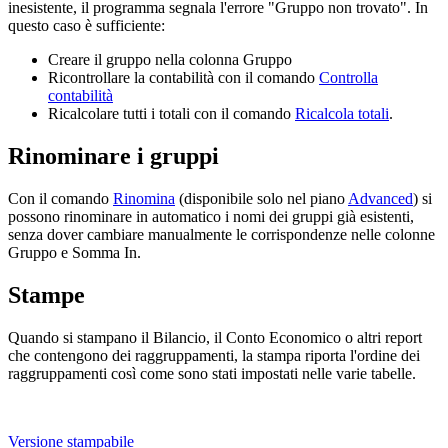
inesistente, il programma segnala l'errore "Gruppo non trovato". In
questo caso è sufficiente:
Creare il gruppo nella colonna Gruppo
Ricontrollare la contabilità con il comando
Controlla
contabilità
Ricalcolare tutti i totali con il comando
Ricalcola totali
.
Rinominare i gruppi
Con il comando
Rinomina
(disponibile solo nel piano
Advanced
) si
possono rinominare in automatico i nomi dei gruppi già esistenti,
senza dover cambiare manualmente le corrispondenze nelle colonne
Gruppo e Somma In.
Stampe
Quando si stampano il Bilancio, il Conto Economico o altri report
che contengono dei raggruppamenti, la stampa riporta l'ordine dei
raggruppamenti così come sono stati impostati nelle varie tabelle.
Versione stampabile