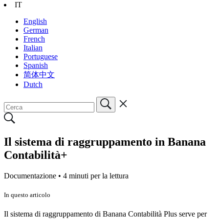
IT
English
German
French
Italian
Portuguese
Spanish
简体中文
Dutch
Il sistema di raggruppamento in Banana
Contabilità+
Documentazione •
4 minuti per la lettura
In questo articolo
Il sistema di raggruppamento di Banana Contabilità Plus serve per