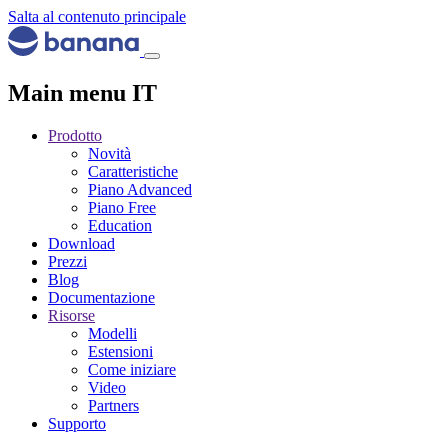
Salta al contenuto principale
Main menu IT
Prodotto
Novità
Caratteristiche
Piano Advanced
Piano Free
Education
Download
Prezzi
Blog
Documentazione
Risorse
Modelli
Estensioni
Come iniziare
Video
Partners
Supporto