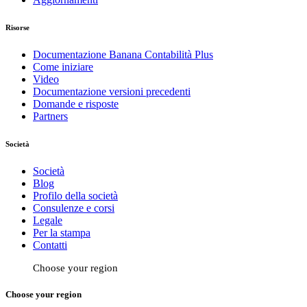
Risorse
Documentazione Banana Contabilità Plus
Come iniziare
Video
Documentazione versioni precedenti
Domande e risposte
Partners
Società
Società
Blog
Profilo della società
Consulenze e corsi
Legale
Per la stampa
Contatti
Choose your region
Choose your region