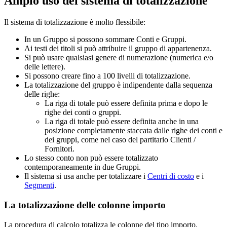
Ampio uso del sistema di totalizzazione
Il sistema di totalizzazione è molto flessibile:
In un Gruppo si possono sommare Conti e Gruppi.
Ai testi dei titoli si può attribuire il gruppo di appartenenza.
Si può usare qualsiasi genere di numerazione (numerica e/o
delle lettere).
Si possono creare fino a 100 livelli di totalizzazione.
La totalizzazione del gruppo è indipendente dalla sequenza
delle righe:
La riga di totale può essere definita prima e dopo le
righe dei conti o gruppi.
La riga di totale può essere definita anche in una
posizione completamente staccata dalle righe dei conti e
dei gruppi, come nel caso del partitario Clienti /
Fornitori.
Lo stesso conto non può essere totalizzato
contemporaneamente in due Gruppi.
Il sistema si usa anche per totalizzare i
Centri di costo
e i
Segmenti
.
La totalizzazione delle colonne importo
La procedura di calcolo totalizza le colonne del tipo importo.